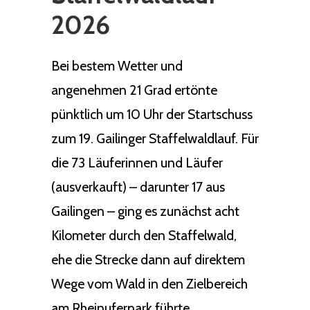
2026
Bei bestem Wetter und
angenehmen 21 Grad ertönte
pünktlich um 10 Uhr der Startschuss
zum 19. Gailinger Staffelwaldlauf. Für
die 73 Läuferinnen und Läufer
(ausverkauft) – darunter 17 aus
Gailingen – ging es zunächst acht
Kilometer durch den Staffelwald,
ehe die Strecke dann auf direktem
Wege vom Wald in den Zielbereich
am Rheinuferpark führte.