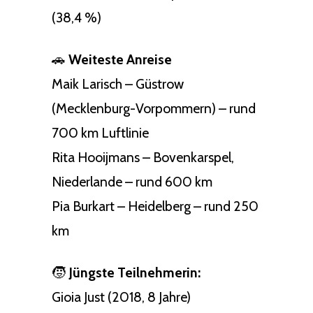
(38,4 %)
🚗
Weiteste Anreise
Maik Larisch – Güstrow
(Mecklenburg-Vorpommern) – rund
700 km Luftlinie
Rita Hooijmans – Bovenkarspel,
Niederlande – rund 600 km
Pia Burkart – Heidelberg – rund 250
km
🧒
Jüngste Teilnehmerin:
Gioia Just (2018, 8 Jahre)