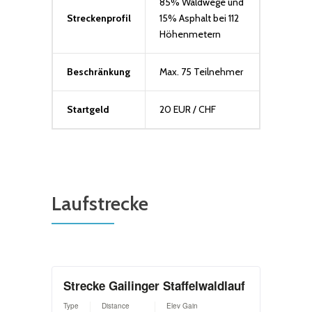
85% Waldwege und
Streckenprofil
15% Asphalt bei 112
Höhenmetern
Beschränkung
Max. 75 Teilnehmer
Startgeld
20 EUR / CHF
Laufstrecke