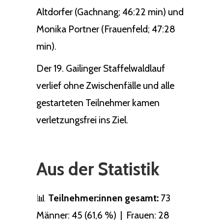
Altdorfer (Gachnang; 46:22 min) und
Monika Portner (Frauenfeld; 47:28
min).
Der 19. Gailinger Staffelwaldlauf
verlief ohne Zwischenfälle und alle
gestarteten Teilnehmer kamen
verletzungsfrei ins Ziel.
Aus der Statistik
📊
Teilnehmer:innen gesamt:
73
Männer: 45 (61,6 %) | Frauen: 28