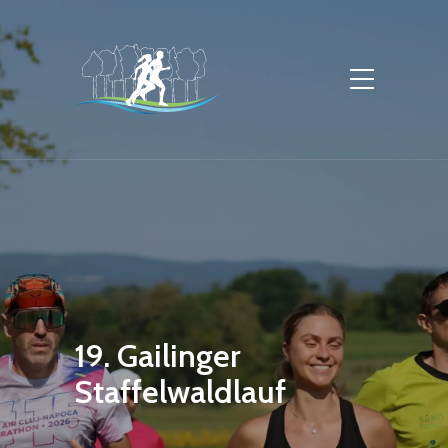
19. Gailinger
Staffelwaldlauf