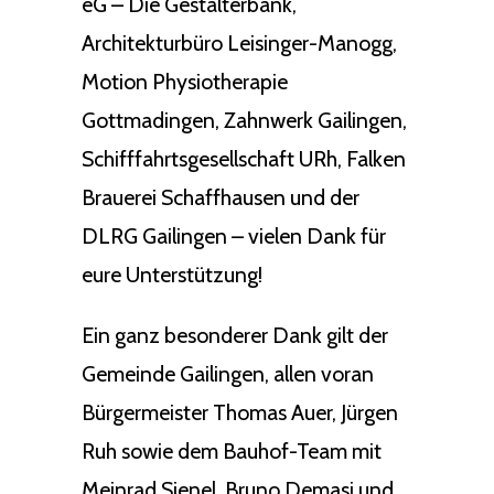
eG – Die Gestalterbank,
Architekturbüro Leisinger-Manogg,
Motion Physiotherapie
Gottmadingen, Zahnwerk Gailingen,
Schifffahrtsgesellschaft URh, Falken
Brauerei Schaffhausen und der
DLRG Gailingen – vielen Dank für
eure Unterstützung!
Ein ganz besonderer Dank gilt der
Gemeinde Gailingen, allen voran
Bürgermeister Thomas Auer, Jürgen
Ruh sowie dem Bauhof-Team mit
Meinrad Sienel, Bruno Demasi und