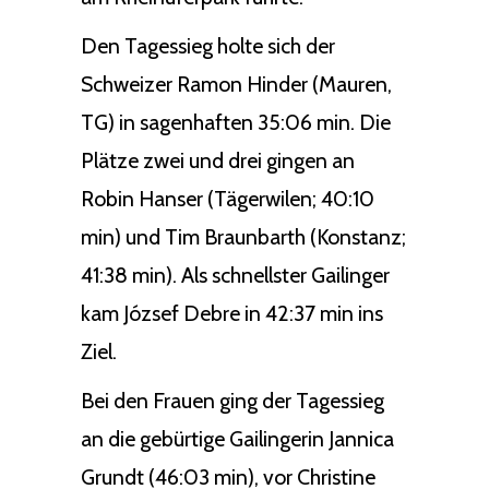
Den Tagessieg holte sich der
Schweizer Ramon Hinder (Mauren,
TG) in sagenhaften 35:06 min. Die
Plätze zwei und drei gingen an
Robin Hanser (Tägerwilen; 40:10
min) und Tim Braunbarth (Konstanz;
41:38 min). Als schnellster Gailinger
kam József Debre in 42:37 min ins
Ziel.
Bei den Frauen ging der Tagessieg
an die gebürtige Gailingerin Jannica
Grundt (46:03 min), vor Christine