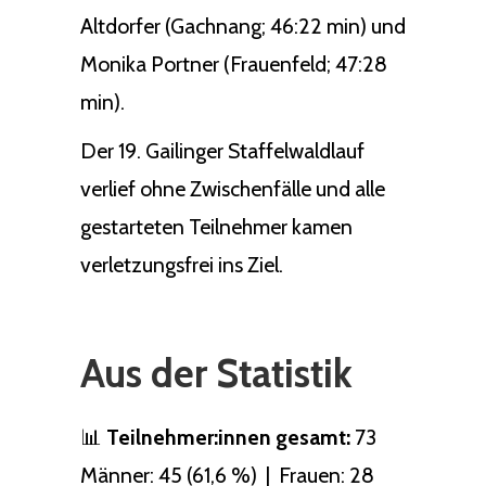
Altdorfer (Gachnang; 46:22 min) und
Monika Portner (Frauenfeld; 47:28
min).
Der 19. Gailinger Staffelwaldlauf
verlief ohne Zwischenfälle und alle
gestarteten Teilnehmer kamen
verletzungsfrei ins Ziel.
Aus der Statistik
📊
Teilnehmer:innen gesamt:
73
Männer: 45 (61,6 %) | Frauen: 28