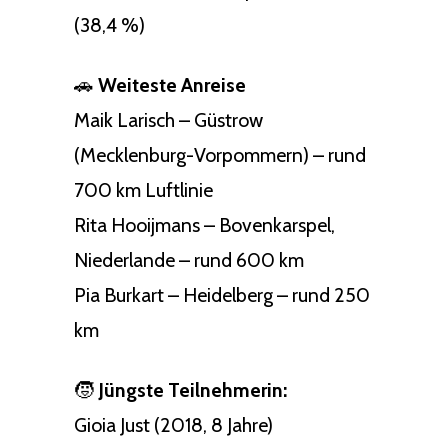
(38,4 %)
🚗
Weiteste Anreise
Maik Larisch – Güstrow
(Mecklenburg-Vorpommern) – rund
700 km Luftlinie
Rita Hooijmans – Bovenkarspel,
Niederlande – rund 600 km
Pia Burkart – Heidelberg – rund 250
km
🧒
Jüngste Teilnehmerin:
Gioia Just (2018, 8 Jahre)