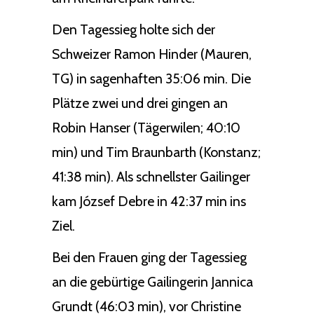
Den Tagessieg holte sich der
Schweizer Ramon Hinder (Mauren,
TG) in sagenhaften 35:06 min. Die
Plätze zwei und drei gingen an
Robin Hanser (Tägerwilen; 40:10
min) und Tim Braunbarth (Konstanz;
41:38 min). Als schnellster Gailinger
kam József Debre in 42:37 min ins
Ziel.
Bei den Frauen ging der Tagessieg
an die gebürtige Gailingerin Jannica
Grundt (46:03 min), vor Christine