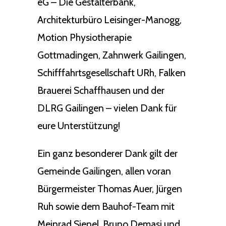
eG – Die Gestalterbank,
Architekturbüro Leisinger-Manogg,
Motion Physiotherapie
Gottmadingen, Zahnwerk Gailingen,
Schifffahrtsgesellschaft URh, Falken
Brauerei Schaffhausen und der
DLRG Gailingen – vielen Dank für
eure Unterstützung!
Ein ganz besonderer Dank gilt der
Gemeinde Gailingen, allen voran
Bürgermeister Thomas Auer, Jürgen
Ruh sowie dem Bauhof-Team mit
Meinrad Sienel, Bruno Demasi und