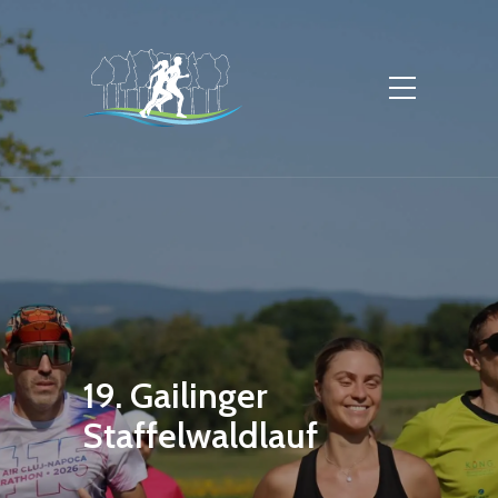
19. Gailinger
Staffelwaldlauf