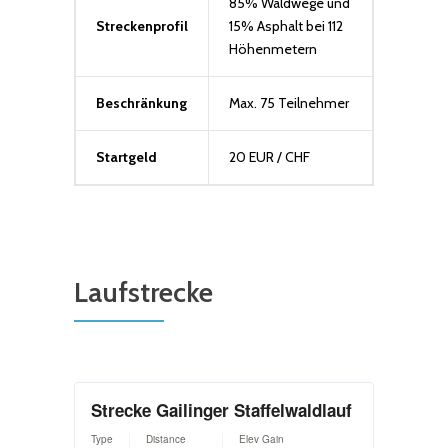
85% Waldwege und
Streckenprofil
15% Asphalt bei 112
Höhenmetern
Beschränkung
Max. 75 Teilnehmer
Startgeld
20 EUR / CHF
Laufstrecke