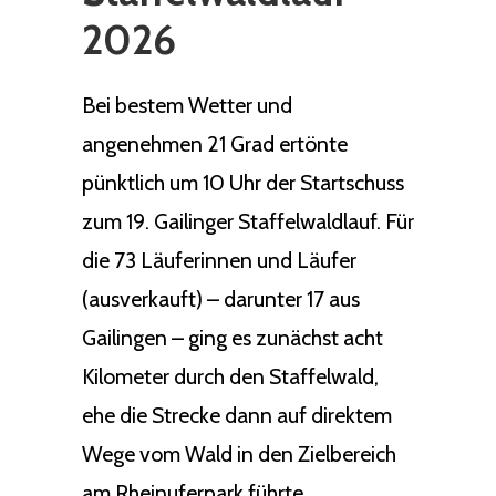
2026
Bei bestem Wetter und
angenehmen 21 Grad ertönte
pünktlich um 10 Uhr der Startschuss
zum 19. Gailinger Staffelwaldlauf. Für
die 73 Läuferinnen und Läufer
(ausverkauft) – darunter 17 aus
Gailingen – ging es zunächst acht
Kilometer durch den Staffelwald,
ehe die Strecke dann auf direktem
Wege vom Wald in den Zielbereich
am Rheinuferpark führte.