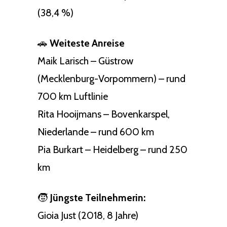
(38,4 %)
🚗
Weiteste Anreise
Maik Larisch – Güstrow
(Mecklenburg-Vorpommern) – rund
700 km Luftlinie
Rita Hooijmans – Bovenkarspel,
Niederlande – rund 600 km
Pia Burkart – Heidelberg – rund 250
km
🧒
Jüngste Teilnehmerin:
Gioia Just (2018, 8 Jahre)