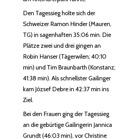
Den Tagessieg holte sich der
Schweizer Ramon Hinder (Mauren,
TG) in sagenhaften 35:06 min. Die
Plätze zwei und drei gingen an
Robin Hanser (Tägerwilen; 40:10
min) und Tim Braunbarth (Konstanz;
41:38 min). Als schnellster Gailinger
kam József Debre in 42:37 min ins
Ziel.
Bei den Frauen ging der Tagessieg
an die gebürtige Gailingerin Jannica
Grundt (46:03 min), vor Christine