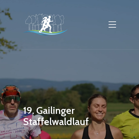
19. Gailinger
Staffelwaldlauf