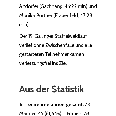
Altdorfer (Gachnang; 46:22 min) und
Monika Portner (Frauenfeld; 47:28
min).
Der 19. Gailinger Staffelwaldlauf
verlief ohne Zwischenfälle und alle
gestarteten Teilnehmer kamen
verletzungsfrei ins Ziel.
Aus der Statistik
📊
Teilnehmer:innen gesamt:
73
Männer: 45 (61,6 %) | Frauen: 28