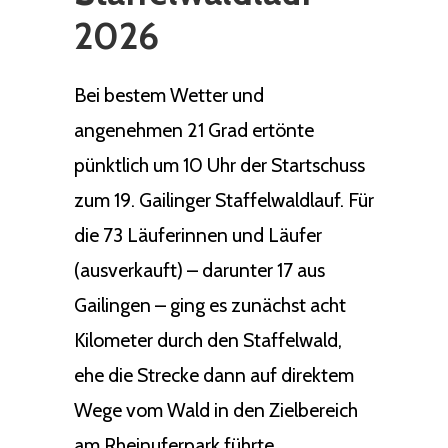
2026
Bei bestem Wetter und
angenehmen 21 Grad ertönte
pünktlich um 10 Uhr der Startschuss
zum 19. Gailinger Staffelwaldlauf. Für
die 73 Läuferinnen und Läufer
(ausverkauft) – darunter 17 aus
Gailingen – ging es zunächst acht
Kilometer durch den Staffelwald,
ehe die Strecke dann auf direktem
Wege vom Wald in den Zielbereich
am Rheinuferpark führte.