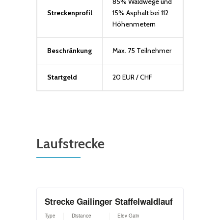
85% Waldwege und
Streckenprofil
15% Asphalt bei 112
Höhenmetern
Beschränkung
Max. 75 Teilnehmer
Startgeld
20 EUR / CHF
Laufstrecke