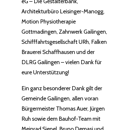
eG – Die Gestalterbank,
Architekturbüro Leisinger-Manogg,
Motion Physiotherapie
Gottmadingen, Zahnwerk Gailingen,
Schifffahrtsgesellschaft URh, Falken
Brauerei Schaffhausen und der
DLRG Gailingen – vielen Dank für
eure Unterstützung!
Ein ganz besonderer Dank gilt der
Gemeinde Gailingen, allen voran
Bürgermeister Thomas Auer, Jürgen
Ruh sowie dem Bauhof-Team mit
Meinrad Sienel, Bruno Demasi und