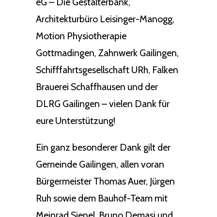
eG – Die Gestalterbank,
Architekturbüro Leisinger-Manogg,
Motion Physiotherapie
Gottmadingen, Zahnwerk Gailingen,
Schifffahrtsgesellschaft URh, Falken
Brauerei Schaffhausen und der
DLRG Gailingen – vielen Dank für
eure Unterstützung!
Ein ganz besonderer Dank gilt der
Gemeinde Gailingen, allen voran
Bürgermeister Thomas Auer, Jürgen
Ruh sowie dem Bauhof-Team mit
Meinrad Sienel, Bruno Demasi und