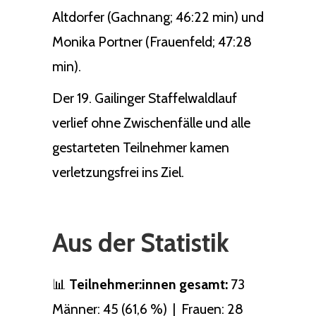
Altdorfer (Gachnang; 46:22 min) und
Monika Portner (Frauenfeld; 47:28
min).
Der 19. Gailinger Staffelwaldlauf
verlief ohne Zwischenfälle und alle
gestarteten Teilnehmer kamen
verletzungsfrei ins Ziel.
Aus der Statistik
📊
Teilnehmer:innen gesamt:
73
Männer: 45 (61,6 %) | Frauen: 28