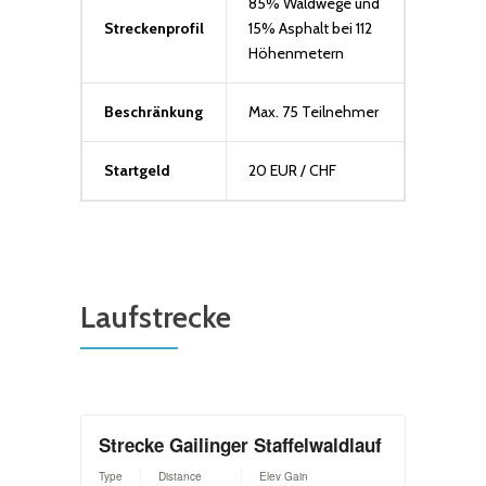
85% Waldwege und
Streckenprofil
15% Asphalt bei 112
Höhenmetern
Beschränkung
Max. 75 Teilnehmer
Startgeld
20 EUR / CHF
Laufstrecke