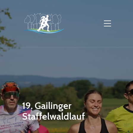
19. Gailinger
Staffelwaldlauf