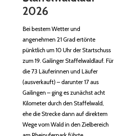
2026
Bei bestem Wetter und
angenehmen 21 Grad ertönte
pünktlich um 10 Uhr der Startschuss
zum 19. Gailinger Staffelwaldlauf. Für
die 73 Läuferinnen und Läufer
(ausverkauft) – darunter 17 aus
Gailingen – ging es zunächst acht
Kilometer durch den Staffelwald,
ehe die Strecke dann auf direktem
Wege vom Wald in den Zielbereich
am Rheinuferpark führte.