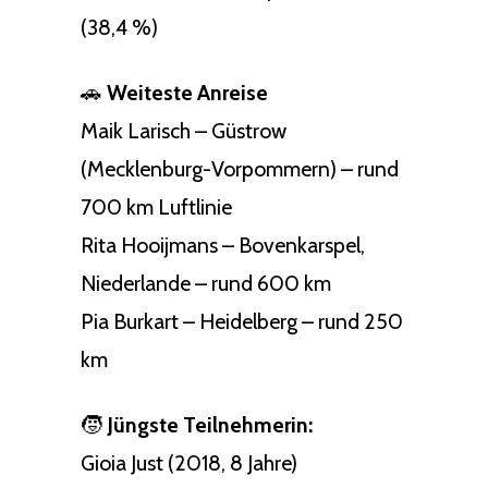
(38,4 %)
🚗
Weiteste Anreise
Maik Larisch – Güstrow
(Mecklenburg-Vorpommern) – rund
700 km Luftlinie
Rita Hooijmans – Bovenkarspel,
Niederlande – rund 600 km
Pia Burkart – Heidelberg – rund 250
km
🧒
Jüngste Teilnehmerin:
Gioia Just (2018, 8 Jahre)