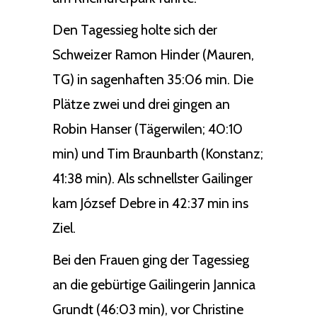
Den Tagessieg holte sich der
Schweizer Ramon Hinder (Mauren,
TG) in sagenhaften 35:06 min. Die
Plätze zwei und drei gingen an
Robin Hanser (Tägerwilen; 40:10
min) und Tim Braunbarth (Konstanz;
41:38 min). Als schnellster Gailinger
kam József Debre in 42:37 min ins
Ziel.
Bei den Frauen ging der Tagessieg
an die gebürtige Gailingerin Jannica
Grundt (46:03 min), vor Christine