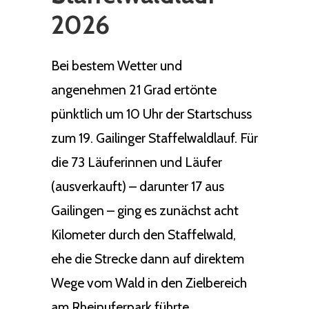
2026
Bei bestem Wetter und
angenehmen 21 Grad ertönte
pünktlich um 10 Uhr der Startschuss
zum 19. Gailinger Staffelwaldlauf. Für
die 73 Läuferinnen und Läufer
(ausverkauft) – darunter 17 aus
Gailingen – ging es zunächst acht
Kilometer durch den Staffelwald,
ehe die Strecke dann auf direktem
Wege vom Wald in den Zielbereich
am Rheinuferpark führte.