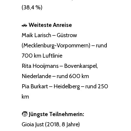
(38,4 %)
🚗
Weiteste Anreise
Maik Larisch – Güstrow
(Mecklenburg-Vorpommern) – rund
700 km Luftlinie
Rita Hooijmans – Bovenkarspel,
Niederlande – rund 600 km
Pia Burkart – Heidelberg – rund 250
km
🧒
Jüngste Teilnehmerin:
Gioia Just (2018, 8 Jahre)