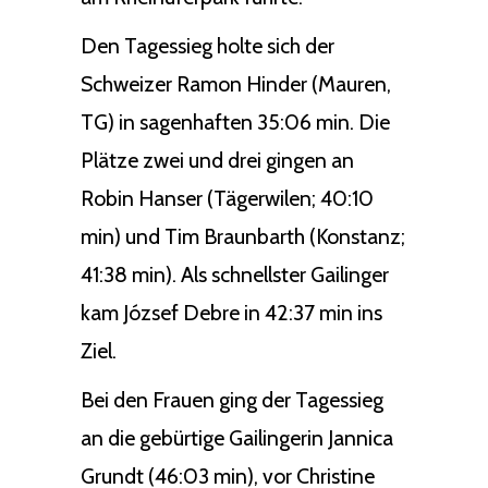
Den Tagessieg holte sich der
Schweizer Ramon Hinder (Mauren,
TG) in sagenhaften 35:06 min. Die
Plätze zwei und drei gingen an
Robin Hanser (Tägerwilen; 40:10
min) und Tim Braunbarth (Konstanz;
41:38 min). Als schnellster Gailinger
kam József Debre in 42:37 min ins
Ziel.
Bei den Frauen ging der Tagessieg
an die gebürtige Gailingerin Jannica
Grundt (46:03 min), vor Christine