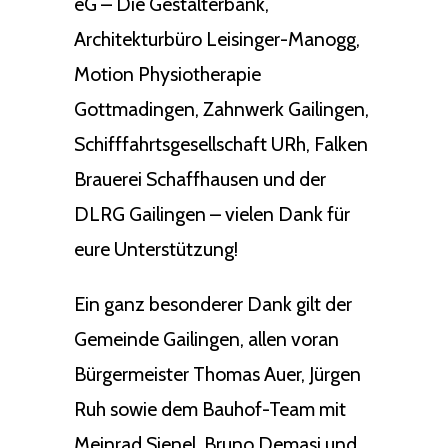
eG – Die Gestalterbank,
Architekturbüro Leisinger-Manogg,
Motion Physiotherapie
Gottmadingen, Zahnwerk Gailingen,
Schifffahrtsgesellschaft URh, Falken
Brauerei Schaffhausen und der
DLRG Gailingen – vielen Dank für
eure Unterstützung!
Ein ganz besonderer Dank gilt der
Gemeinde Gailingen, allen voran
Bürgermeister Thomas Auer, Jürgen
Ruh sowie dem Bauhof-Team mit
Meinrad Sienel, Bruno Demasi und