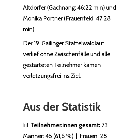
Altdorfer (Gachnang; 46:22 min) und
Monika Portner (Frauenfeld; 47:28
min).
Der 19. Gailinger Staffelwaldlauf
verlief ohne Zwischenfälle und alle
gestarteten Teilnehmer kamen
verletzungsfrei ins Ziel.
Aus der Statistik
📊
Teilnehmer:innen gesamt:
73
Männer: 45 (61,6 %) | Frauen: 28