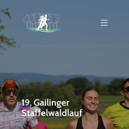
19. Gailinger
Staffelwaldlauf