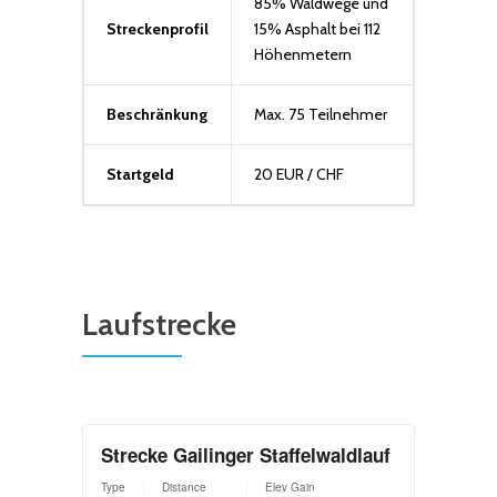
85% Waldwege und
Streckenprofil
15% Asphalt bei 112
Höhenmetern
Beschränkung
Max. 75 Teilnehmer
Startgeld
20 EUR / CHF
Laufstrecke