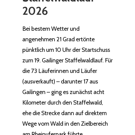
2026
Bei bestem Wetter und
angenehmen 21 Grad ertönte
pünktlich um 10 Uhr der Startschuss
zum 19. Gailinger Staffelwaldlauf. Für
die 73 Läuferinnen und Läufer
(ausverkauft) – darunter 17 aus
Gailingen – ging es zunächst acht
Kilometer durch den Staffelwald,
ehe die Strecke dann auf direktem
Wege vom Wald in den Zielbereich
am Rheinuferpark führte.