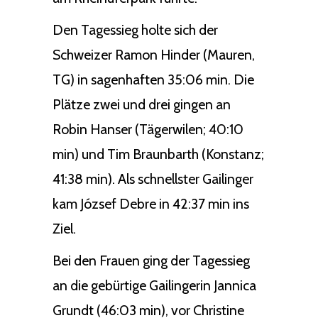
Den Tagessieg holte sich der
Schweizer Ramon Hinder (Mauren,
TG) in sagenhaften 35:06 min. Die
Plätze zwei und drei gingen an
Robin Hanser (Tägerwilen; 40:10
min) und Tim Braunbarth (Konstanz;
41:38 min). Als schnellster Gailinger
kam József Debre in 42:37 min ins
Ziel.
Bei den Frauen ging der Tagessieg
an die gebürtige Gailingerin Jannica
Grundt (46:03 min), vor Christine