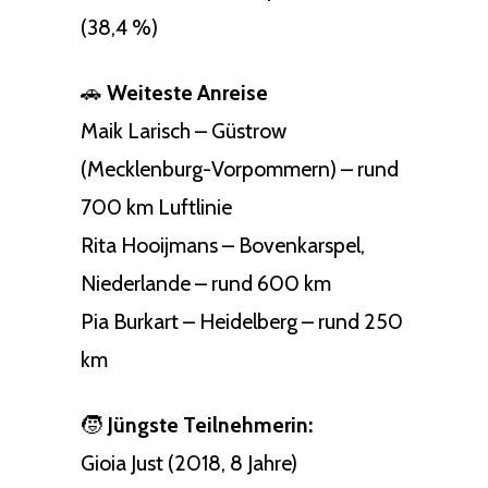
(38,4 %)
🚗
Weiteste Anreise
Maik Larisch – Güstrow
(Mecklenburg-Vorpommern) – rund
700 km Luftlinie
Rita Hooijmans – Bovenkarspel,
Niederlande – rund 600 km
Pia Burkart – Heidelberg – rund 250
km
🧒
Jüngste Teilnehmerin:
Gioia Just (2018, 8 Jahre)