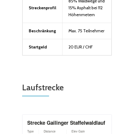
85% Waldwege und
Streckenprofil
15% Asphalt bei 112
Höhenmetern
Beschränkung
Max. 75 Teilnehmer
Startgeld
20 EUR / CHF
Laufstrecke