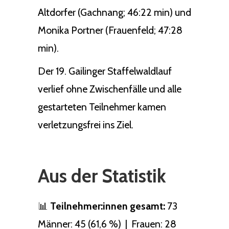
Altdorfer (Gachnang; 46:22 min) und
Monika Portner (Frauenfeld; 47:28
min).
Der 19. Gailinger Staffelwaldlauf
verlief ohne Zwischenfälle und alle
gestarteten Teilnehmer kamen
verletzungsfrei ins Ziel.
Aus der Statistik
📊
Teilnehmer:innen gesamt:
73
Männer: 45 (61,6 %) | Frauen: 28