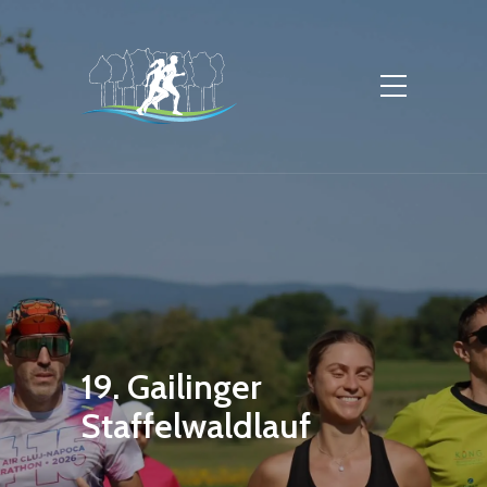
19. Gailinger
Staffelwaldlauf