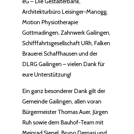
eG – Die Gestalterbank,
Architekturbüro Leisinger-Manogg,
Motion Physiotherapie
Gottmadingen, Zahnwerk Gailingen,
Schifffahrtsgesellschaft URh, Falken
Brauerei Schaffhausen und der
DLRG Gailingen – vielen Dank für
eure Unterstützung!
Ein ganz besonderer Dank gilt der
Gemeinde Gailingen, allen voran
Bürgermeister Thomas Auer, Jürgen
Ruh sowie dem Bauhof-Team mit
Meinrad Sienel, Bruno Demasi und