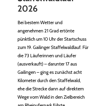
2026
Bei bestem Wetter und
angenehmen 21 Grad ertönte
pünktlich um 10 Uhr der Startschuss
zum 19. Gailinger Staffelwaldlauf. Für
die 73 Läuferinnen und Läufer
(ausverkauft) – darunter 17 aus
Gailingen – ging es zunächst acht
Kilometer durch den Staffelwald,
ehe die Strecke dann auf direktem
Wege vom Wald in den Zielbereich
am Rheinuferpark führte.