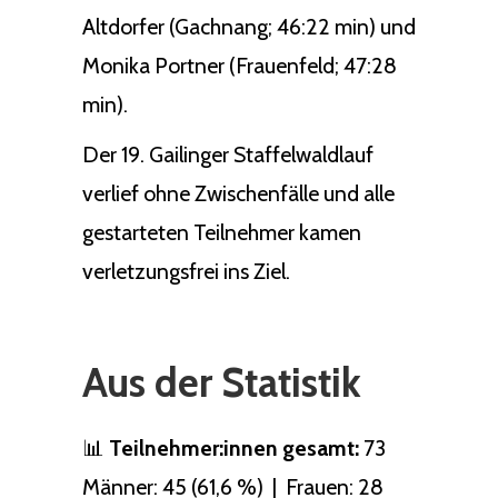
Altdorfer (Gachnang; 46:22 min) und
Monika Portner (Frauenfeld; 47:28
min).
Der 19. Gailinger Staffelwaldlauf
verlief ohne Zwischenfälle und alle
gestarteten Teilnehmer kamen
verletzungsfrei ins Ziel.
Aus der Statistik
📊
Teilnehmer:innen gesamt:
73
Männer: 45 (61,6 %) | Frauen: 28