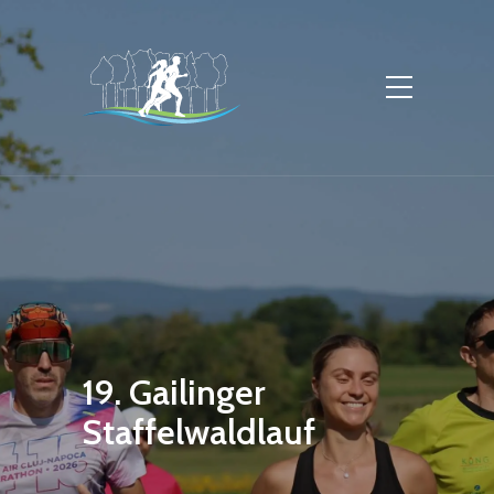
19. Gailinger
Staffelwaldlauf