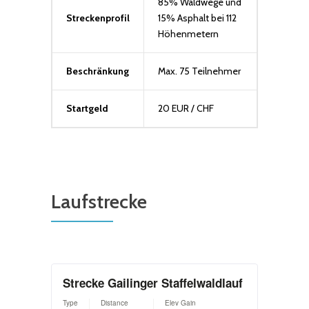
85% Waldwege und
Streckenprofil
15% Asphalt bei 112
Höhenmetern
Beschränkung
Max. 75 Teilnehmer
Startgeld
20 EUR / CHF
Laufstrecke