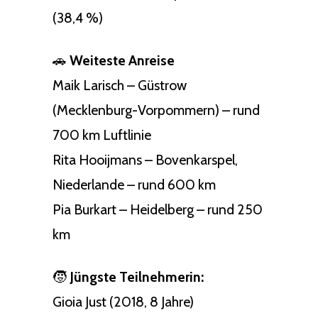
(38,4 %)
🚗
Weiteste Anreise
Maik Larisch – Güstrow
(Mecklenburg-Vorpommern) – rund
700 km Luftlinie
Rita Hooijmans – Bovenkarspel,
Niederlande – rund 600 km
Pia Burkart – Heidelberg – rund 250
km
🧒
Jüngste Teilnehmerin:
Gioia Just (2018, 8 Jahre)