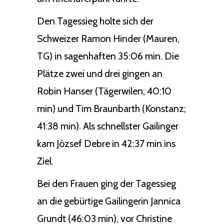
Den Tagessieg holte sich der
Schweizer Ramon Hinder (Mauren,
TG) in sagenhaften 35:06 min. Die
Plätze zwei und drei gingen an
Robin Hanser (Tägerwilen; 40:10
min) und Tim Braunbarth (Konstanz;
41:38 min). Als schnellster Gailinger
kam József Debre in 42:37 min ins
Ziel.
Bei den Frauen ging der Tagessieg
an die gebürtige Gailingerin Jannica
Grundt (46:03 min), vor Christine