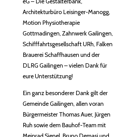
eG – Die Gestalterbank,
Architekturbüro Leisinger-Manogg,
Motion Physiotherapie
Gottmadingen, Zahnwerk Gailingen,
Schifffahrtsgesellschaft URh, Falken
Brauerei Schaffhausen und der
DLRG Gailingen – vielen Dank für
eure Unterstützung!
Ein ganz besonderer Dank gilt der
Gemeinde Gailingen, allen voran
Bürgermeister Thomas Auer, Jürgen
Ruh sowie dem Bauhof-Team mit
Meinrad Sienel, Bruno Demasi und