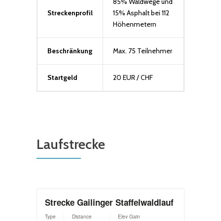
85% Waldwege und
Streckenprofil
15% Asphalt bei 112
Höhenmetern
Beschränkung
Max. 75 Teilnehmer
Startgeld
20 EUR / CHF
Laufstrecke