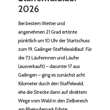
2026
Bei bestem Wetter und
angenehmen 21 Grad ertönte
pünktlich um 10 Uhr der Startschuss
zum 19. Gailinger Staffelwaldlauf. Für
die 73 Läuferinnen und Läufer
(ausverkauft) – darunter 17 aus
Gailingen – ging es zunächst acht
Kilometer durch den Staffelwald,
ehe die Strecke dann auf direktem
Wege vom Wald in den Zielbereich
am Rheinuferpark führte.