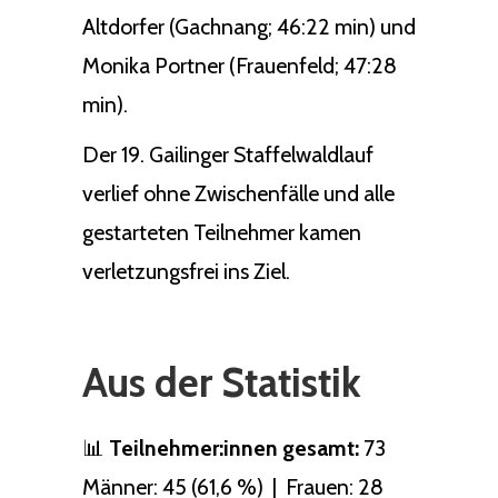
Altdorfer (Gachnang; 46:22 min) und
Monika Portner (Frauenfeld; 47:28
min).
Der 19. Gailinger Staffelwaldlauf
verlief ohne Zwischenfälle und alle
gestarteten Teilnehmer kamen
verletzungsfrei ins Ziel.
Aus der Statistik
📊
Teilnehmer:innen gesamt:
73
Männer: 45 (61,6 %) | Frauen: 28