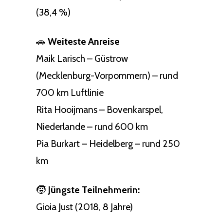
(38,4 %)
🚗
Weiteste Anreise
Maik Larisch – Güstrow
(Mecklenburg-Vorpommern) – rund
700 km Luftlinie
Rita Hooijmans – Bovenkarspel,
Niederlande – rund 600 km
Pia Burkart – Heidelberg – rund 250
km
🧒
Jüngste Teilnehmerin:
Gioia Just (2018, 8 Jahre)