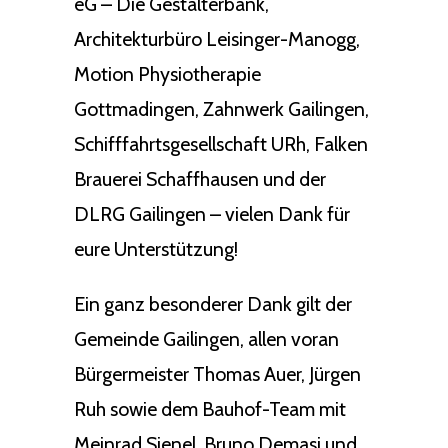
eG – Die Gestalterbank,
Architekturbüro Leisinger-Manogg,
Motion Physiotherapie
Gottmadingen, Zahnwerk Gailingen,
Schifffahrtsgesellschaft URh, Falken
Brauerei Schaffhausen und der
DLRG Gailingen – vielen Dank für
eure Unterstützung!
Ein ganz besonderer Dank gilt der
Gemeinde Gailingen, allen voran
Bürgermeister Thomas Auer, Jürgen
Ruh sowie dem Bauhof-Team mit
Meinrad Sienel, Bruno Demasi und