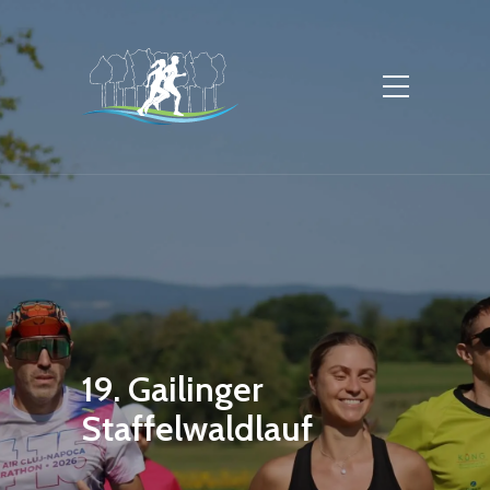
19. Gailinger
Staffelwaldlauf