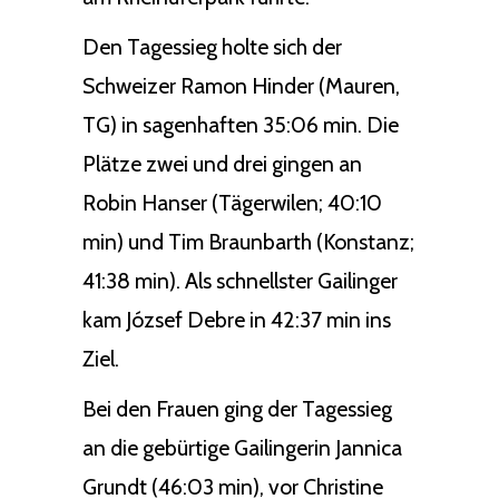
Den Tagessieg holte sich der
Schweizer Ramon Hinder (Mauren,
TG) in sagenhaften 35:06 min. Die
Plätze zwei und drei gingen an
Robin Hanser (Tägerwilen; 40:10
min) und Tim Braunbarth (Konstanz;
41:38 min). Als schnellster Gailinger
kam József Debre in 42:37 min ins
Ziel.
Bei den Frauen ging der Tagessieg
an die gebürtige Gailingerin Jannica
Grundt (46:03 min), vor Christine