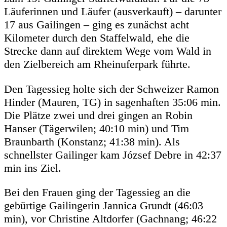
Läuferinnen und Läufer (ausverkauft) – darunter
17 aus Gailingen – ging es zunächst acht
Kilometer durch den Staffelwald, ehe die
Strecke dann auf direktem Wege vom Wald in
den Zielbereich am Rheinuferpark führte.
Den Tagessieg holte sich der Schweizer Ramon
Hinder (Mauren, TG) in sagenhaften 35:06 min.
Die Plätze zwei und drei gingen an Robin
Hanser (Tägerwilen; 40:10 min) und Tim
Braunbarth (Konstanz; 41:38 min). Als
schnellster Gailinger kam József Debre in 42:37
min ins Ziel.
Bei den Frauen ging der Tagessieg an die
gebürtige Gailingerin Jannica Grundt (46:03
min), vor Christine Altdorfer (Gachnang; 46:22