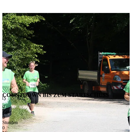
COUNTDOWN BIS ZUM STARTSCHUSS
0
Tage
0
Stunden
0