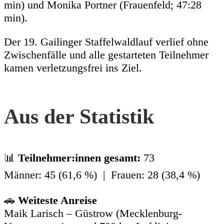
min) und Monika Portner (Frauenfeld; 47:28
min).
Der 19. Gailinger Staffelwaldlauf verlief ohne
Zwischenfälle und alle gestarteten Teilnehmer
kamen verletzungsfrei ins Ziel.
Aus der Statistik
📊
Teilnehmer:innen gesamt:
73
Männer: 45 (61,6 %) | Frauen: 28 (38,4 %)
🚗
Weiteste Anreise
Maik Larisch – Güstrow (Mecklenburg-