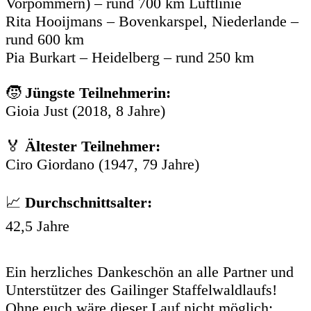
Vorpommern) – rund 700 km Luftlinie
Rita Hooijmans – Bovenkarspel, Niederlande –
rund 600 km
Pia Burkart – Heidelberg – rund 250 km
🧒
Jüngste Teilnehmerin:
Gioia Just (2018, 8 Jahre)
🏅
Ältester Teilnehmer:
Ciro Giordano (1947, 79 Jahre)
📈
Durchschnittsalter:
42,5 Jahre
Ein herzliches Dankeschön an alle Partner und
Unterstützer des Gailinger Staffelwaldlaufs!
Ohne euch wäre dieser Lauf nicht möglich: