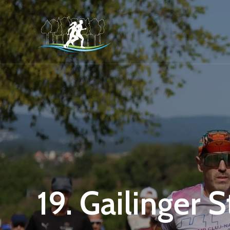
19. Gailinger 