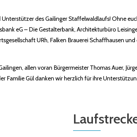
 Unterstützer des Gailinger Staffelwaldlaufs! Ohne eu
ksbank eG – Die Gestalterbank, Architekturbüro Leisin
tsgesellschaft URh, Falken Brauerei Schaffhausen und 
Gailingen, allen voran Bürgermeister Thomas Auer, Jü
r Familie Gül danken wir herzlich für ihre Unterstützun
Laufstreck