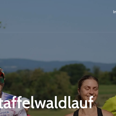
I
Staffelwaldlauf