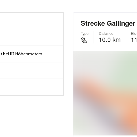
t bei 112 Höhenmetern