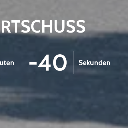
ARTSCHUSS
-42
uten
Sekunden