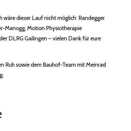
ch wäre dieser Lauf nicht möglich: Randegger
ger-Manogg, Motion Physiotherapie
der DLRG Gailingen – vielen Dank für eure
rgen Ruh sowie dem Bauhof-Team mit Meinrad
g.
e