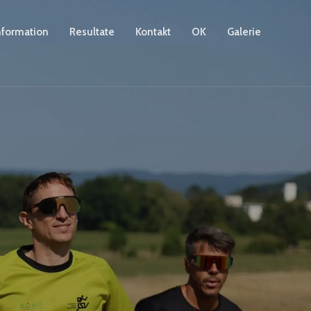
nformation
Resultate
Kontakt
OK
Galerie