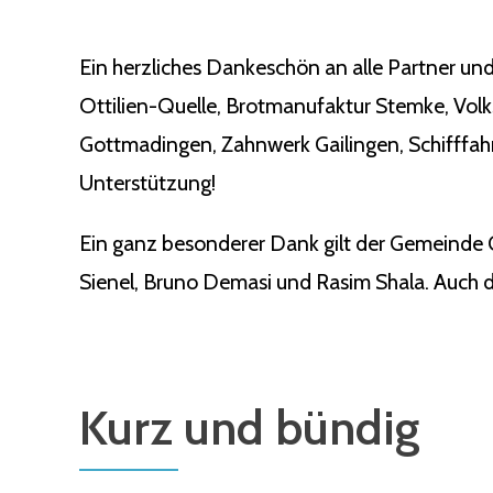
Ein herzliches Dankeschön an alle Partner und
Ottilien-Quelle, Brotmanufaktur Stemke, Vol
Gottmadingen, Zahnwerk Gailingen, Schifffahr
Unterstützung!
Ein ganz besonderer Dank gilt der Gemeinde 
Sienel, Bruno Demasi und Rasim Shala. Auch de
Kurz und bündig