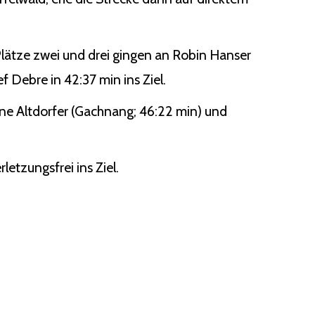
lätze zwei und drei gingen an Robin Hanser
f Debre in 42:37 min ins Ziel.
tine Altdorfer (Gachnang; 46:22 min) und
letzungsfrei ins Ziel.