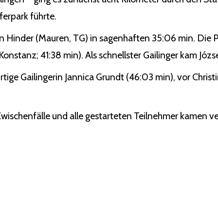
erpark führte.
n Hinder (Mauren, TG) in sagenhaften 35:06 min. Die P
nstanz; 41:38 min). Als schnellster Gailinger kam Józse
rtige Gailingerin Jannica Grundt (46:03 min), vor Chris
 Zwischenfälle und alle gestarteten Teilnehmer kamen ver