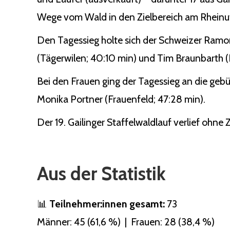
Wege vom Wald in den Zielbereich am Rheinuf
Den Tagessieg holte sich der Schweizer Ramo
(Tägerwilen; 40:10 min) und Tim Braunbarth (Ko
Bei den Frauen ging der Tagessieg an die gebü
Monika Portner (Frauenfeld; 47:28 min).
Der 19. Gailinger Staffelwaldlauf verlief ohne
Aus der Statistik
📊
Teilnehmer:innen gesamt:
73
Männer: 45 (61,6 %) | Frauen: 28 (38,4 %)