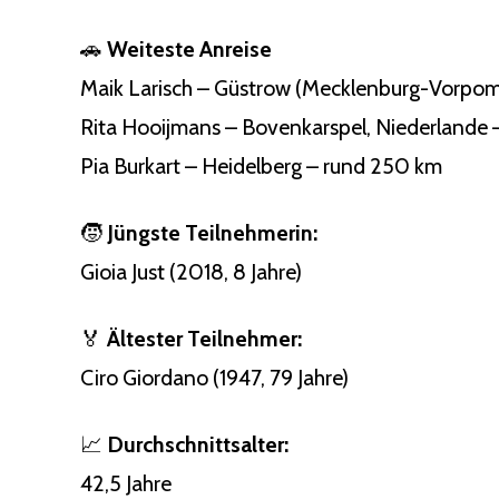
🚗
Weiteste Anreise
Maik Larisch – Güstrow (Mecklenburg-Vorpom
Rita Hooijmans – Bovenkarspel, Niederlande
Pia Burkart – Heidelberg – rund 250 km
🧒
Jüngste Teilnehmerin:
Gioia Just (2018, 8 Jahre)
🏅
Ältester Teilnehmer:
Ciro Giordano (1947, 79 Jahre)
📈
Durchschnittsalter:
42,5 Jahre