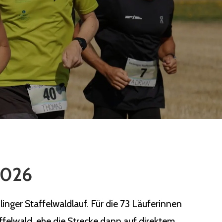
 2026
nger Staffelwaldlauf. Für die 73 Läuferinnen
ffelwald, ehe die Strecke dann auf direktem