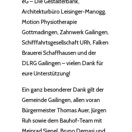
eG – Die Gestalterbank,
Architekturbüro Leisinger-Manogg,
Motion Physiotherapie
Gottmadingen, Zahnwerk Gailingen,
Schifffahrtsgesellschaft URh, Falken
Brauerei Schaffhausen und der
DLRG Gailingen – vielen Dank für
eure Unterstützung!
Ein ganz besonderer Dank gilt der
Gemeinde Gailingen, allen voran
Bürgermeister Thomas Auer, Jürgen
Ruh sowie dem Bauhof-Team mit
Meinrad Sienel, Bruno Demasi und