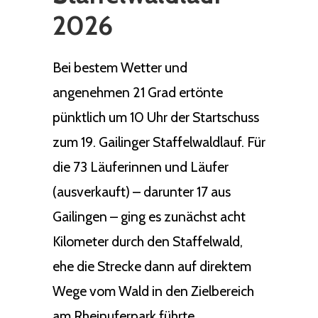
2026
Bei bestem Wetter und
angenehmen 21 Grad ertönte
pünktlich um 10 Uhr der Startschuss
zum 19. Gailinger Staffelwaldlauf. Für
die 73 Läuferinnen und Läufer
(ausverkauft) – darunter 17 aus
Gailingen – ging es zunächst acht
Kilometer durch den Staffelwald,
ehe die Strecke dann auf direktem
Wege vom Wald in den Zielbereich
am Rheinuferpark führte.