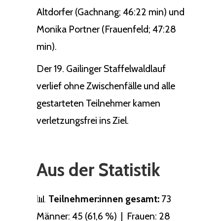
Altdorfer (Gachnang; 46:22 min) und
Monika Portner (Frauenfeld; 47:28
min).
Der 19. Gailinger Staffelwaldlauf
verlief ohne Zwischenfälle und alle
gestarteten Teilnehmer kamen
verletzungsfrei ins Ziel.
Aus der Statistik
📊
Teilnehmer:innen gesamt:
73
Männer: 45 (61,6 %) | Frauen: 28