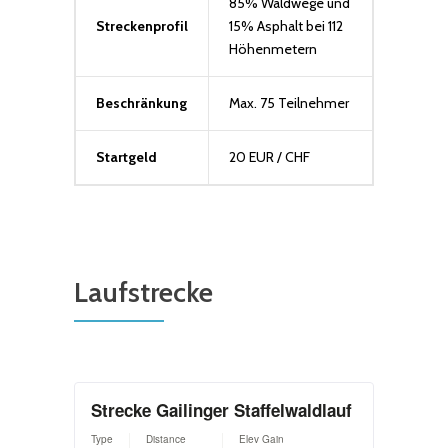
85% Waldwege und
Streckenprofil
15% Asphalt bei 112
Höhenmetern
Beschränkung
Max. 75 Teilnehmer
Startgeld
20 EUR / CHF
Laufstrecke