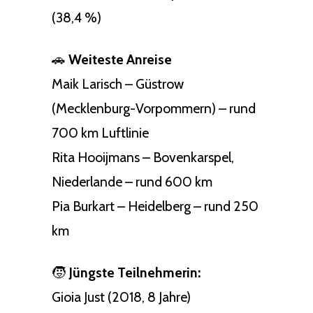
(38,4 %)
🚗
Weiteste Anreise
Maik Larisch – Güstrow
(Mecklenburg-Vorpommern) – rund
700 km Luftlinie
Rita Hooijmans – Bovenkarspel,
Niederlande – rund 600 km
Pia Burkart – Heidelberg – rund 250
km
🧒
Jüngste Teilnehmerin:
Gioia Just (2018, 8 Jahre)