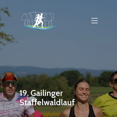
19. Gailinger
Staffelwaldlauf