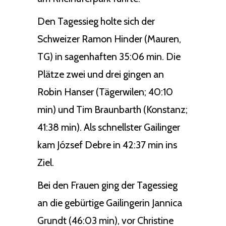
Den Tagessieg holte sich der
Schweizer Ramon Hinder (Mauren,
TG) in sagenhaften 35:06 min. Die
Plätze zwei und drei gingen an
Robin Hanser (Tägerwilen; 40:10
min) und Tim Braunbarth (Konstanz;
41:38 min). Als schnellster Gailinger
kam József Debre in 42:37 min ins
Ziel.
Bei den Frauen ging der Tagessieg
an die gebürtige Gailingerin Jannica
Grundt (46:03 min), vor Christine