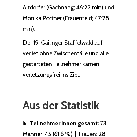
Altdorfer (Gachnang; 46:22 min) und
Monika Portner (Frauenfeld; 47:28
min).
Der 19. Gailinger Staffelwaldlauf
verlief ohne Zwischenfälle und alle
gestarteten Teilnehmer kamen
verletzungsfrei ins Ziel.
Aus der Statistik
📊
Teilnehmer:innen gesamt:
73
Männer: 45 (61,6 %) | Frauen: 28