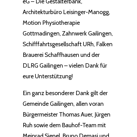
eG – Die Gestalterbank,
Architekturbüro Leisinger-Manogg,
Motion Physiotherapie
Gottmadingen, Zahnwerk Gailingen,
Schifffahrtsgesellschaft URh, Falken
Brauerei Schaffhausen und der
DLRG Gailingen – vielen Dank für
eure Unterstützung!
Ein ganz besonderer Dank gilt der
Gemeinde Gailingen, allen voran
Bürgermeister Thomas Auer, Jürgen
Ruh sowie dem Bauhof-Team mit
Meinrad Sienel, Bruno Demasi und