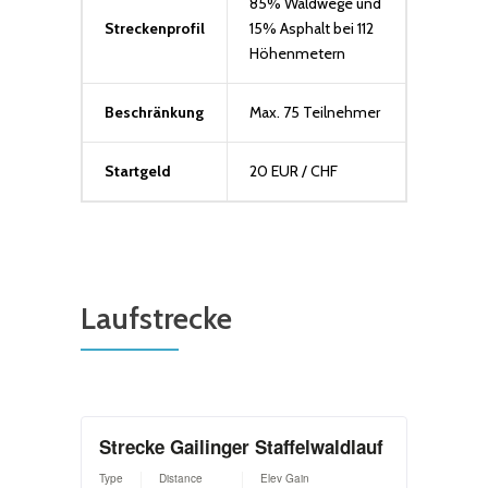
85% Waldwege und
Streckenprofil
15% Asphalt bei 112
Höhenmetern
Beschränkung
Max. 75 Teilnehmer
Startgeld
20 EUR / CHF
Laufstrecke