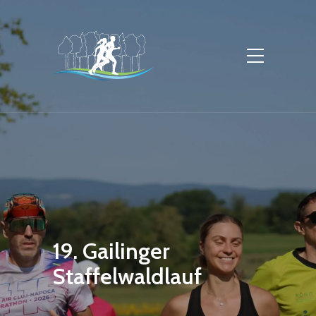
19. Gailinger
Staffelwaldlauf