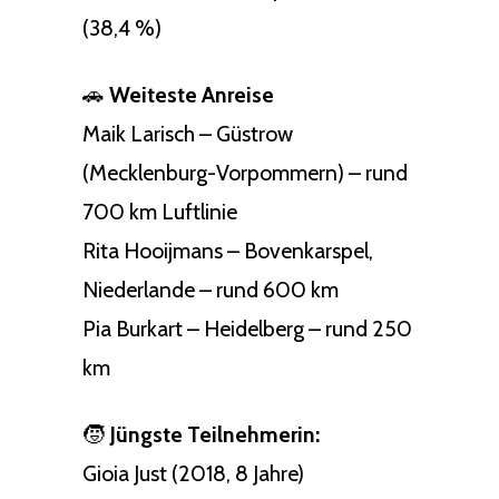
(38,4 %)
🚗
Weiteste Anreise
Maik Larisch – Güstrow
(Mecklenburg-Vorpommern) – rund
700 km Luftlinie
Rita Hooijmans – Bovenkarspel,
Niederlande – rund 600 km
Pia Burkart – Heidelberg – rund 250
km
🧒
Jüngste Teilnehmerin:
Gioia Just (2018, 8 Jahre)