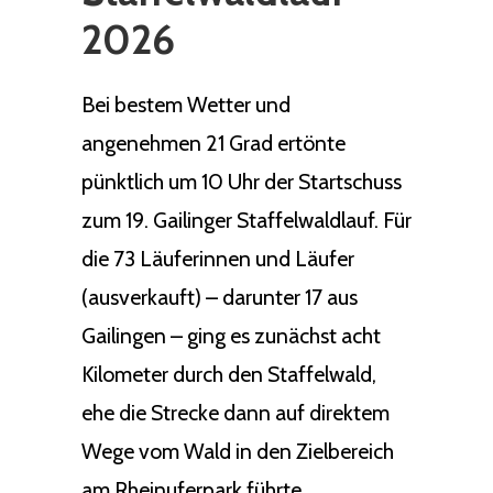
2026
Bei bestem Wetter und
angenehmen 21 Grad ertönte
pünktlich um 10 Uhr der Startschuss
zum 19. Gailinger Staffelwaldlauf. Für
die 73 Läuferinnen und Läufer
(ausverkauft) – darunter 17 aus
Gailingen – ging es zunächst acht
Kilometer durch den Staffelwald,
ehe die Strecke dann auf direktem
Wege vom Wald in den Zielbereich
am Rheinuferpark führte.