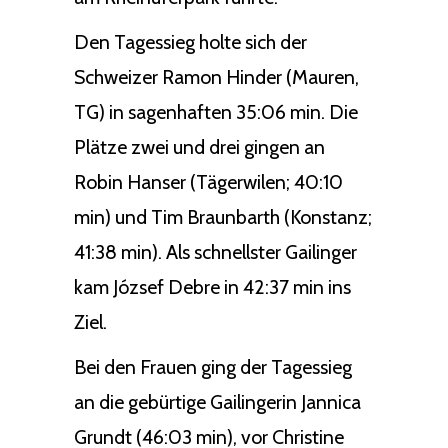
Den Tagessieg holte sich der
Schweizer Ramon Hinder (Mauren,
TG) in sagenhaften 35:06 min. Die
Plätze zwei und drei gingen an
Robin Hanser (Tägerwilen; 40:10
min) und Tim Braunbarth (Konstanz;
41:38 min). Als schnellster Gailinger
kam József Debre in 42:37 min ins
Ziel.
Bei den Frauen ging der Tagessieg
an die gebürtige Gailingerin Jannica
Grundt (46:03 min), vor Christine