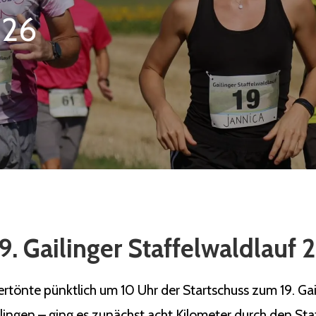
026
9. Gailinger Staffelwaldlauf
önte pünktlich um 10 Uhr der Startschuss zum 19. Gaili
ilingen – ging es zunächst acht Kilometer durch den Sta