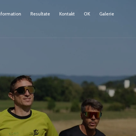
nformation
Resultate
Kontakt
OK
Galerie