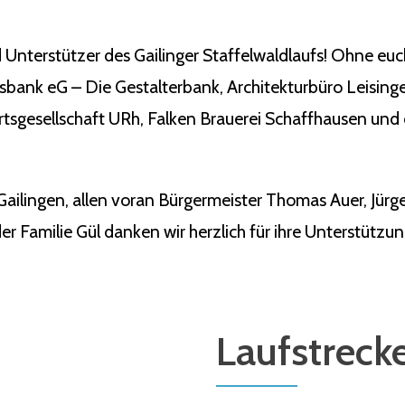
 Unterstützer des Gailinger Staffelwaldlaufs! Ohne eu
ksbank eG – Die Gestalterbank, Architekturbüro Leisin
tsgesellschaft URh, Falken Brauerei Schaffhausen und 
Gailingen, allen voran Bürgermeister Thomas Auer, Jü
r Familie Gül danken wir herzlich für ihre Unterstützun
Laufstreck