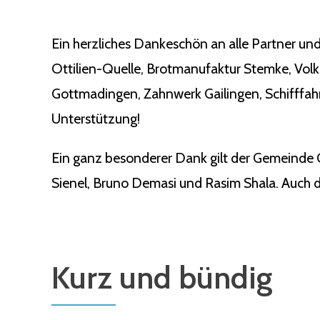
Ein herzliches Dankeschön an alle Partner und
Ottilien-Quelle, Brotmanufaktur Stemke, Vol
Gottmadingen, Zahnwerk Gailingen, Schifffahr
Unterstützung!
Ein ganz besonderer Dank gilt der Gemeinde 
Sienel, Bruno Demasi und Rasim Shala. Auch de
Kurz und bündig