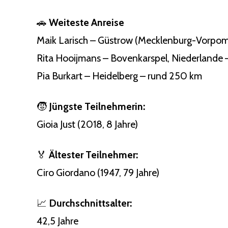
🚗
Weiteste Anreise
Maik Larisch – Güstrow (Mecklenburg-Vorpom
Rita Hooijmans – Bovenkarspel, Niederlande
Pia Burkart – Heidelberg – rund 250 km
🧒
Jüngste Teilnehmerin:
Gioia Just (2018, 8 Jahre)
🏅
Ältester Teilnehmer:
Ciro Giordano (1947, 79 Jahre)
📈
Durchschnittsalter:
42,5 Jahre