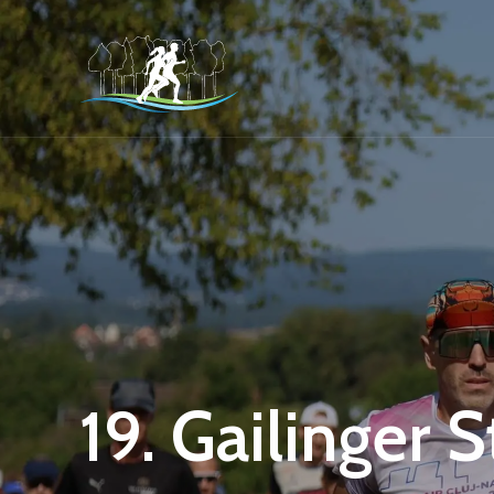
19. Gailinger 