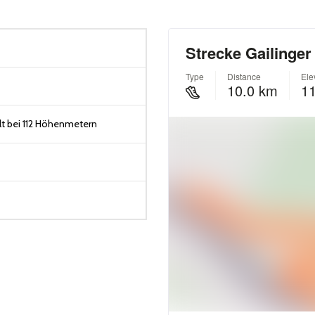
t bei 112 Höhenmetern