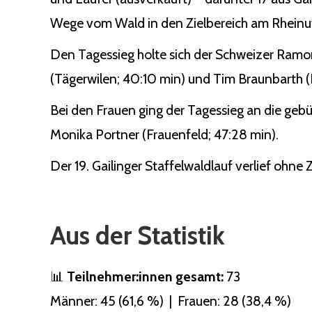
Wege vom Wald in den Zielbereich am Rheinuf
Den Tagessieg holte sich der Schweizer Ramo
(Tägerwilen; 40:10 min) und Tim Braunbarth (Ko
Bei den Frauen ging der Tagessieg an die gebü
Monika Portner (Frauenfeld; 47:28 min).
Der 19. Gailinger Staffelwaldlauf verlief ohne
Aus der Statistik
📊
Teilnehmer:innen gesamt:
73
Männer: 45 (61,6 %) | Frauen: 28 (38,4 %)