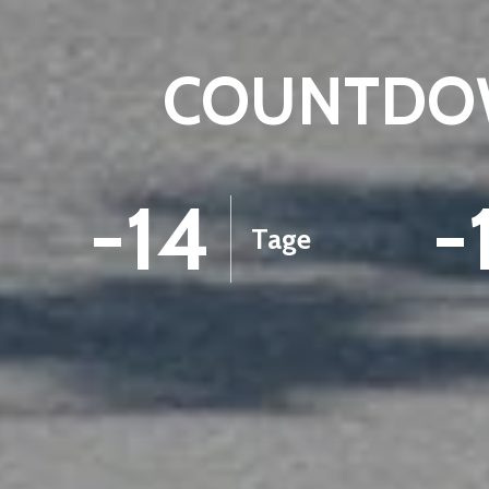
COUNTDOW
-14
-
Tage