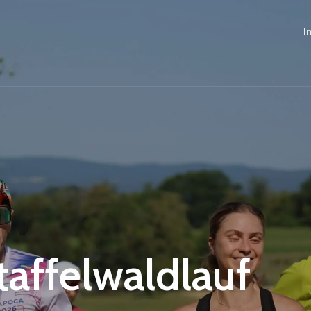
I
Staffelwaldlauf