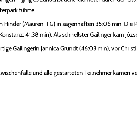
erpark führte.
n Hinder (Mauren, TG) in sagenhaften 35:06 min. Die P
nstanz; 41:38 min). Als schnellster Gailinger kam Józse
rtige Gailingerin Jannica Grundt (46:03 min), vor Chris
 Zwischenfälle und alle gestarteten Teilnehmer kamen ver