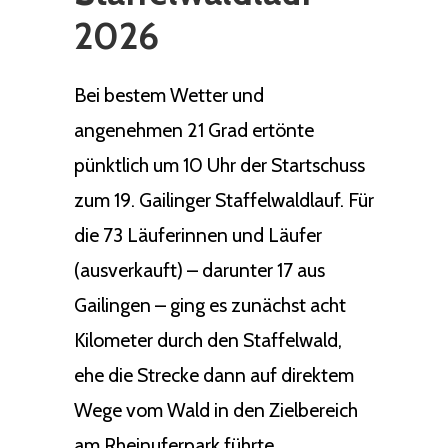
2026
Bei bestem Wetter und
angenehmen 21 Grad ertönte
pünktlich um 10 Uhr der Startschuss
zum 19. Gailinger Staffelwaldlauf. Für
die 73 Läuferinnen und Läufer
(ausverkauft) – darunter 17 aus
Gailingen – ging es zunächst acht
Kilometer durch den Staffelwald,
ehe die Strecke dann auf direktem
Wege vom Wald in den Zielbereich
am Rheinuferpark führte.