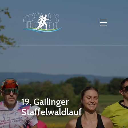
19. Gailinger
Staffelwaldlauf