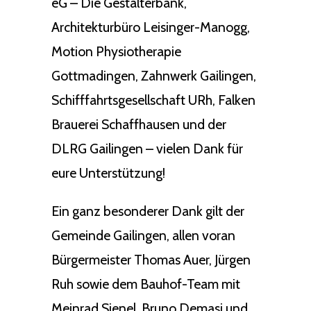
eG – Die Gestalterbank,
Architekturbüro Leisinger-Manogg,
Motion Physiotherapie
Gottmadingen, Zahnwerk Gailingen,
Schifffahrtsgesellschaft URh, Falken
Brauerei Schaffhausen und der
DLRG Gailingen – vielen Dank für
eure Unterstützung!
Ein ganz besonderer Dank gilt der
Gemeinde Gailingen, allen voran
Bürgermeister Thomas Auer, Jürgen
Ruh sowie dem Bauhof-Team mit
Meinrad Sienel, Bruno Demasi und