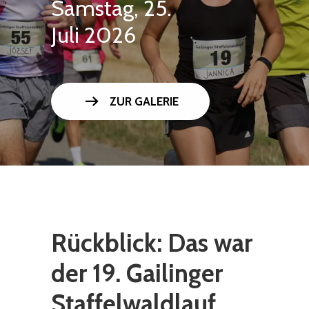
Samstag, 25.
Juli 2026
arrow_right_alt
ZUR GALERIE
Rückblick: Das war
der 19. Gailinger
Staffelwaldlauf