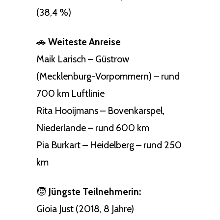
(38,4 %)
🚗
Weiteste Anreise
Maik Larisch – Güstrow
(Mecklenburg-Vorpommern) – rund
700 km Luftlinie
Rita Hooijmans – Bovenkarspel,
Niederlande – rund 600 km
Pia Burkart – Heidelberg – rund 250
km
🧒
Jüngste Teilnehmerin:
Gioia Just (2018, 8 Jahre)