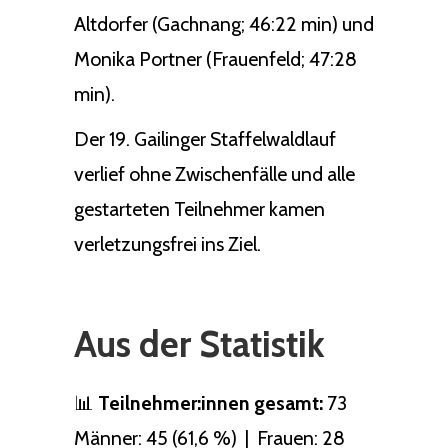
Altdorfer (Gachnang; 46:22 min) und
Monika Portner (Frauenfeld; 47:28
min).
Der 19. Gailinger Staffelwaldlauf
verlief ohne Zwischenfälle und alle
gestarteten Teilnehmer kamen
verletzungsfrei ins Ziel.
Aus der Statistik
📊
Teilnehmer:innen gesamt:
73
Männer: 45 (61,6 %) | Frauen: 28