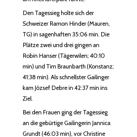
Den Tagessieg holte sich der
Schweizer Ramon Hinder (Mauren,
TG) in sagenhaften 35:06 min. Die
Plätze zwei und drei gingen an
Robin Hanser (Tägerwilen; 40:10
min) und Tim Braunbarth (Konstanz;
41:38 min). Als schnellster Gailinger
kam József Debre in 42:37 min ins
Ziel.
Bei den Frauen ging der Tagessieg
an die gebürtige Gailingerin Jannica
Grundt (46:03 min), vor Christine