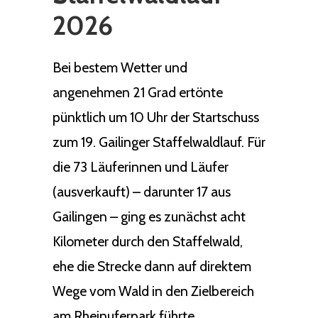
2026
Bei bestem Wetter und
angenehmen 21 Grad ertönte
pünktlich um 10 Uhr der Startschuss
zum 19. Gailinger Staffelwaldlauf. Für
die 73 Läuferinnen und Läufer
(ausverkauft) – darunter 17 aus
Gailingen – ging es zunächst acht
Kilometer durch den Staffelwald,
ehe die Strecke dann auf direktem
Wege vom Wald in den Zielbereich
am Rheinuferpark führte.