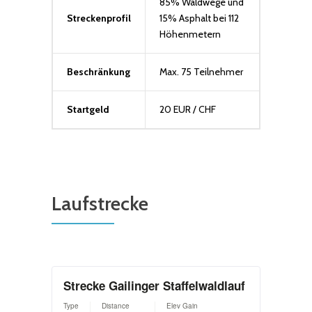
85% Waldwege und
Streckenprofil
15% Asphalt bei 112
Höhenmetern
Beschränkung
Max. 75 Teilnehmer
Startgeld
20 EUR / CHF
Laufstrecke