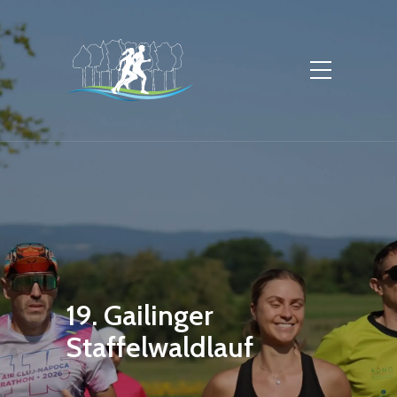
19. Gailinger
Staffelwaldlauf