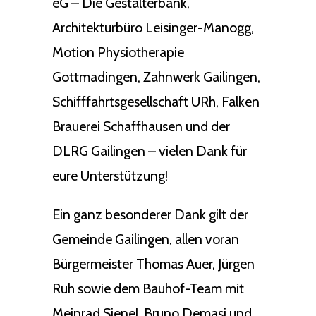
eG – Die Gestalterbank,
Architekturbüro Leisinger-Manogg,
Motion Physiotherapie
Gottmadingen, Zahnwerk Gailingen,
Schifffahrtsgesellschaft URh, Falken
Brauerei Schaffhausen und der
DLRG Gailingen – vielen Dank für
eure Unterstützung!
Ein ganz besonderer Dank gilt der
Gemeinde Gailingen, allen voran
Bürgermeister Thomas Auer, Jürgen
Ruh sowie dem Bauhof-Team mit
Meinrad Sienel, Bruno Demasi und