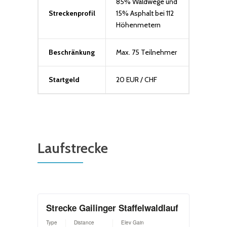
85% Waldwege und
Streckenprofil
15% Asphalt bei 112
Höhenmetern
Beschränkung
Max. 75 Teilnehmer
Startgeld
20 EUR / CHF
Laufstrecke