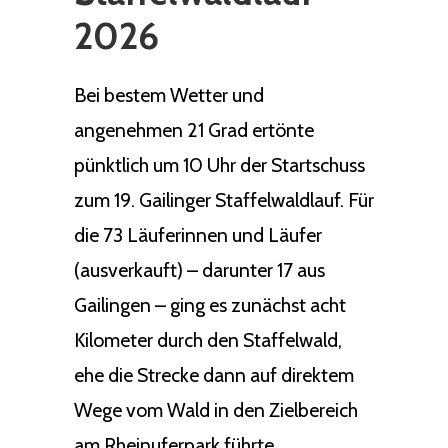
2026
Bei bestem Wetter und
angenehmen 21 Grad ertönte
pünktlich um 10 Uhr der Startschuss
zum 19. Gailinger Staffelwaldlauf. Für
die 73 Läuferinnen und Läufer
(ausverkauft) – darunter 17 aus
Gailingen – ging es zunächst acht
Kilometer durch den Staffelwald,
ehe die Strecke dann auf direktem
Wege vom Wald in den Zielbereich
am Rheinuferpark führte.