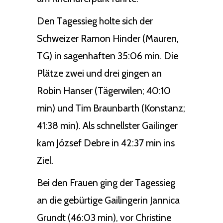
Den Tagessieg holte sich der
Schweizer Ramon Hinder (Mauren,
TG) in sagenhaften 35:06 min. Die
Plätze zwei und drei gingen an
Robin Hanser (Tägerwilen; 40:10
min) und Tim Braunbarth (Konstanz;
41:38 min). Als schnellster Gailinger
kam József Debre in 42:37 min ins
Ziel.
Bei den Frauen ging der Tagessieg
an die gebürtige Gailingerin Jannica
Grundt (46:03 min), vor Christine