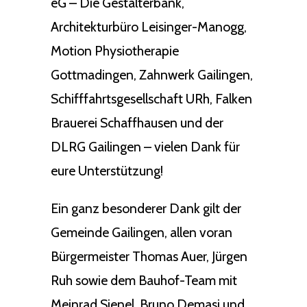
eG – Die Gestalterbank,
Architekturbüro Leisinger-Manogg,
Motion Physiotherapie
Gottmadingen, Zahnwerk Gailingen,
Schifffahrtsgesellschaft URh, Falken
Brauerei Schaffhausen und der
DLRG Gailingen – vielen Dank für
eure Unterstützung!
Ein ganz besonderer Dank gilt der
Gemeinde Gailingen, allen voran
Bürgermeister Thomas Auer, Jürgen
Ruh sowie dem Bauhof-Team mit
Meinrad Sienel, Bruno Demasi und