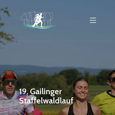
19. Gailinger
Staffelwaldlauf