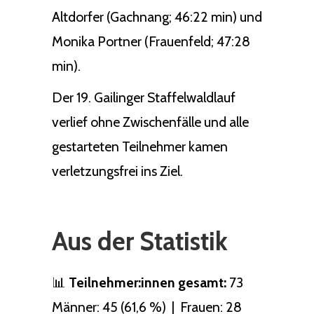
Altdorfer (Gachnang; 46:22 min) und
Monika Portner (Frauenfeld; 47:28
min).
Der 19. Gailinger Staffelwaldlauf
verlief ohne Zwischenfälle und alle
gestarteten Teilnehmer kamen
verletzungsfrei ins Ziel.
Aus der Statistik
📊
Teilnehmer:innen gesamt:
73
Männer: 45 (61,6 %) | Frauen: 28