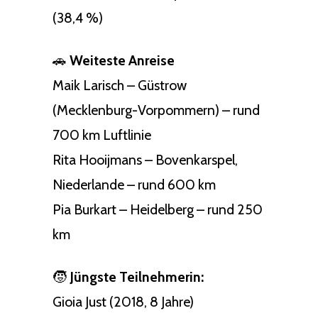
(38,4 %)
🚗
Weiteste Anreise
Maik Larisch – Güstrow
(Mecklenburg-Vorpommern) – rund
700 km Luftlinie
Rita Hooijmans – Bovenkarspel,
Niederlande – rund 600 km
Pia Burkart – Heidelberg – rund 250
km
🧒
Jüngste Teilnehmerin:
Gioia Just (2018, 8 Jahre)