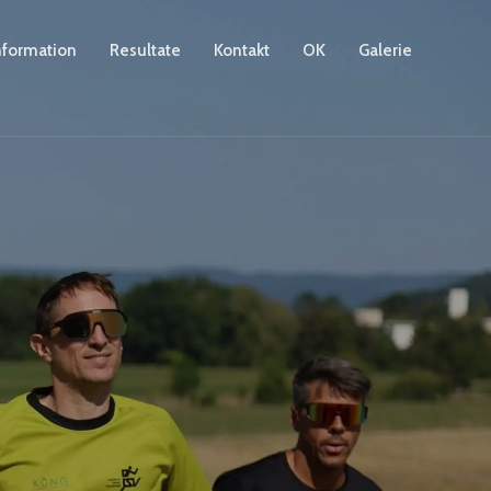
nformation
Resultate
Kontakt
OK
Galerie