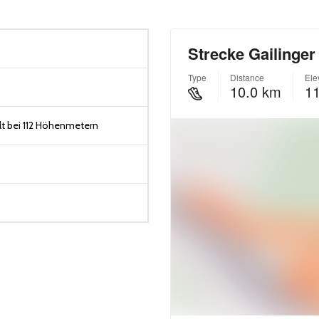
t bei 112 Höhenmetern