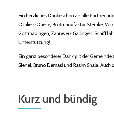
Ein herzliches Dankeschön an alle Partner und
Ottilien-Quelle, Brotmanufaktur Stemke, Vol
Gottmadingen, Zahnwerk Gailingen, Schifffahr
Unterstützung!
Ein ganz besonderer Dank gilt der Gemeinde 
Sienel, Bruno Demasi und Rasim Shala. Auch de
Kurz und bündig