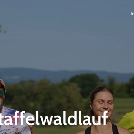
I
Staffelwaldlauf