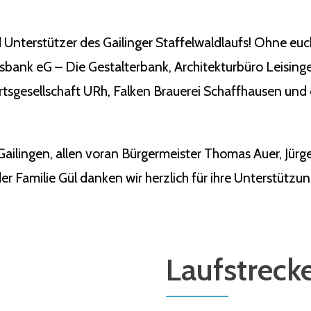
 Unterstützer des Gailinger Staffelwaldlaufs! Ohne eu
ksbank eG – Die Gestalterbank, Architekturbüro Leisin
tsgesellschaft URh, Falken Brauerei Schaffhausen und 
Gailingen, allen voran Bürgermeister Thomas Auer, Jü
r Familie Gül danken wir herzlich für ihre Unterstützun
Laufstreck