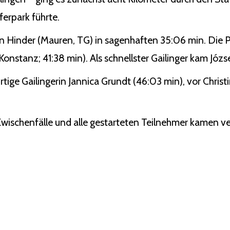
erpark führte.
n Hinder (Mauren, TG) in sagenhaften 35:06 min. Die P
nstanz; 41:38 min). Als schnellster Gailinger kam Józse
rtige Gailingerin Jannica Grundt (46:03 min), vor Chris
 Zwischenfälle und alle gestarteten Teilnehmer kamen ver