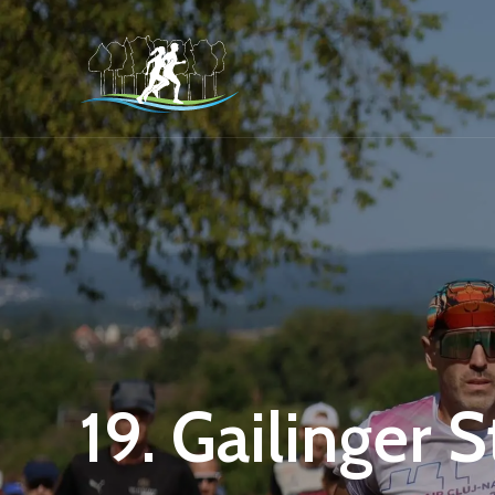
19. Gailinger 