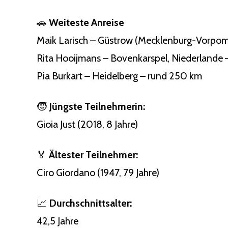
🚗
Weiteste Anreise
Maik Larisch – Güstrow (Mecklenburg-Vorpom
Rita Hooijmans – Bovenkarspel, Niederlande
Pia Burkart – Heidelberg – rund 250 km
🧒
Jüngste Teilnehmerin:
Gioia Just (2018, 8 Jahre)
🏅
Ältester Teilnehmer:
Ciro Giordano (1947, 79 Jahre)
📈
Durchschnittsalter:
42,5 Jahre