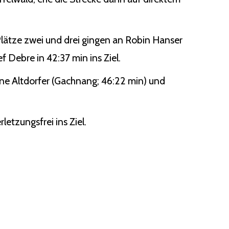
lätze zwei und drei gingen an Robin Hanser
f Debre in 42:37 min ins Ziel.
tine Altdorfer (Gachnang; 46:22 min) und
letzungsfrei ins Ziel.