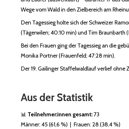
Wege vom Wald in den Zielbereich am Rheinuf
Den Tagessieg holte sich der Schweizer Ramo
(Tägerwilen; 40:10 min) und Tim Braunbarth (Ko
Bei den Frauen ging der Tagessieg an die gebü
Monika Portner (Frauenfeld; 47:28 min).
Der 19. Gailinger Staffelwaldlauf verlief ohne
Aus der Statistik
📊
Teilnehmer:innen gesamt:
73
Männer: 45 (61,6 %) | Frauen: 28 (38,4 %)