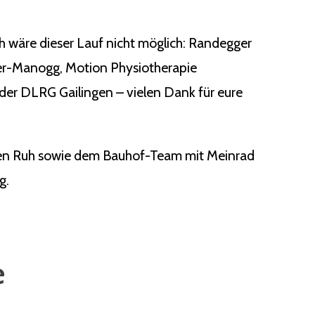
ch wäre dieser Lauf nicht möglich: Randegger
ger-Manogg, Motion Physiotherapie
der DLRG Gailingen – vielen Dank für eure
rgen Ruh sowie dem Bauhof-Team mit Meinrad
g.
e