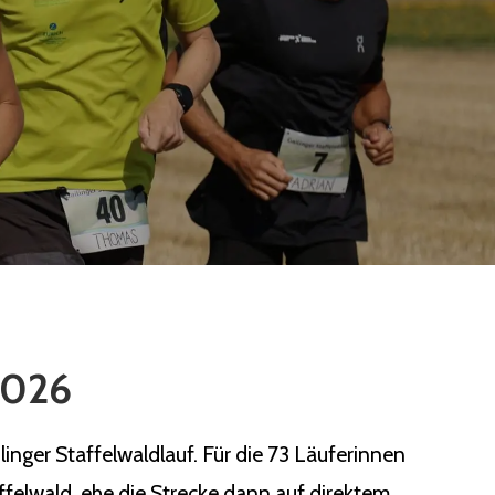
 2026
nger Staffelwaldlauf. Für die 73 Läuferinnen
ffelwald, ehe die Strecke dann auf direktem