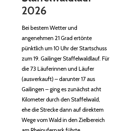
2026
Bei bestem Wetter und
angenehmen 21 Grad ertönte
pünktlich um 10 Uhr der Startschuss
zum 19. Gailinger Staffelwaldlauf. Für
die 73 Läuferinnen und Läufer
(ausverkauft) – darunter 17 aus
Gailingen – ging es zunächst acht
Kilometer durch den Staffelwald,
ehe die Strecke dann auf direktem
Wege vom Wald in den Zielbereich
am Rheinuferpark führte.