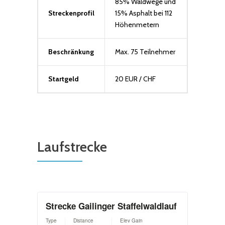
85% Waldwege und
Streckenprofil
15% Asphalt bei 112
Höhenmetern
Beschränkung
Max. 75 Teilnehmer
Startgeld
20 EUR / CHF
Laufstrecke