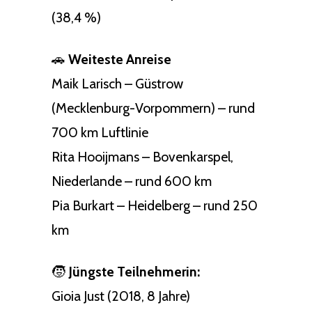
(38,4 %)
🚗
Weiteste Anreise
Maik Larisch – Güstrow
(Mecklenburg-Vorpommern) – rund
700 km Luftlinie
Rita Hooijmans – Bovenkarspel,
Niederlande – rund 600 km
Pia Burkart – Heidelberg – rund 250
km
🧒
Jüngste Teilnehmerin:
Gioia Just (2018, 8 Jahre)