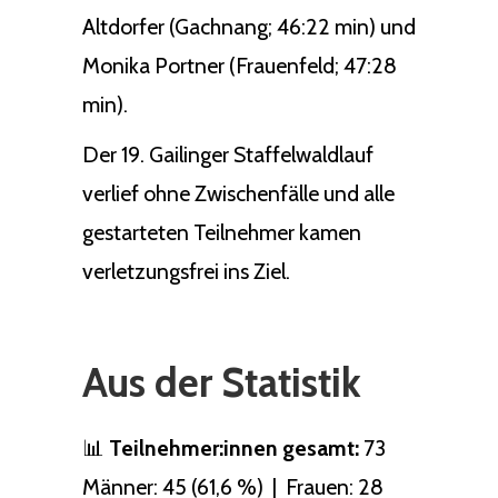
Altdorfer (Gachnang; 46:22 min) und
Monika Portner (Frauenfeld; 47:28
min).
Der 19. Gailinger Staffelwaldlauf
verlief ohne Zwischenfälle und alle
gestarteten Teilnehmer kamen
verletzungsfrei ins Ziel.
Aus der Statistik
📊
Teilnehmer:innen gesamt:
73
Männer: 45 (61,6 %) | Frauen: 28