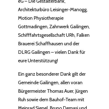
eG – Die Gestalterbank,
Architekturbüro Leisinger-Manogg,
Motion Physiotherapie
Gottmadingen, Zahnwerk Gailingen,
Schifffahrtsgesellschaft URh, Falken
Brauerei Schaffhausen und der
DLRG Gailingen – vielen Dank für
eure Unterstützung!
Ein ganz besonderer Dank gilt der
Gemeinde Gailingen, allen voran
Bürgermeister Thomas Auer, Jürgen
Ruh sowie dem Bauhof-Team mit
Meinrad Sienel, Bruno Demasi und