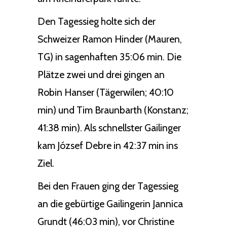
Den Tagessieg holte sich der
Schweizer Ramon Hinder (Mauren,
TG) in sagenhaften 35:06 min. Die
Plätze zwei und drei gingen an
Robin Hanser (Tägerwilen; 40:10
min) und Tim Braunbarth (Konstanz;
41:38 min). Als schnellster Gailinger
kam József Debre in 42:37 min ins
Ziel.
Bei den Frauen ging der Tagessieg
an die gebürtige Gailingerin Jannica
Grundt (46:03 min), vor Christine