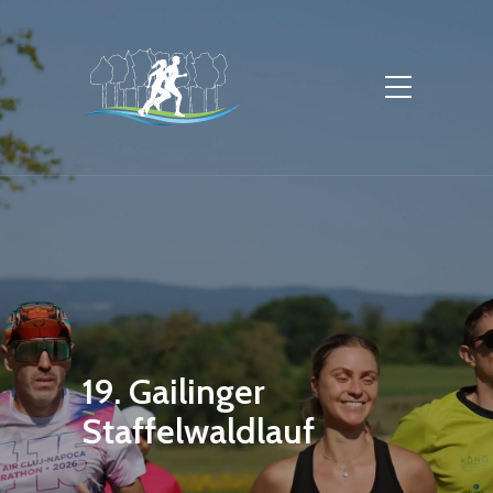
19. Gailinger
Staffelwaldlauf