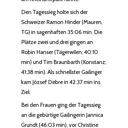
Den Tagessieg holte sich der
Schweizer Ramon Hinder (Mauren,
TG) in sagenhaften 35:06 min. Die
Plätze zwei und drei gingen an
Robin Hanser (Tägerwilen; 40:10
min) und Tim Braunbarth (Konstanz;
41:38 min). Als schnellster Gailinger
kam József Debre in 42:37 min ins
Ziel.
Bei den Frauen ging der Tagessieg
an die gebürtige Gailingerin Jannica
Grundt (46:03 min), vor Christine