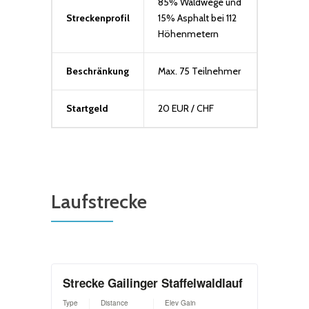
85% Waldwege und
Streckenprofil
15% Asphalt bei 112
Höhenmetern
Beschränkung
Max. 75 Teilnehmer
Startgeld
20 EUR / CHF
Laufstrecke