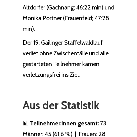
Altdorfer (Gachnang; 46:22 min) und
Monika Portner (Frauenfeld; 47:28
min).
Der 19. Gailinger Staffelwaldlauf
verlief ohne Zwischenfälle und alle
gestarteten Teilnehmer kamen
verletzungsfrei ins Ziel.
Aus der Statistik
📊
Teilnehmer:innen gesamt:
73
Männer: 45 (61,6 %) | Frauen: 28