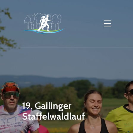
19. Gailinger
Staffelwaldlauf