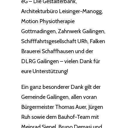
eG – Die Gestalterbank,
Architekturbüro Leisinger-Manogg,
Motion Physiotherapie
Gottmadingen, Zahnwerk Gailingen,
Schifffahrtsgesellschaft URh, Falken
Brauerei Schaffhausen und der
DLRG Gailingen – vielen Dank für
eure Unterstützung!
Ein ganz besonderer Dank gilt der
Gemeinde Gailingen, allen voran
Bürgermeister Thomas Auer, Jürgen
Ruh sowie dem Bauhof-Team mit
Meinrad Sienel, Bruno Demasi und