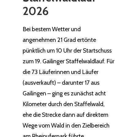
2026
Bei bestem Wetter und
angenehmen 21 Grad ertönte
pünktlich um 10 Uhr der Startschuss
zum 19. Gailinger Staffelwaldlauf. Für
die 73 Läuferinnen und Läufer
(ausverkauft) – darunter 17 aus
Gailingen – ging es zunächst acht
Kilometer durch den Staffelwald,
ehe die Strecke dann auf direktem
Wege vom Wald in den Zielbereich
am Rheinuferpark führte.