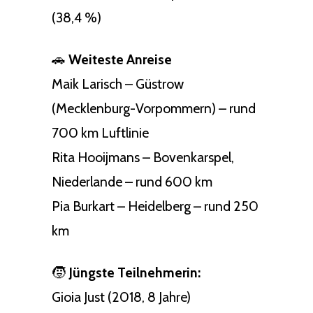
(38,4 %)
🚗
Weiteste Anreise
Maik Larisch – Güstrow
(Mecklenburg-Vorpommern) – rund
700 km Luftlinie
Rita Hooijmans – Bovenkarspel,
Niederlande – rund 600 km
Pia Burkart – Heidelberg – rund 250
km
🧒
Jüngste Teilnehmerin:
Gioia Just (2018, 8 Jahre)