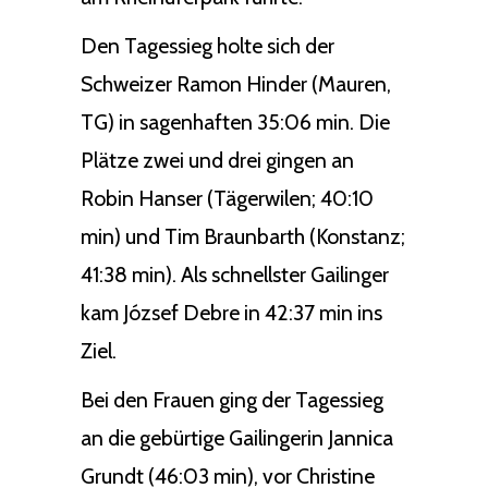
Den Tagessieg holte sich der
Schweizer Ramon Hinder (Mauren,
TG) in sagenhaften 35:06 min. Die
Plätze zwei und drei gingen an
Robin Hanser (Tägerwilen; 40:10
min) und Tim Braunbarth (Konstanz;
41:38 min). Als schnellster Gailinger
kam József Debre in 42:37 min ins
Ziel.
Bei den Frauen ging der Tagessieg
an die gebürtige Gailingerin Jannica
Grundt (46:03 min), vor Christine