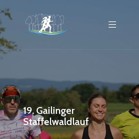
19. Gailinger
Staffelwaldlauf