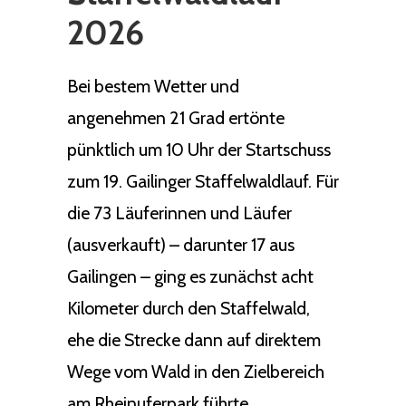
2026
Bei bestem Wetter und
angenehmen 21 Grad ertönte
pünktlich um 10 Uhr der Startschuss
zum 19. Gailinger Staffelwaldlauf. Für
die 73 Läuferinnen und Läufer
(ausverkauft) – darunter 17 aus
Gailingen – ging es zunächst acht
Kilometer durch den Staffelwald,
ehe die Strecke dann auf direktem
Wege vom Wald in den Zielbereich
am Rheinuferpark führte.