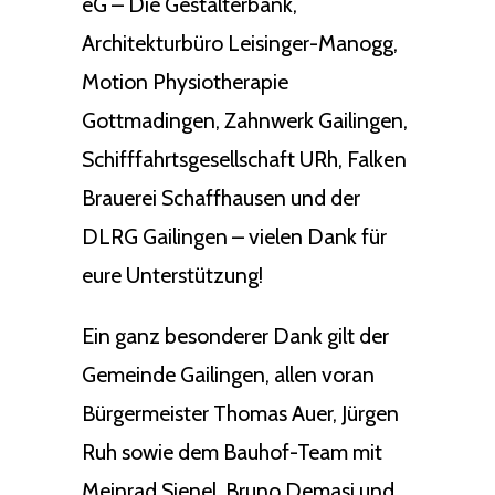
eG – Die Gestalterbank,
Architekturbüro Leisinger-Manogg,
Motion Physiotherapie
Gottmadingen, Zahnwerk Gailingen,
Schifffahrtsgesellschaft URh, Falken
Brauerei Schaffhausen und der
DLRG Gailingen – vielen Dank für
eure Unterstützung!
Ein ganz besonderer Dank gilt der
Gemeinde Gailingen, allen voran
Bürgermeister Thomas Auer, Jürgen
Ruh sowie dem Bauhof-Team mit
Meinrad Sienel, Bruno Demasi und