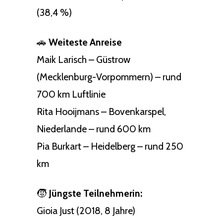
(38,4 %)
🚗
Weiteste Anreise
Maik Larisch – Güstrow
(Mecklenburg-Vorpommern) – rund
700 km Luftlinie
Rita Hooijmans – Bovenkarspel,
Niederlande – rund 600 km
Pia Burkart – Heidelberg – rund 250
km
🧒
Jüngste Teilnehmerin:
Gioia Just (2018, 8 Jahre)