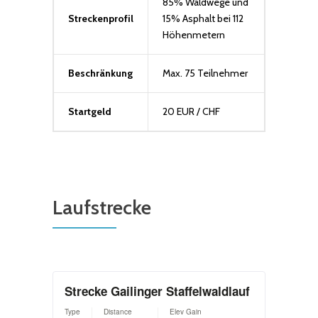
85% Waldwege und
Streckenprofil
15% Asphalt bei 112
Höhenmetern
Beschränkung
Max. 75 Teilnehmer
Startgeld
20 EUR / CHF
Laufstrecke