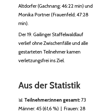
Altdorfer (Gachnang; 46:22 min) und
Monika Portner (Frauenfeld; 47:28
min).
Der 19. Gailinger Staffelwaldlauf
verlief ohne Zwischenfälle und alle
gestarteten Teilnehmer kamen
verletzungsfrei ins Ziel.
Aus der Statistik
📊
Teilnehmer:innen gesamt:
73
Männer: 45 (61,6 %) | Frauen: 28