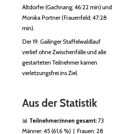
Altdorfer (Gachnang; 46:22 min) und
Monika Portner (Frauenfeld; 47:28
min).
Der 19. Gailinger Staffelwaldlauf
verlief ohne Zwischenfälle und alle
gestarteten Teilnehmer kamen
verletzungsfrei ins Ziel.
Aus der Statistik
📊
Teilnehmer:innen gesamt:
73
Männer: 45 (61,6 %) | Frauen: 28