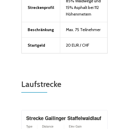
85% Waldwege und
Streckenprofil
15% Asphalt bei 112
Höhenmetern
Beschränkung
Max. 75 Teilnehmer
Startgeld
20 EUR / CHF
Laufstrecke