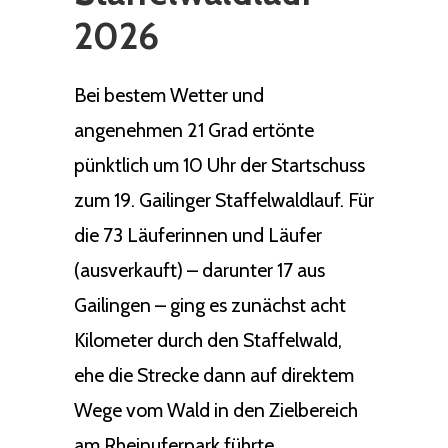
2026
Bei bestem Wetter und
angenehmen 21 Grad ertönte
pünktlich um 10 Uhr der Startschuss
zum 19. Gailinger Staffelwaldlauf. Für
die 73 Läuferinnen und Läufer
(ausverkauft) – darunter 17 aus
Gailingen – ging es zunächst acht
Kilometer durch den Staffelwald,
ehe die Strecke dann auf direktem
Wege vom Wald in den Zielbereich
am Rheinuferpark führte.