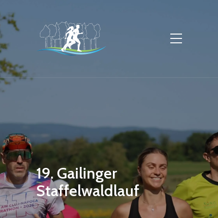
19. Gailinger
Staffelwaldlauf