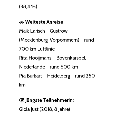
(38,4 %)
🚗
Weiteste Anreise
Maik Larisch – Güstrow
(Mecklenburg-Vorpommern) – rund
700 km Luftlinie
Rita Hooijmans – Bovenkarspel,
Niederlande – rund 600 km
Pia Burkart – Heidelberg – rund 250
km
🧒
Jüngste Teilnehmerin:
Gioia Just (2018, 8 Jahre)