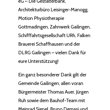
eG – Die Gestalterbank,
Architekturbüro Leisinger-Manogg,
Motion Physiotherapie
Gottmadingen, Zahnwerk Gailingen,
Schifffahrtsgesellschaft URh, Falken
Brauerei Schaffhausen und der
DLRG Gailingen – vielen Dank für
eure Unterstützung!
Ein ganz besonderer Dank gilt der
Gemeinde Gailingen, allen voran
Bürgermeister Thomas Auer, Jürgen
Ruh sowie dem Bauhof-Team mit
Meinrad Sienel, Bruno Demasi und