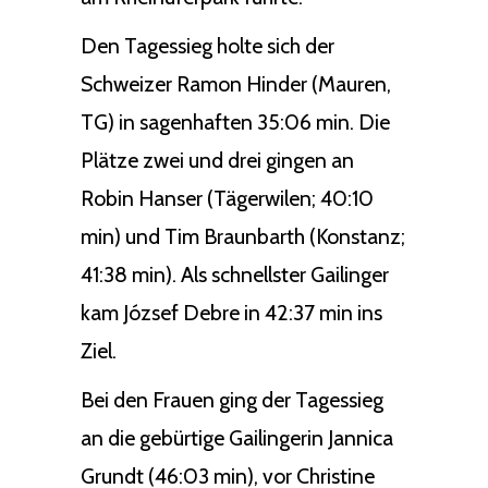
Den Tagessieg holte sich der
Schweizer Ramon Hinder (Mauren,
TG) in sagenhaften 35:06 min. Die
Plätze zwei und drei gingen an
Robin Hanser (Tägerwilen; 40:10
min) und Tim Braunbarth (Konstanz;
41:38 min). Als schnellster Gailinger
kam József Debre in 42:37 min ins
Ziel.
Bei den Frauen ging der Tagessieg
an die gebürtige Gailingerin Jannica
Grundt (46:03 min), vor Christine