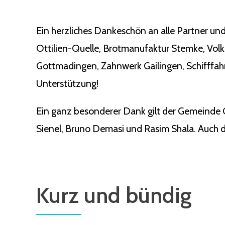
Ein herzliches Dankeschön an alle Partner und
Ottilien-Quelle, Brotmanufaktur Stemke, Vol
Gottmadingen, Zahnwerk Gailingen, Schifffahr
Unterstützung!
Ein ganz besonderer Dank gilt der Gemeinde 
Sienel, Bruno Demasi und Rasim Shala. Auch de
Kurz und bündig