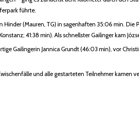
erpark führte.
n Hinder (Mauren, TG) in sagenhaften 35:06 min. Die P
nstanz; 41:38 min). Als schnellster Gailinger kam Józse
rtige Gailingerin Jannica Grundt (46:03 min), vor Chris
 Zwischenfälle und alle gestarteten Teilnehmer kamen ver