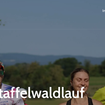
I
Staffelwaldlauf