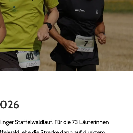
 2026
nger Staffelwaldlauf. Für die 73 Läuferinnen
ffelwald, ehe die Strecke dann auf direktem