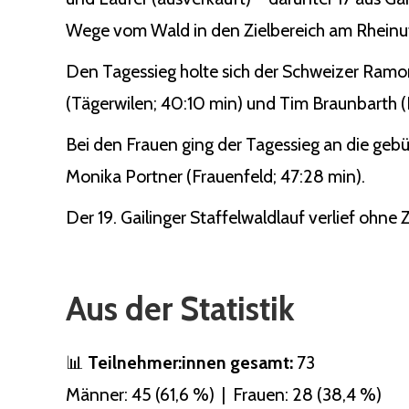
Wege vom Wald in den Zielbereich am Rheinuf
Den Tagessieg holte sich der Schweizer Ramo
(Tägerwilen; 40:10 min) und Tim Braunbarth (Ko
Bei den Frauen ging der Tagessieg an die gebü
Monika Portner (Frauenfeld; 47:28 min).
Der 19. Gailinger Staffelwaldlauf verlief ohne
Aus der Statistik
📊
Teilnehmer:innen gesamt:
73
Männer: 45 (61,6 %) | Frauen: 28 (38,4 %)