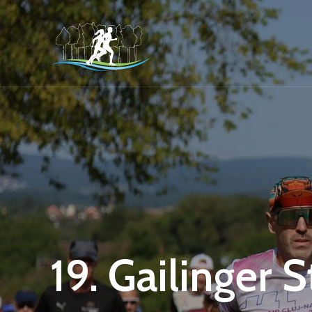
19. Gailinger 