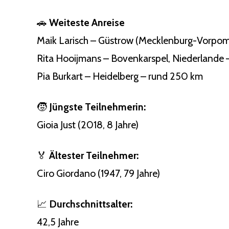
🚗
Weiteste Anreise
Maik Larisch – Güstrow (Mecklenburg-Vorpom
Rita Hooijmans – Bovenkarspel, Niederlande
Pia Burkart – Heidelberg – rund 250 km
🧒
Jüngste Teilnehmerin:
Gioia Just (2018, 8 Jahre)
🏅
Ältester Teilnehmer:
Ciro Giordano (1947, 79 Jahre)
📈
Durchschnittsalter:
42,5 Jahre