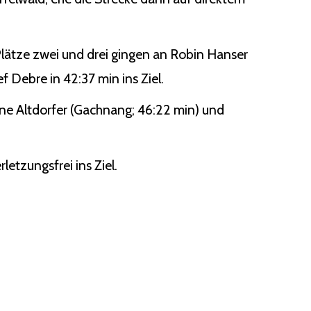
lätze zwei und drei gingen an Robin Hanser
f Debre in 42:37 min ins Ziel.
tine Altdorfer (Gachnang; 46:22 min) und
letzungsfrei ins Ziel.