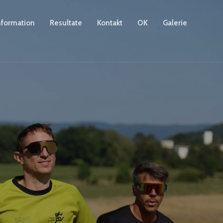
nformation
Resultate
Kontakt
OK
Galerie