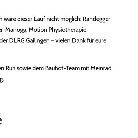
ch wäre dieser Lauf nicht möglich: Randegger
ger-Manogg, Motion Physiotherapie
der DLRG Gailingen – vielen Dank für eure
rgen Ruh sowie dem Bauhof-Team mit Meinrad
g.
e