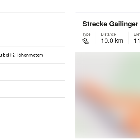
t bei 112 Höhenmetern