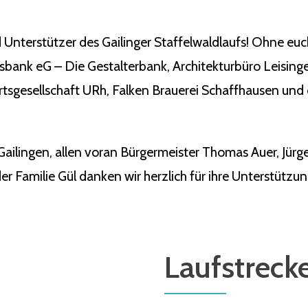
 Unterstützer des Gailinger Staffelwaldlaufs! Ohne eu
ksbank eG – Die Gestalterbank, Architekturbüro Leisin
tsgesellschaft URh, Falken Brauerei Schaffhausen und 
Gailingen, allen voran Bürgermeister Thomas Auer, Jü
r Familie Gül danken wir herzlich für ihre Unterstützun
Laufstreck