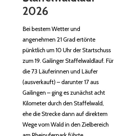
2026
Bei bestem Wetter und
angenehmen 21 Grad ertönte
pünktlich um 10 Uhr der Startschuss
zum 19. Gailinger Staffelwaldlauf. Für
die 73 Läuferinnen und Läufer
(ausverkauft) – darunter 17 aus
Gailingen – ging es zunächst acht
Kilometer durch den Staffelwald,
ehe die Strecke dann auf direktem
Wege vom Wald in den Zielbereich
am Rheinuferpark führte.