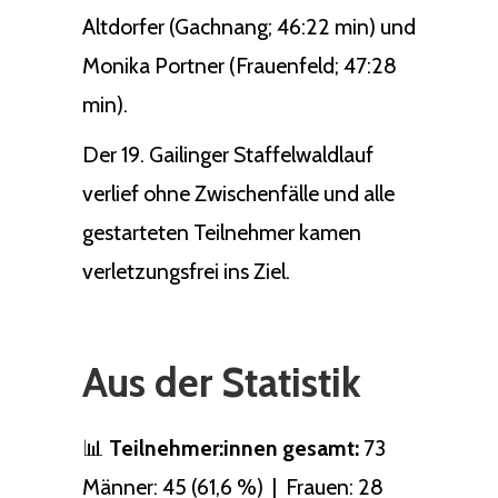
Altdorfer (Gachnang; 46:22 min) und
Monika Portner (Frauenfeld; 47:28
min).
Der 19. Gailinger Staffelwaldlauf
verlief ohne Zwischenfälle und alle
gestarteten Teilnehmer kamen
verletzungsfrei ins Ziel.
Aus der Statistik
📊
Teilnehmer:innen gesamt:
73
Männer: 45 (61,6 %) | Frauen: 28