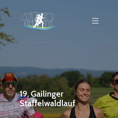
19. Gailinger
Staffelwaldlauf