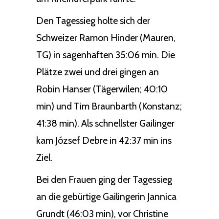
Den Tagessieg holte sich der
Schweizer Ramon Hinder (Mauren,
TG) in sagenhaften 35:06 min. Die
Plätze zwei und drei gingen an
Robin Hanser (Tägerwilen; 40:10
min) und Tim Braunbarth (Konstanz;
41:38 min). Als schnellster Gailinger
kam József Debre in 42:37 min ins
Ziel.
Bei den Frauen ging der Tagessieg
an die gebürtige Gailingerin Jannica
Grundt (46:03 min), vor Christine