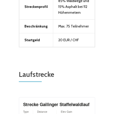
85% Waldwege und
Streckenprofil
15% Asphalt bei 112
Höhenmetern
Beschränkung
Max. 75 Teilnehmer
Startgeld
20 EUR / CHF
Laufstrecke