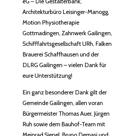
eG – Die Gestalterbank,
Architekturbüro Leisinger-Manogg,
Motion Physiotherapie
Gottmadingen, Zahnwerk Gailingen,
Schifffahrtsgesellschaft URh, Falken
Brauerei Schaffhausen und der
DLRG Gailingen – vielen Dank für
eure Unterstützung!
Ein ganz besonderer Dank gilt der
Gemeinde Gailingen, allen voran
Bürgermeister Thomas Auer, Jürgen
Ruh sowie dem Bauhof-Team mit
Meinrad Sienel, Bruno Demasi und