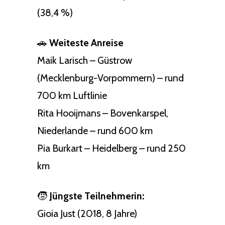
(38,4 %)
🚗
Weiteste Anreise
Maik Larisch – Güstrow
(Mecklenburg-Vorpommern) – rund
700 km Luftlinie
Rita Hooijmans – Bovenkarspel,
Niederlande – rund 600 km
Pia Burkart – Heidelberg – rund 250
km
🧒
Jüngste Teilnehmerin:
Gioia Just (2018, 8 Jahre)