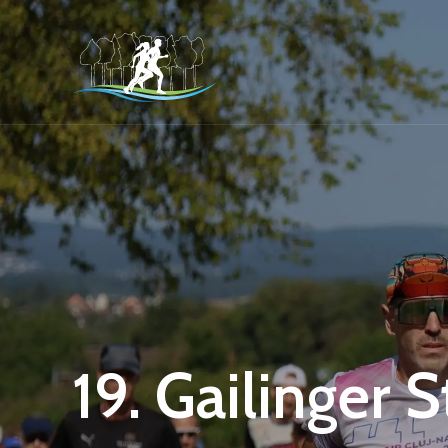
19. Gailinger 