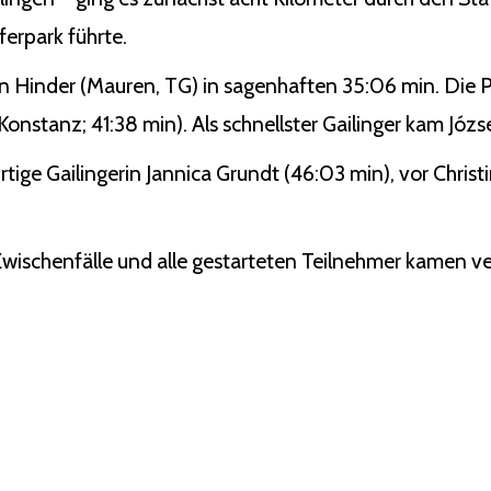
erpark führte.
n Hinder (Mauren, TG) in sagenhaften 35:06 min. Die P
nstanz; 41:38 min). Als schnellster Gailinger kam Józse
rtige Gailingerin Jannica Grundt (46:03 min), vor Chris
 Zwischenfälle und alle gestarteten Teilnehmer kamen ver