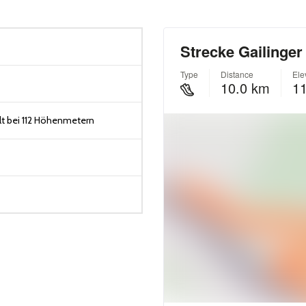
t bei 112 Höhenmetern