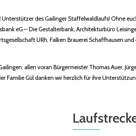
 Unterstützer des Gailinger Staffelwaldlaufs! Ohne eu
ksbank eG – Die Gestalterbank, Architekturbüro Leisin
tsgesellschaft URh, Falken Brauerei Schaffhausen und 
Gailingen, allen voran Bürgermeister Thomas Auer, Jü
r Familie Gül danken wir herzlich für ihre Unterstützun
Laufstreck