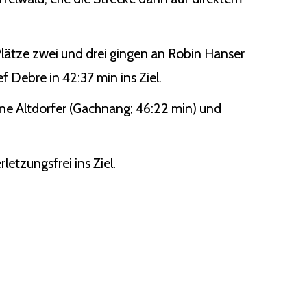
lätze zwei und drei gingen an Robin Hanser
f Debre in 42:37 min ins Ziel.
tine Altdorfer (Gachnang; 46:22 min) und
letzungsfrei ins Ziel.