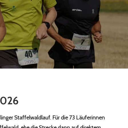
 2026
nger Staffelwaldlauf. Für die 73 Läuferinnen
ffelwald, ehe die Strecke dann auf direktem