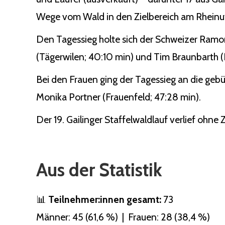
Wege vom Wald in den Zielbereich am Rheinuf
Den Tagessieg holte sich der Schweizer Ramo
(Tägerwilen; 40:10 min) und Tim Braunbarth (Ko
Bei den Frauen ging der Tagessieg an die gebü
Monika Portner (Frauenfeld; 47:28 min).
Der 19. Gailinger Staffelwaldlauf verlief ohne
Aus der Statistik
📊
Teilnehmer:innen gesamt:
73
Männer: 45 (61,6 %) | Frauen: 28 (38,4 %)