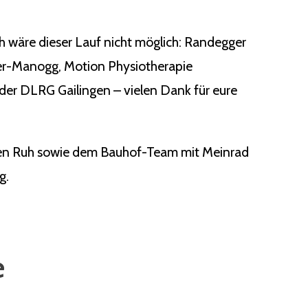
ch wäre dieser Lauf nicht möglich: Randegger
ger-Manogg, Motion Physiotherapie
der DLRG Gailingen – vielen Dank für eure
rgen Ruh sowie dem Bauhof-Team mit Meinrad
g.
e