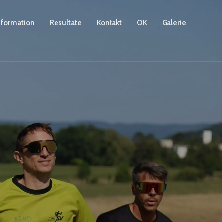
nformation
Resultate
Kontakt
OK
Galerie