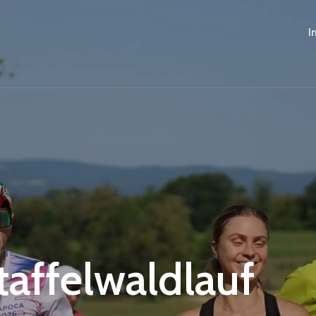
I
Staffelwaldlauf