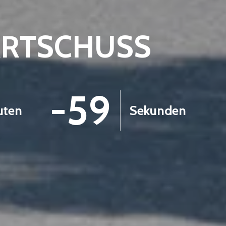
ARTSCHUSS
-1
uten
Sekunden