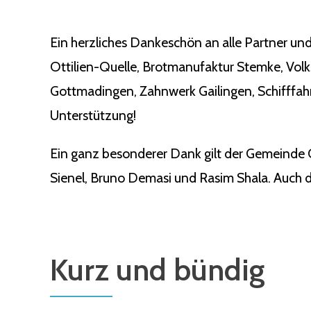
Ein herzliches Dankeschön an alle Partner und
Ottilien-Quelle, Brotmanufaktur Stemke, Vol
Gottmadingen, Zahnwerk Gailingen, Schifffahr
Unterstützung!
Ein ganz besonderer Dank gilt der Gemeinde 
Sienel, Bruno Demasi und Rasim Shala. Auch de
Kurz und bündig