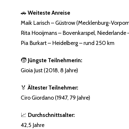
🚗
Weiteste Anreise
Maik Larisch – Güstrow (Mecklenburg-Vorpom
Rita Hooijmans – Bovenkarspel, Niederlande
Pia Burkart – Heidelberg – rund 250 km
🧒
Jüngste Teilnehmerin:
Gioia Just (2018, 8 Jahre)
🏅
Ältester Teilnehmer:
Ciro Giordano (1947, 79 Jahre)
📈
Durchschnittsalter:
42,5 Jahre