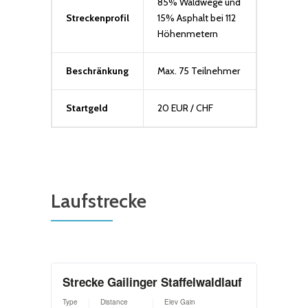
85% Waldwege und
Streckenprofil
15% Asphalt bei 112
Höhenmetern
Beschränkung
Max. 75 Teilnehmer
Startgeld
20 EUR / CHF
Laufstrecke