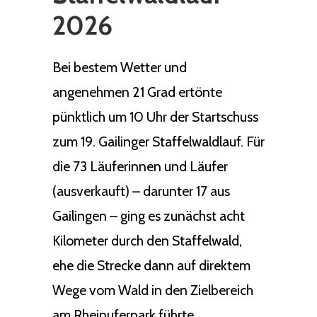
2026
Bei bestem Wetter und
angenehmen 21 Grad ertönte
pünktlich um 10 Uhr der Startschuss
zum 19. Gailinger Staffelwaldlauf. Für
die 73 Läuferinnen und Läufer
(ausverkauft) – darunter 17 aus
Gailingen – ging es zunächst acht
Kilometer durch den Staffelwald,
ehe die Strecke dann auf direktem
Wege vom Wald in den Zielbereich
am Rheinuferpark führte.