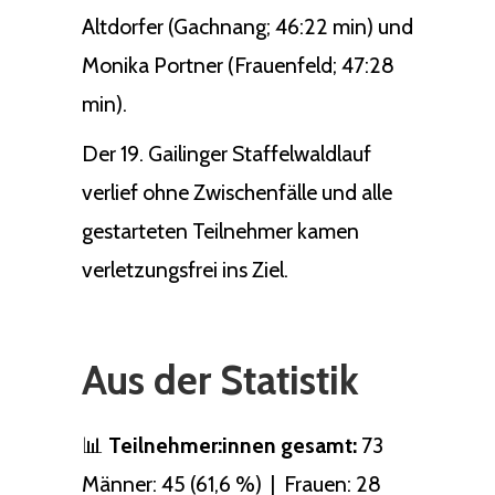
Altdorfer (Gachnang; 46:22 min) und
Monika Portner (Frauenfeld; 47:28
min).
Der 19. Gailinger Staffelwaldlauf
verlief ohne Zwischenfälle und alle
gestarteten Teilnehmer kamen
verletzungsfrei ins Ziel.
Aus der Statistik
📊
Teilnehmer:innen gesamt:
73
Männer: 45 (61,6 %) | Frauen: 28