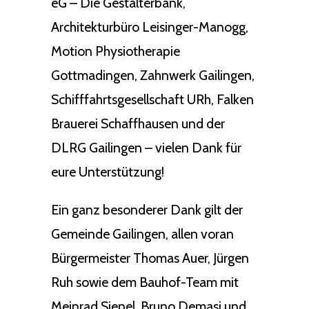
eG – Die Gestalterbank,
Architekturbüro Leisinger-Manogg,
Motion Physiotherapie
Gottmadingen, Zahnwerk Gailingen,
Schifffahrtsgesellschaft URh, Falken
Brauerei Schaffhausen und der
DLRG Gailingen – vielen Dank für
eure Unterstützung!
Ein ganz besonderer Dank gilt der
Gemeinde Gailingen, allen voran
Bürgermeister Thomas Auer, Jürgen
Ruh sowie dem Bauhof-Team mit
Meinrad Sienel, Bruno Demasi und