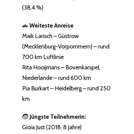
(38,4 %)
🚗
Weiteste Anreise
Maik Larisch – Güstrow
(Mecklenburg-Vorpommern) – rund
700 km Luftlinie
Rita Hooijmans – Bovenkarspel,
Niederlande – rund 600 km
Pia Burkart – Heidelberg – rund 250
km
🧒
Jüngste Teilnehmerin:
Gioia Just (2018, 8 Jahre)