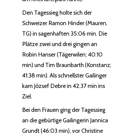
Den Tagessieg holte sich der
Schweizer Ramon Hinder (Mauren,
TG) in sagenhaften 35:06 min. Die
Plätze zwei und drei gingen an
Robin Hanser (Tägerwilen; 40:10
min) und Tim Braunbarth (Konstanz;
41:38 min). Als schnellster Gailinger
kam József Debre in 42:37 min ins
Ziel.
Bei den Frauen ging der Tagessieg
an die gebürtige Gailingerin Jannica
Grundt (46:03 min), vor Christine