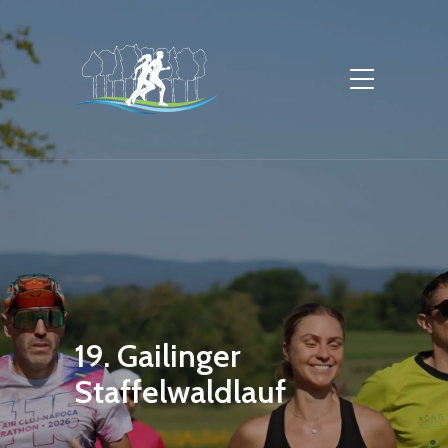
19. Gailinger
Staffelwaldlauf