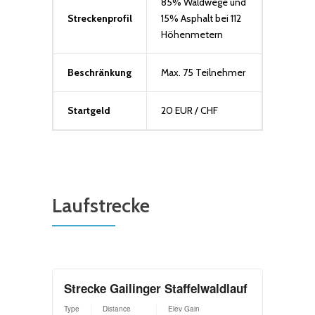
85% Waldwege und
Streckenprofil
15% Asphalt bei 112
Höhenmetern
Beschränkung
Max. 75 Teilnehmer
Startgeld
20 EUR / CHF
Laufstrecke