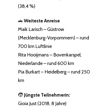
(38,4 %)
🚗
Weiteste Anreise
Maik Larisch – Güstrow
(Mecklenburg-Vorpommern) – rund
700 km Luftlinie
Rita Hooijmans – Bovenkarspel,
Niederlande – rund 600 km
Pia Burkart – Heidelberg – rund 250
km
🧒
Jüngste Teilnehmerin:
Gioia Just (2018, 8 Jahre)