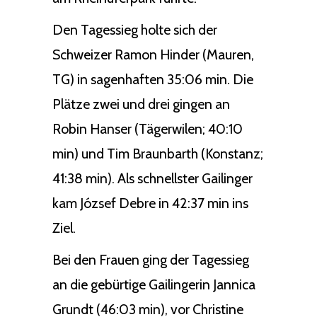
Den Tagessieg holte sich der
Schweizer Ramon Hinder (Mauren,
TG) in sagenhaften 35:06 min. Die
Plätze zwei und drei gingen an
Robin Hanser (Tägerwilen; 40:10
min) und Tim Braunbarth (Konstanz;
41:38 min). Als schnellster Gailinger
kam József Debre in 42:37 min ins
Ziel.
Bei den Frauen ging der Tagessieg
an die gebürtige Gailingerin Jannica
Grundt (46:03 min), vor Christine