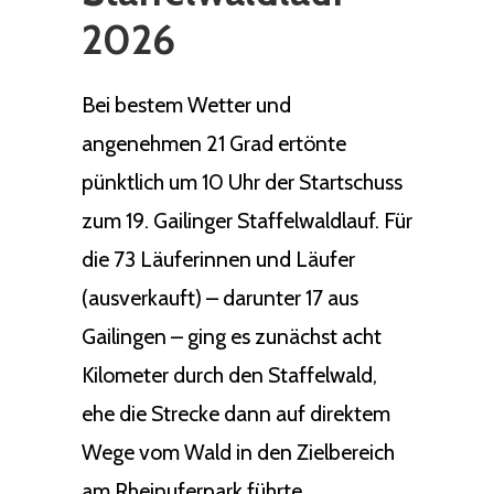
2026
Bei bestem Wetter und
angenehmen 21 Grad ertönte
pünktlich um 10 Uhr der Startschuss
zum 19. Gailinger Staffelwaldlauf. Für
die 73 Läuferinnen und Läufer
(ausverkauft) – darunter 17 aus
Gailingen – ging es zunächst acht
Kilometer durch den Staffelwald,
ehe die Strecke dann auf direktem
Wege vom Wald in den Zielbereich
am Rheinuferpark führte.