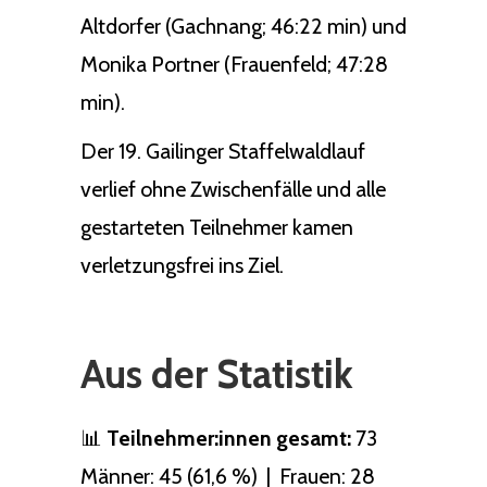
Altdorfer (Gachnang; 46:22 min) und
Monika Portner (Frauenfeld; 47:28
min).
Der 19. Gailinger Staffelwaldlauf
verlief ohne Zwischenfälle und alle
gestarteten Teilnehmer kamen
verletzungsfrei ins Ziel.
Aus der Statistik
📊
Teilnehmer:innen gesamt:
73
Männer: 45 (61,6 %) | Frauen: 28