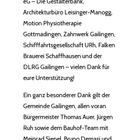
eG – Die Gestalterbank,
Architekturbüro Leisinger-Manogg,
Motion Physiotherapie
Gottmadingen, Zahnwerk Gailingen,
Schifffahrtsgesellschaft URh, Falken
Brauerei Schaffhausen und der
DLRG Gailingen – vielen Dank für
eure Unterstützung!
Ein ganz besonderer Dank gilt der
Gemeinde Gailingen, allen voran
Bürgermeister Thomas Auer, Jürgen
Ruh sowie dem Bauhof-Team mit
Meinrad Sienel, Bruno Demasi und