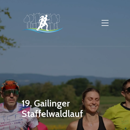
19. Gailinger
Staffelwaldlauf