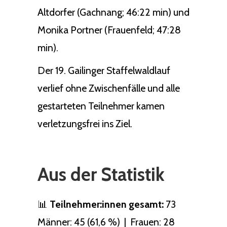
Altdorfer (Gachnang; 46:22 min) und
Monika Portner (Frauenfeld; 47:28
min).
Der 19. Gailinger Staffelwaldlauf
verlief ohne Zwischenfälle und alle
gestarteten Teilnehmer kamen
verletzungsfrei ins Ziel.
Aus der Statistik
📊
Teilnehmer:innen gesamt:
73
Männer: 45 (61,6 %) | Frauen: 28