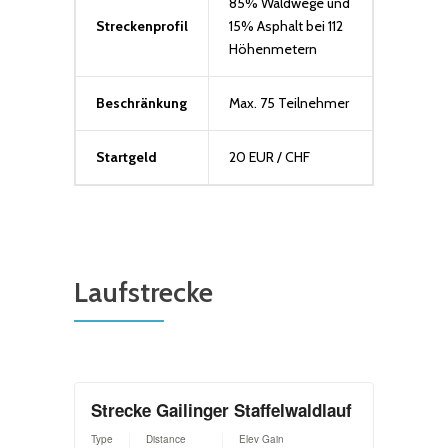
85% Waldwege und
Streckenprofil
15% Asphalt bei 112
Höhenmetern
Beschränkung
Max. 75 Teilnehmer
Startgeld
20 EUR / CHF
Laufstrecke