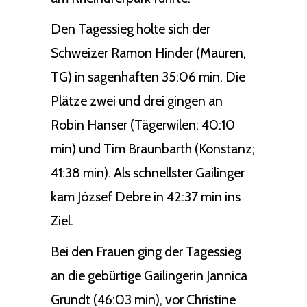
Den Tagessieg holte sich der
Schweizer Ramon Hinder (Mauren,
TG) in sagenhaften 35:06 min. Die
Plätze zwei und drei gingen an
Robin Hanser (Tägerwilen; 40:10
min) und Tim Braunbarth (Konstanz;
41:38 min). Als schnellster Gailinger
kam József Debre in 42:37 min ins
Ziel.
Bei den Frauen ging der Tagessieg
an die gebürtige Gailingerin Jannica
Grundt (46:03 min), vor Christine