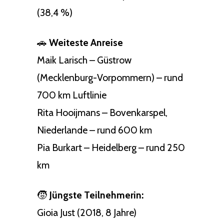
(38,4 %)
🚗
Weiteste Anreise
Maik Larisch – Güstrow
(Mecklenburg-Vorpommern) – rund
700 km Luftlinie
Rita Hooijmans – Bovenkarspel,
Niederlande – rund 600 km
Pia Burkart – Heidelberg – rund 250
km
🧒
Jüngste Teilnehmerin:
Gioia Just (2018, 8 Jahre)