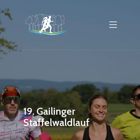
19. Gailinger
Staffelwaldlauf