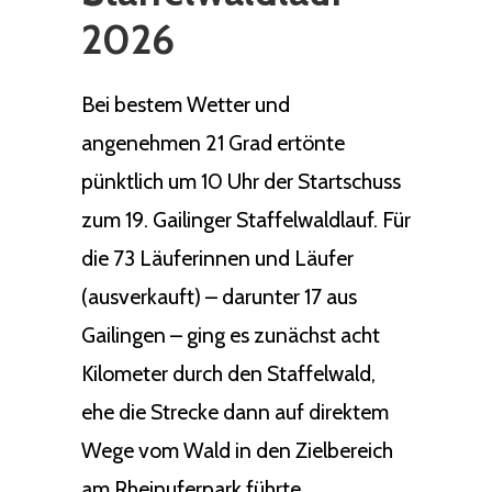
2026
Bei bestem Wetter und
angenehmen 21 Grad ertönte
pünktlich um 10 Uhr der Startschuss
zum 19. Gailinger Staffelwaldlauf. Für
die 73 Läuferinnen und Läufer
(ausverkauft) – darunter 17 aus
Gailingen – ging es zunächst acht
Kilometer durch den Staffelwald,
ehe die Strecke dann auf direktem
Wege vom Wald in den Zielbereich
am Rheinuferpark führte.