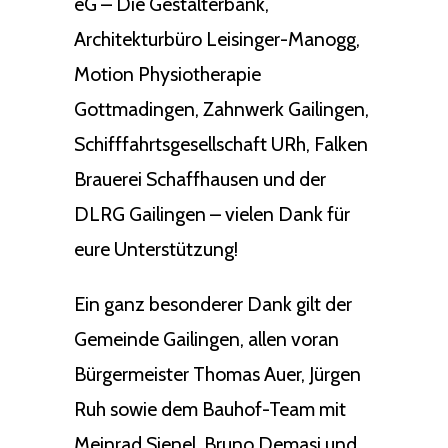
eG – Die Gestalterbank,
Architekturbüro Leisinger-Manogg,
Motion Physiotherapie
Gottmadingen, Zahnwerk Gailingen,
Schifffahrtsgesellschaft URh, Falken
Brauerei Schaffhausen und der
DLRG Gailingen – vielen Dank für
eure Unterstützung!
Ein ganz besonderer Dank gilt der
Gemeinde Gailingen, allen voran
Bürgermeister Thomas Auer, Jürgen
Ruh sowie dem Bauhof-Team mit
Meinrad Sienel, Bruno Demasi und