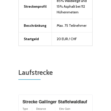
85% Waldwege und
Streckenprofil
15% Asphalt bei 112
Höhenmetern
Beschränkung
Max. 75 Teilnehmer
Startgeld
20 EUR / CHF
Laufstrecke