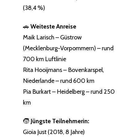
(38,4 %)
🚗
Weiteste Anreise
Maik Larisch – Güstrow
(Mecklenburg-Vorpommern) – rund
700 km Luftlinie
Rita Hooijmans – Bovenkarspel,
Niederlande – rund 600 km
Pia Burkart – Heidelberg – rund 250
km
🧒
Jüngste Teilnehmerin:
Gioia Just (2018, 8 Jahre)