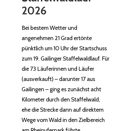
2026
Bei bestem Wetter und
angenehmen 21 Grad ertönte
pünktlich um 10 Uhr der Startschuss
zum 19. Gailinger Staffelwaldlauf. Für
die 73 Läuferinnen und Läufer
(ausverkauft) – darunter 17 aus
Gailingen – ging es zunächst acht
Kilometer durch den Staffelwald,
ehe die Strecke dann auf direktem
Wege vom Wald in den Zielbereich
am Rheinuferpark führte.