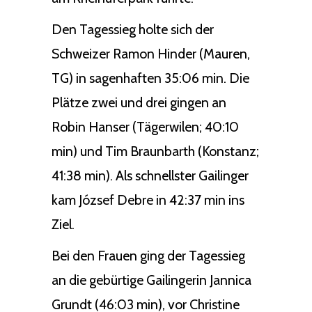
Den Tagessieg holte sich der
Schweizer Ramon Hinder (Mauren,
TG) in sagenhaften 35:06 min. Die
Plätze zwei und drei gingen an
Robin Hanser (Tägerwilen; 40:10
min) und Tim Braunbarth (Konstanz;
41:38 min). Als schnellster Gailinger
kam József Debre in 42:37 min ins
Ziel.
Bei den Frauen ging der Tagessieg
an die gebürtige Gailingerin Jannica
Grundt (46:03 min), vor Christine