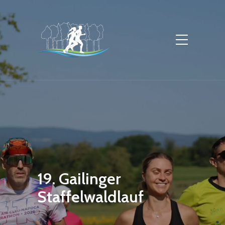
19. Gailinger
Staffelwaldlauf