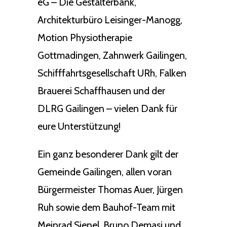
eG – Die Gestalterbank,
Architekturbüro Leisinger-Manogg,
Motion Physiotherapie
Gottmadingen, Zahnwerk Gailingen,
Schifffahrtsgesellschaft URh, Falken
Brauerei Schaffhausen und der
DLRG Gailingen – vielen Dank für
eure Unterstützung!
Ein ganz besonderer Dank gilt der
Gemeinde Gailingen, allen voran
Bürgermeister Thomas Auer, Jürgen
Ruh sowie dem Bauhof-Team mit
Meinrad Sienel, Bruno Demasi und