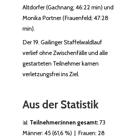
Altdorfer (Gachnang; 46:22 min) und
Monika Portner (Frauenfeld; 47:28
min).
Der 19. Gailinger Staffelwaldlauf
verlief ohne Zwischenfälle und alle
gestarteten Teilnehmer kamen
verletzungsfrei ins Ziel.
Aus der Statistik
📊
Teilnehmer:innen gesamt:
73
Männer: 45 (61,6 %) | Frauen: 28