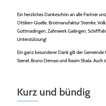
Ein herzliches Dankeschön an alle Partner und
Ottilien-Quelle, Brotmanufaktur Stemke, Vol
Gottmadingen, Zahnwerk Gailingen, Schifffahr
Unterstützung!
Ein ganz besonderer Dank gilt der Gemeinde 
Sienel, Bruno Demasi und Rasim Shala. Auch de
Kurz und bündig