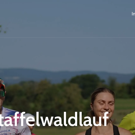
I
Staffelwaldlauf