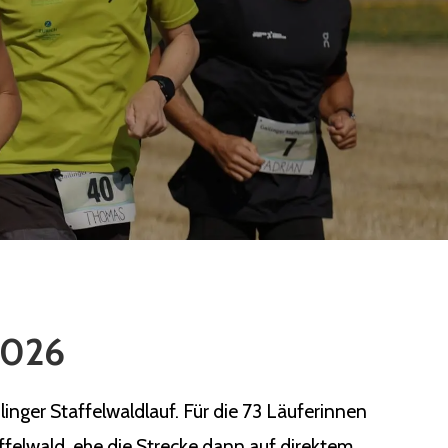
 2026
nger Staffelwaldlauf. Für die 73 Läuferinnen
ffelwald, ehe die Strecke dann auf direktem