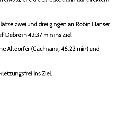
lätze zwei und drei gingen an Robin Hanser
f Debre in 42:37 min ins Ziel.
tine Altdorfer (Gachnang; 46:22 min) und
letzungsfrei ins Ziel.