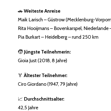
🚗
Weiteste Anreise
Maik Larisch – Güstrow (Mecklenburg-Vorpom
Rita Hooijmans – Bovenkarspel, Niederlande
Pia Burkart – Heidelberg – rund 250 km
🧒
Jüngste Teilnehmerin:
Gioia Just (2018, 8 Jahre)
🏅
Ältester Teilnehmer:
Ciro Giordano (1947, 79 Jahre)
📈
Durchschnittsalter:
42,5 Jahre