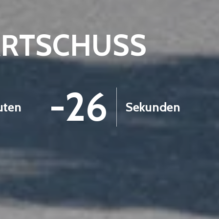
ARTSCHUSS
-28
uten
Sekunden