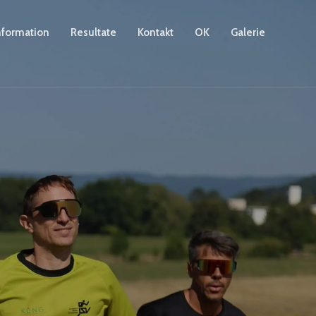
nformation
Resultate
Kontakt
OK
Galerie