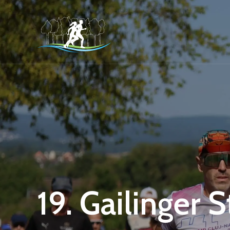
19. Gailinger 