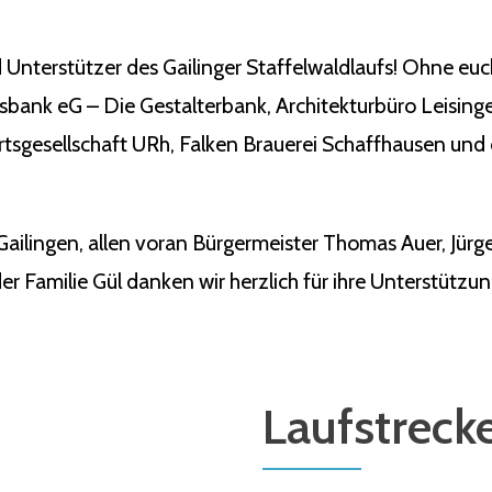
 Unterstützer des Gailinger Staffelwaldlaufs! Ohne eu
ksbank eG – Die Gestalterbank, Architekturbüro Leisin
tsgesellschaft URh, Falken Brauerei Schaffhausen und 
Gailingen, allen voran Bürgermeister Thomas Auer, Jü
r Familie Gül danken wir herzlich für ihre Unterstützun
Laufstreck