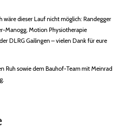
ch wäre dieser Lauf nicht möglich: Randegger
ger-Manogg, Motion Physiotherapie
der DLRG Gailingen – vielen Dank für eure
rgen Ruh sowie dem Bauhof-Team mit Meinrad
g.
e