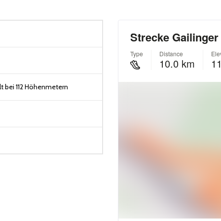
t bei 112 Höhenmetern