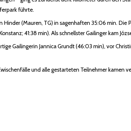
erpark führte.
n Hinder (Mauren, TG) in sagenhaften 35:06 min. Die P
nstanz; 41:38 min). Als schnellster Gailinger kam Józse
rtige Gailingerin Jannica Grundt (46:03 min), vor Chris
 Zwischenfälle und alle gestarteten Teilnehmer kamen ver