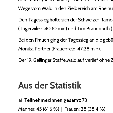
Wege vom Wald in den Zielbereich am Rheinuf
Den Tagessieg holte sich der Schweizer Ramo
(Tägerwilen; 40:10 min) und Tim Braunbarth (Ko
Bei den Frauen ging der Tagessieg an die gebü
Monika Portner (Frauenfeld; 47:28 min).
Der 19. Gailinger Staffelwaldlauf verlief ohne
Aus der Statistik
📊
Teilnehmer:innen gesamt:
73
Männer: 45 (61,6 %) | Frauen: 28 (38,4 %)