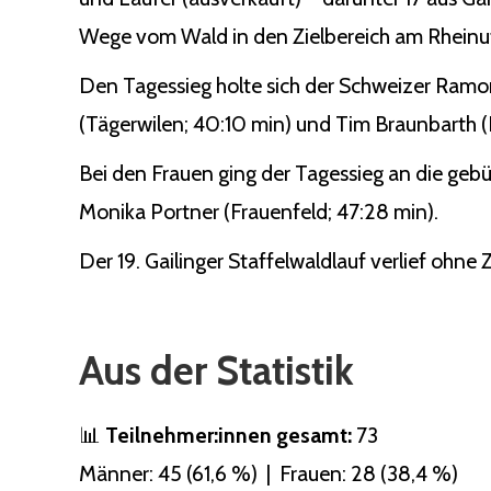
Wege vom Wald in den Zielbereich am Rheinuf
Den Tagessieg holte sich der Schweizer Ramo
(Tägerwilen; 40:10 min) und Tim Braunbarth (Ko
Bei den Frauen ging der Tagessieg an die gebü
Monika Portner (Frauenfeld; 47:28 min).
Der 19. Gailinger Staffelwaldlauf verlief ohne
Aus der Statistik
📊
Teilnehmer:innen gesamt:
73
Männer: 45 (61,6 %) | Frauen: 28 (38,4 %)