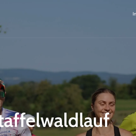
I
Staffelwaldlauf