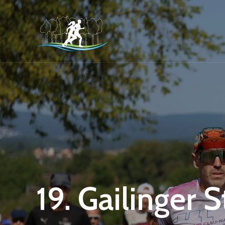
19. Gailinger 