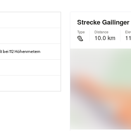
t bei 112 Höhenmetern