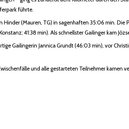
erpark führte.
n Hinder (Mauren, TG) in sagenhaften 35:06 min. Die P
nstanz; 41:38 min). Als schnellster Gailinger kam Józse
rtige Gailingerin Jannica Grundt (46:03 min), vor Chris
 Zwischenfälle und alle gestarteten Teilnehmer kamen ver