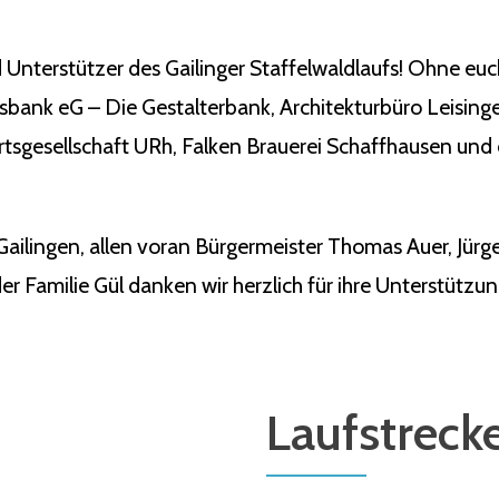
 Unterstützer des Gailinger Staffelwaldlaufs! Ohne eu
ksbank eG – Die Gestalterbank, Architekturbüro Leisin
tsgesellschaft URh, Falken Brauerei Schaffhausen und 
Gailingen, allen voran Bürgermeister Thomas Auer, Jü
r Familie Gül danken wir herzlich für ihre Unterstützun
Laufstreck