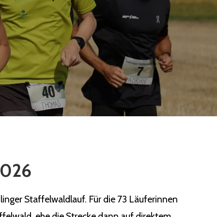
 2026
nger Staffelwaldlauf. Für die 73 Läuferinnen
ffelwald, ehe die Strecke dann auf direktem