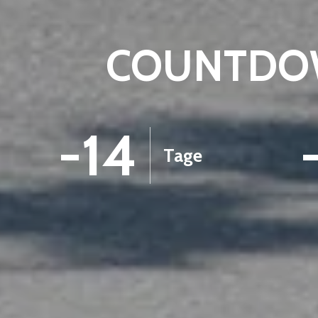
COUNTDOW
-14
Tage