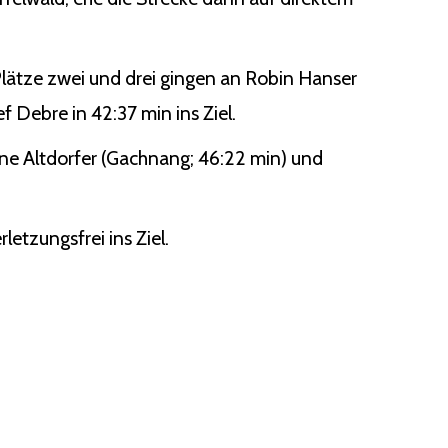
lätze zwei und drei gingen an Robin Hanser
f Debre in 42:37 min ins Ziel.
tine Altdorfer (Gachnang; 46:22 min) und
letzungsfrei ins Ziel.