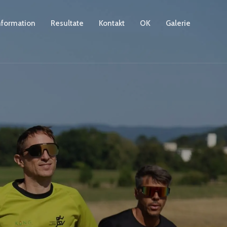
nformation
Resultate
Kontakt
OK
Galerie