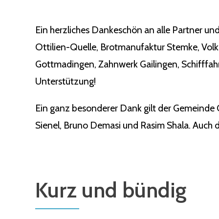
Ein herzliches Dankeschön an alle Partner und
Ottilien-Quelle, Brotmanufaktur Stemke, Vol
Gottmadingen, Zahnwerk Gailingen, Schifffahr
Unterstützung!
Ein ganz besonderer Dank gilt der Gemeinde 
Sienel, Bruno Demasi und Rasim Shala. Auch de
Kurz und bündig