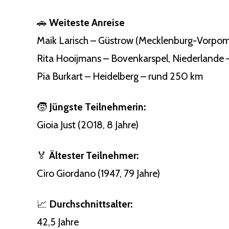
🚗
Weiteste Anreise
Maik Larisch – Güstrow (Mecklenburg-Vorpom
Rita Hooijmans – Bovenkarspel, Niederlande
Pia Burkart – Heidelberg – rund 250 km
🧒
Jüngste Teilnehmerin:
Gioia Just (2018, 8 Jahre)
🏅
Ältester Teilnehmer:
Ciro Giordano (1947, 79 Jahre)
📈
Durchschnittsalter:
42,5 Jahre