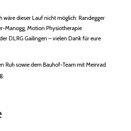
ch wäre dieser Lauf nicht möglich: Randegger
ger-Manogg, Motion Physiotherapie
der DLRG Gailingen – vielen Dank für eure
rgen Ruh sowie dem Bauhof-Team mit Meinrad
g.
e