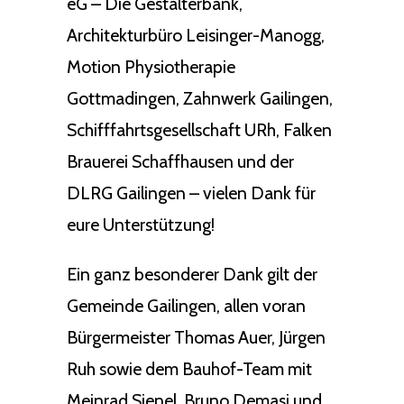
eG – Die Gestalterbank,
Architekturbüro Leisinger-Manogg,
Motion Physiotherapie
Gottmadingen, Zahnwerk Gailingen,
Schifffahrtsgesellschaft URh, Falken
Brauerei Schaffhausen und der
DLRG Gailingen – vielen Dank für
eure Unterstützung!
Ein ganz besonderer Dank gilt der
Gemeinde Gailingen, allen voran
Bürgermeister Thomas Auer, Jürgen
Ruh sowie dem Bauhof-Team mit
Meinrad Sienel, Bruno Demasi und