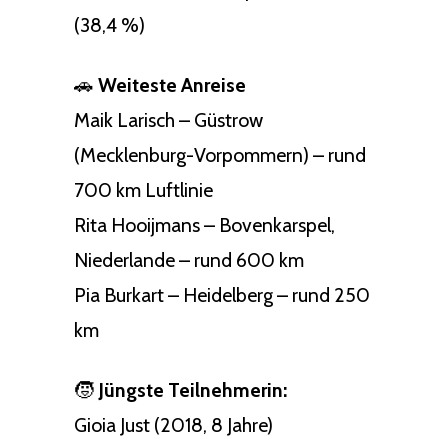
(38,4 %)
🚗
Weiteste Anreise
Maik Larisch – Güstrow
(Mecklenburg-Vorpommern) – rund
700 km Luftlinie
Rita Hooijmans – Bovenkarspel,
Niederlande – rund 600 km
Pia Burkart – Heidelberg – rund 250
km
🧒
Jüngste Teilnehmerin:
Gioia Just (2018, 8 Jahre)