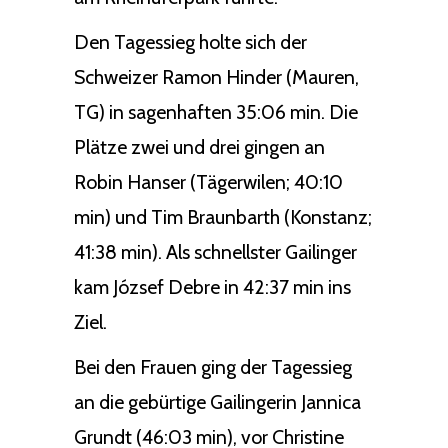
Den Tagessieg holte sich der
Schweizer Ramon Hinder (Mauren,
TG) in sagenhaften 35:06 min. Die
Plätze zwei und drei gingen an
Robin Hanser (Tägerwilen; 40:10
min) und Tim Braunbarth (Konstanz;
41:38 min). Als schnellster Gailinger
kam József Debre in 42:37 min ins
Ziel.
Bei den Frauen ging der Tagessieg
an die gebürtige Gailingerin Jannica
Grundt (46:03 min), vor Christine