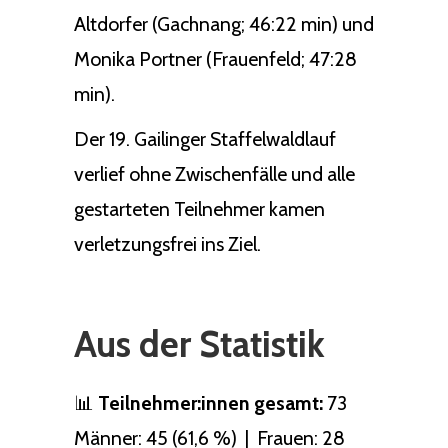
Altdorfer (Gachnang; 46:22 min) und
Monika Portner (Frauenfeld; 47:28
min).
Der 19. Gailinger Staffelwaldlauf
verlief ohne Zwischenfälle und alle
gestarteten Teilnehmer kamen
verletzungsfrei ins Ziel.
Aus der Statistik
📊
Teilnehmer:innen gesamt:
73
Männer: 45 (61,6 %) | Frauen: 28