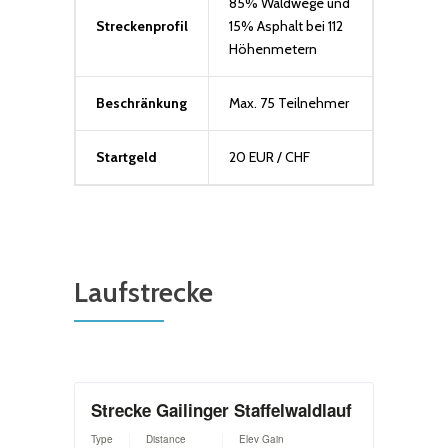
85% Waldwege und
Streckenprofil
15% Asphalt bei 112
Höhenmetern
Beschränkung
Max. 75 Teilnehmer
Startgeld
20 EUR / CHF
Laufstrecke