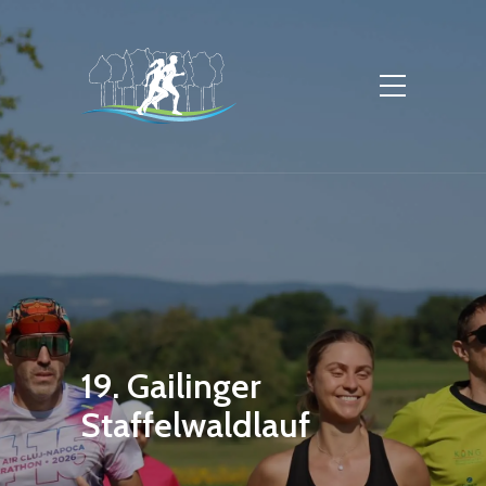
19. Gailinger
Staffelwaldlauf