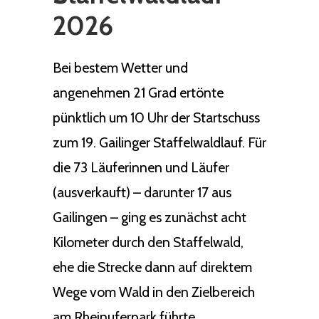
2026
Bei bestem Wetter und
angenehmen 21 Grad ertönte
pünktlich um 10 Uhr der Startschuss
zum 19. Gailinger Staffelwaldlauf. Für
die 73 Läuferinnen und Läufer
(ausverkauft) – darunter 17 aus
Gailingen – ging es zunächst acht
Kilometer durch den Staffelwald,
ehe die Strecke dann auf direktem
Wege vom Wald in den Zielbereich
am Rheinuferpark führte.