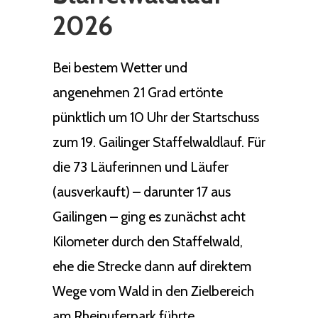
2026
Bei bestem Wetter und
angenehmen 21 Grad ertönte
pünktlich um 10 Uhr der Startschuss
zum 19. Gailinger Staffelwaldlauf. Für
die 73 Läuferinnen und Läufer
(ausverkauft) – darunter 17 aus
Gailingen – ging es zunächst acht
Kilometer durch den Staffelwald,
ehe die Strecke dann auf direktem
Wege vom Wald in den Zielbereich
am Rheinuferpark führte.