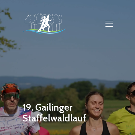
19. Gailinger
Staffelwaldlauf