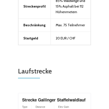
85% Waldwege und
Streckenprofil
15% Asphalt bei 112
Höhenmetern
Beschränkung
Max. 75 Teilnehmer
Startgeld
20 EUR / CHF
Laufstrecke