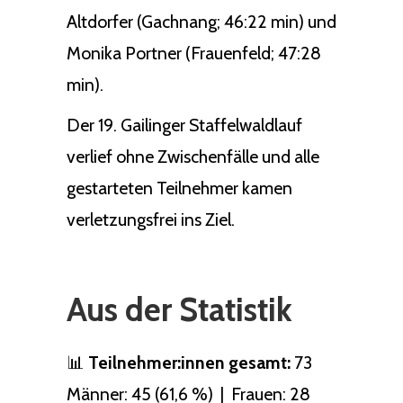
Altdorfer (Gachnang; 46:22 min) und
Monika Portner (Frauenfeld; 47:28
min).
Der 19. Gailinger Staffelwaldlauf
verlief ohne Zwischenfälle und alle
gestarteten Teilnehmer kamen
verletzungsfrei ins Ziel.
Aus der Statistik
📊
Teilnehmer:innen gesamt:
73
Männer: 45 (61,6 %) | Frauen: 28