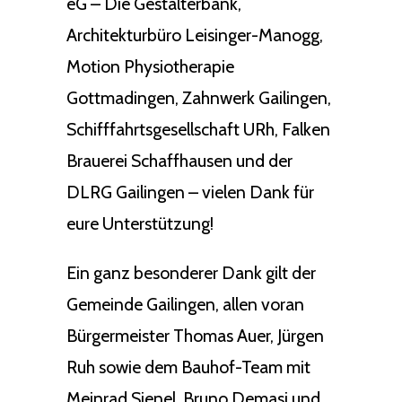
eG – Die Gestalterbank,
Architekturbüro Leisinger-Manogg,
Motion Physiotherapie
Gottmadingen, Zahnwerk Gailingen,
Schifffahrtsgesellschaft URh, Falken
Brauerei Schaffhausen und der
DLRG Gailingen – vielen Dank für
eure Unterstützung!
Ein ganz besonderer Dank gilt der
Gemeinde Gailingen, allen voran
Bürgermeister Thomas Auer, Jürgen
Ruh sowie dem Bauhof-Team mit
Meinrad Sienel, Bruno Demasi und