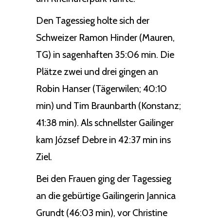
Den Tagessieg holte sich der
Schweizer Ramon Hinder (Mauren,
TG) in sagenhaften 35:06 min. Die
Plätze zwei und drei gingen an
Robin Hanser (Tägerwilen; 40:10
min) und Tim Braunbarth (Konstanz;
41:38 min). Als schnellster Gailinger
kam József Debre in 42:37 min ins
Ziel.
Bei den Frauen ging der Tagessieg
an die gebürtige Gailingerin Jannica
Grundt (46:03 min), vor Christine