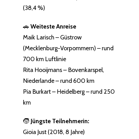
(38,4 %)
🚗
Weiteste Anreise
Maik Larisch – Güstrow
(Mecklenburg-Vorpommern) – rund
700 km Luftlinie
Rita Hooijmans – Bovenkarspel,
Niederlande – rund 600 km
Pia Burkart – Heidelberg – rund 250
km
🧒
Jüngste Teilnehmerin:
Gioia Just (2018, 8 Jahre)