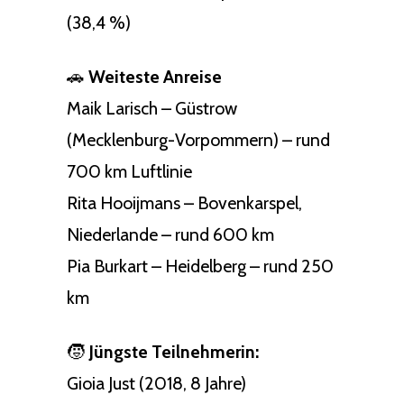
(38,4 %)
🚗
Weiteste Anreise
Maik Larisch – Güstrow
(Mecklenburg-Vorpommern) – rund
700 km Luftlinie
Rita Hooijmans – Bovenkarspel,
Niederlande – rund 600 km
Pia Burkart – Heidelberg – rund 250
km
🧒
Jüngste Teilnehmerin:
Gioia Just (2018, 8 Jahre)