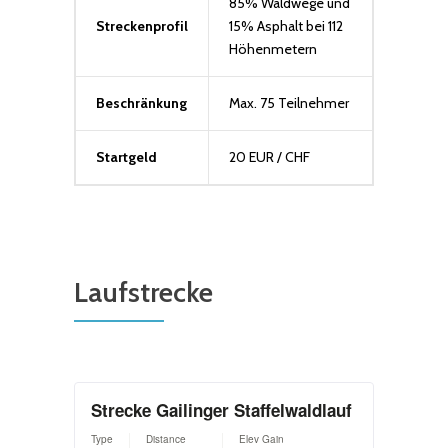
85% Waldwege und
Streckenprofil
15% Asphalt bei 112
Höhenmetern
Beschränkung
Max. 75 Teilnehmer
Startgeld
20 EUR / CHF
Laufstrecke