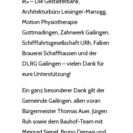
eG – Die Gestalterbank,
Architekturbüro Leisinger-Manogg,
Motion Physiotherapie
Gottmadingen, Zahnwerk Gailingen,
Schifffahrtsgesellschaft URh, Falken
Brauerei Schaffhausen und der
DLRG Gailingen – vielen Dank für
eure Unterstützung!
Ein ganz besonderer Dank gilt der
Gemeinde Gailingen, allen voran
Bürgermeister Thomas Auer, Jürgen
Ruh sowie dem Bauhof-Team mit
Meinrad Sienel, Bruno Demasi und