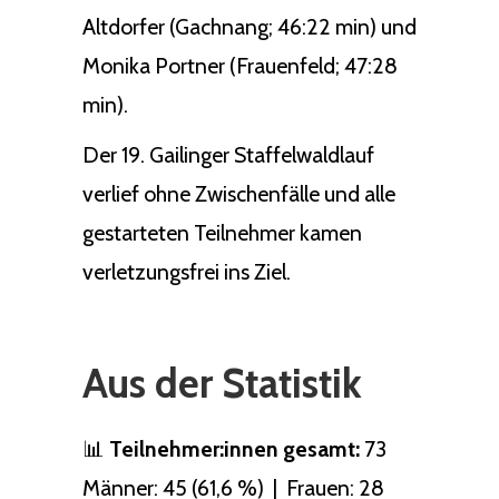
Altdorfer (Gachnang; 46:22 min) und
Monika Portner (Frauenfeld; 47:28
min).
Der 19. Gailinger Staffelwaldlauf
verlief ohne Zwischenfälle und alle
gestarteten Teilnehmer kamen
verletzungsfrei ins Ziel.
Aus der Statistik
📊
Teilnehmer:innen gesamt:
73
Männer: 45 (61,6 %) | Frauen: 28