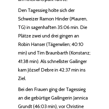
Den Tagessieg holte sich der
Schweizer Ramon Hinder (Mauren,
TG) in sagenhaften 35:06 min. Die
Plätze zwei und drei gingen an
Robin Hanser (Tägerwilen; 40:10
min) und Tim Braunbarth (Konstanz;
41:38 min). Als schnellster Gailinger
kam József Debre in 42:37 min ins
Ziel.
Bei den Frauen ging der Tagessieg
an die gebürtige Gailingerin Jannica
Grundt (46:03 min), vor Christine