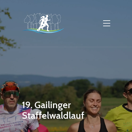
19. Gailinger
Staffelwaldlauf