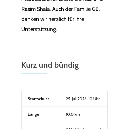
Rasim Shala. Auch der Familie Gül
danken wir herzlich für ihre
Unterstützung.
Kurz und bündig
Startschuss
25. Juli 2026, 10 Uhr
Länge
10,0 km