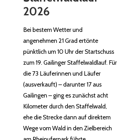
2026
Bei bestem Wetter und
angenehmen 21 Grad ertönte
pünktlich um 10 Uhr der Startschuss
zum 19. Gailinger Staffelwaldlauf. Für
die 73 Läuferinnen und Läufer
(ausverkauft) – darunter 17 aus
Gailingen – ging es zunächst acht
Kilometer durch den Staffelwald,
ehe die Strecke dann auf direktem
Wege vom Wald in den Zielbereich
am Rheinuferpark führte.