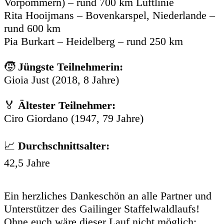
Vorpommern) – rund 700 km Luftlinie
Rita Hooijmans – Bovenkarspel, Niederlande –
rund 600 km
Pia Burkart – Heidelberg – rund 250 km
🧒
Jüngste Teilnehmerin:
Gioia Just (2018, 8 Jahre)
🏅
Ältester Teilnehmer:
Ciro Giordano (1947, 79 Jahre)
📈
Durchschnittsalter:
42,5 Jahre
Ein herzliches Dankeschön an alle Partner und
Unterstützer des Gailinger Staffelwaldlaufs!
Ohne euch wäre dieser Lauf nicht möglich: