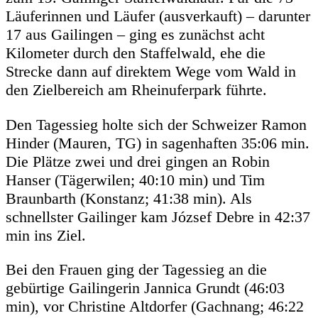
Läuferinnen und Läufer (ausverkauft) – darunter
17 aus Gailingen – ging es zunächst acht
Kilometer durch den Staffelwald, ehe die
Strecke dann auf direktem Wege vom Wald in
den Zielbereich am Rheinuferpark führte.
Den Tagessieg holte sich der Schweizer Ramon
Hinder (Mauren, TG) in sagenhaften 35:06 min.
Die Plätze zwei und drei gingen an Robin
Hanser (Tägerwilen; 40:10 min) und Tim
Braunbarth (Konstanz; 41:38 min). Als
schnellster Gailinger kam József Debre in 42:37
min ins Ziel.
Bei den Frauen ging der Tagessieg an die
gebürtige Gailingerin Jannica Grundt (46:03
min), vor Christine Altdorfer (Gachnang; 46:22