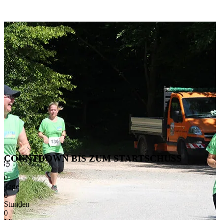
COUNTDOWN BIS ZUM STARTSCHUSS
0
Tage
0
Stunden
0