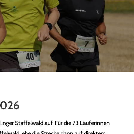
 2026
nger Staffelwaldlauf. Für die 73 Läuferinnen
ffelwald, ehe die Strecke dann auf direktem