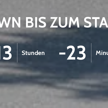
N BIS ZUM ST
13
-23
Stunden
Min