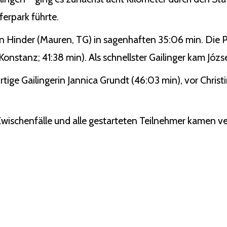
erpark führte.
n Hinder (Mauren, TG) in sagenhaften 35:06 min. Die P
nstanz; 41:38 min). Als schnellster Gailinger kam Józse
rtige Gailingerin Jannica Grundt (46:03 min), vor Chris
 Zwischenfälle und alle gestarteten Teilnehmer kamen ver