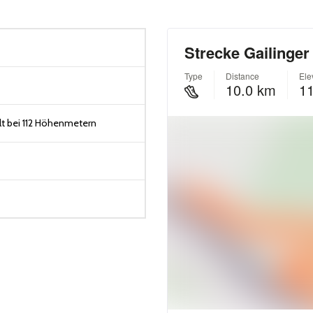
t bei 112 Höhenmetern