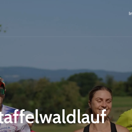
I
Staffelwaldlauf