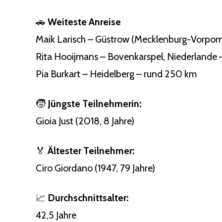
🚗
Weiteste Anreise
Maik Larisch – Güstrow (Mecklenburg-Vorpom
Rita Hooijmans – Bovenkarspel, Niederlande
Pia Burkart – Heidelberg – rund 250 km
🧒
Jüngste Teilnehmerin:
Gioia Just (2018, 8 Jahre)
🏅
Ältester Teilnehmer:
Ciro Giordano (1947, 79 Jahre)
📈
Durchschnittsalter:
42,5 Jahre