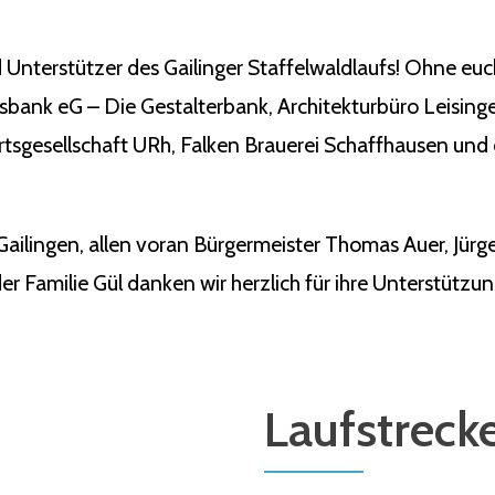
 Unterstützer des Gailinger Staffelwaldlaufs! Ohne eu
ksbank eG – Die Gestalterbank, Architekturbüro Leisin
tsgesellschaft URh, Falken Brauerei Schaffhausen und 
Gailingen, allen voran Bürgermeister Thomas Auer, Jü
r Familie Gül danken wir herzlich für ihre Unterstützun
Laufstreck