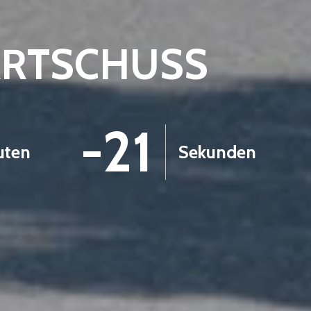
ARTSCHUSS
-22
uten
Sekunden