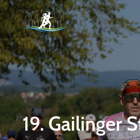
19. Gailinger 