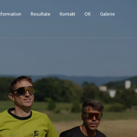
nformation
Resultate
Kontakt
OK
Galerie