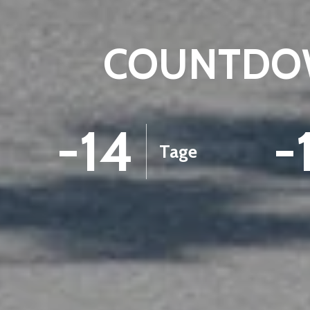
COUNTDOW
-14
-
Tage