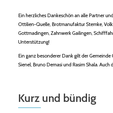
Ein herzliches Dankeschön an alle Partner und
Ottilien-Quelle, Brotmanufaktur Stemke, Vol
Gottmadingen, Zahnwerk Gailingen, Schifffahr
Unterstützung!
Ein ganz besonderer Dank gilt der Gemeinde 
Sienel, Bruno Demasi und Rasim Shala. Auch de
Kurz und bündig