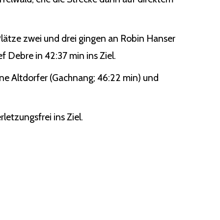
lätze zwei und drei gingen an Robin Hanser
f Debre in 42:37 min ins Ziel.
tine Altdorfer (Gachnang; 46:22 min) und
letzungsfrei ins Ziel.