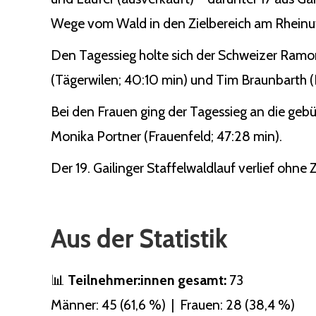
Wege vom Wald in den Zielbereich am Rheinuf
Den Tagessieg holte sich der Schweizer Ramo
(Tägerwilen; 40:10 min) und Tim Braunbarth (Ko
Bei den Frauen ging der Tagessieg an die gebü
Monika Portner (Frauenfeld; 47:28 min).
Der 19. Gailinger Staffelwaldlauf verlief ohne
Aus der Statistik
📊
Teilnehmer:innen gesamt:
73
Männer: 45 (61,6 %) | Frauen: 28 (38,4 %)