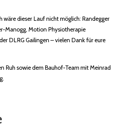
ch wäre dieser Lauf nicht möglich: Randegger
ger-Manogg, Motion Physiotherapie
der DLRG Gailingen – vielen Dank für eure
rgen Ruh sowie dem Bauhof-Team mit Meinrad
g.
e