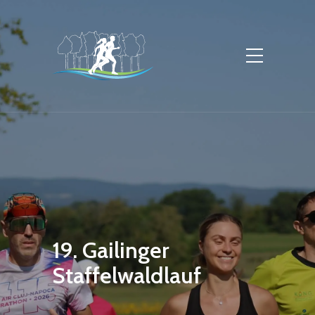
19. Gailinger
Staffelwaldlauf