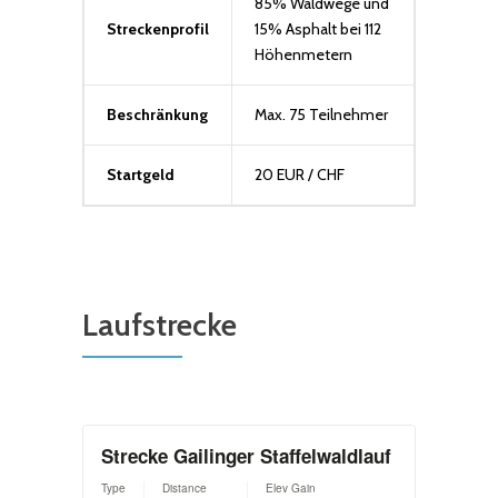
85% Waldwege und
Streckenprofil
15% Asphalt bei 112
Höhenmetern
Beschränkung
Max. 75 Teilnehmer
Startgeld
20 EUR / CHF
Laufstrecke