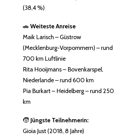
(38,4 %)
🚗
Weiteste Anreise
Maik Larisch – Güstrow
(Mecklenburg-Vorpommern) – rund
700 km Luftlinie
Rita Hooijmans – Bovenkarspel,
Niederlande – rund 600 km
Pia Burkart – Heidelberg – rund 250
km
🧒
Jüngste Teilnehmerin:
Gioia Just (2018, 8 Jahre)