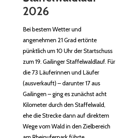
2026
Bei bestem Wetter und
angenehmen 21 Grad ertönte
pünktlich um 10 Uhr der Startschuss
zum 19. Gailinger Staffelwaldlauf. Für
die 73 Läuferinnen und Läufer
(ausverkauft) – darunter 17 aus
Gailingen – ging es zunächst acht
Kilometer durch den Staffelwald,
ehe die Strecke dann auf direktem
Wege vom Wald in den Zielbereich
am Rheinuferpark führte.