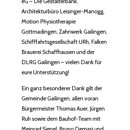
eG – Die Gestalterbank,
Architekturbüro Leisinger-Manogg,
Motion Physiotherapie
Gottmadingen, Zahnwerk Gailingen,
Schifffahrtsgesellschaft URh, Falken
Brauerei Schaffhausen und der
DLRG Gailingen – vielen Dank für
eure Unterstützung!
Ein ganz besonderer Dank gilt der
Gemeinde Gailingen, allen voran
Bürgermeister Thomas Auer, Jürgen
Ruh sowie dem Bauhof-Team mit
Meinrad Sienel, Bruno Demasi und