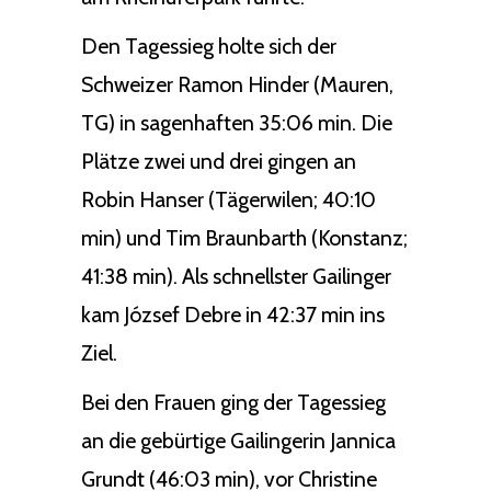
Den Tagessieg holte sich der
Schweizer Ramon Hinder (Mauren,
TG) in sagenhaften 35:06 min. Die
Plätze zwei und drei gingen an
Robin Hanser (Tägerwilen; 40:10
min) und Tim Braunbarth (Konstanz;
41:38 min). Als schnellster Gailinger
kam József Debre in 42:37 min ins
Ziel.
Bei den Frauen ging der Tagessieg
an die gebürtige Gailingerin Jannica
Grundt (46:03 min), vor Christine