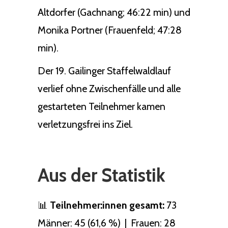
Altdorfer (Gachnang; 46:22 min) und
Monika Portner (Frauenfeld; 47:28
min).
Der 19. Gailinger Staffelwaldlauf
verlief ohne Zwischenfälle und alle
gestarteten Teilnehmer kamen
verletzungsfrei ins Ziel.
Aus der Statistik
📊
Teilnehmer:innen gesamt:
73
Männer: 45 (61,6 %) | Frauen: 28