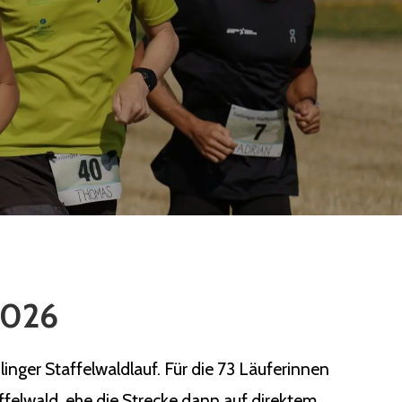
 2026
nger Staffelwaldlauf. Für die 73 Läuferinnen
ffelwald, ehe die Strecke dann auf direktem