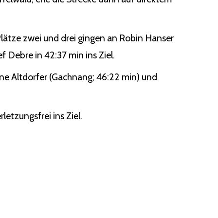
lätze zwei und drei gingen an Robin Hanser
f Debre in 42:37 min ins Ziel.
tine Altdorfer (Gachnang; 46:22 min) und
letzungsfrei ins Ziel.