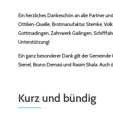
Ein herzliches Dankeschön an alle Partner und
Ottilien-Quelle, Brotmanufaktur Stemke, Vol
Gottmadingen, Zahnwerk Gailingen, Schifffahr
Unterstützung!
Ein ganz besonderer Dank gilt der Gemeinde 
Sienel, Bruno Demasi und Rasim Shala. Auch de
Kurz und bündig