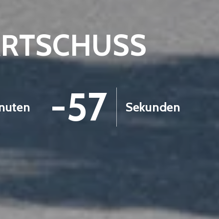
ARTSCHUSS
-58
nuten
Sekunden