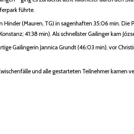
erpark führte.
n Hinder (Mauren, TG) in sagenhaften 35:06 min. Die P
nstanz; 41:38 min). Als schnellster Gailinger kam Józse
rtige Gailingerin Jannica Grundt (46:03 min), vor Chris
 Zwischenfälle und alle gestarteten Teilnehmer kamen ver