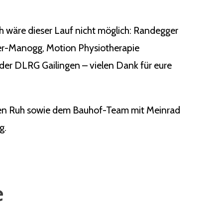
ch wäre dieser Lauf nicht möglich: Randegger
ger-Manogg, Motion Physiotherapie
der DLRG Gailingen – vielen Dank für eure
rgen Ruh sowie dem Bauhof-Team mit Meinrad
g.
e