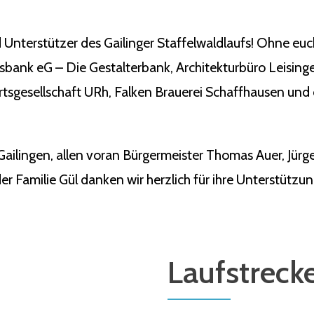
 Unterstützer des Gailinger Staffelwaldlaufs! Ohne eu
ksbank eG – Die Gestalterbank, Architekturbüro Leisin
tsgesellschaft URh, Falken Brauerei Schaffhausen und 
Gailingen, allen voran Bürgermeister Thomas Auer, Jü
r Familie Gül danken wir herzlich für ihre Unterstützun
Laufstreck