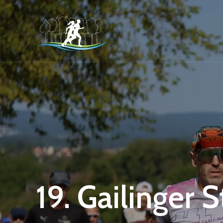
19. Gailinger 