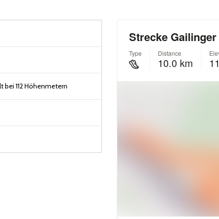
t bei 112 Höhenmetern