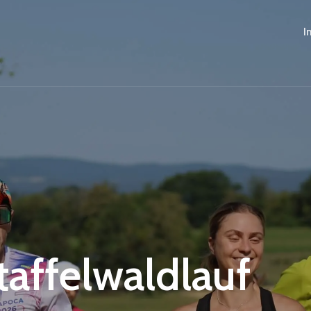
I
Staffelwaldlauf