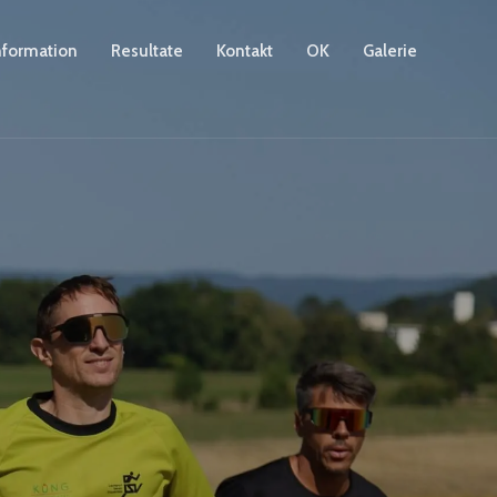
nformation
Resultate
Kontakt
OK
Galerie