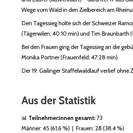
Wege vom Wald in den Zielbereich am Rheinuf
Den Tagessieg holte sich der Schweizer Ramo
(Tägerwilen; 40:10 min) und Tim Braunbarth (Ko
Bei den Frauen ging der Tagessieg an die gebü
Monika Portner (Frauenfeld; 47:28 min).
Der 19. Gailinger Staffelwaldlauf verlief ohne
Aus der Statistik
📊
Teilnehmer:innen gesamt:
73
Männer: 45 (61,6 %) | Frauen: 28 (38,4 %)