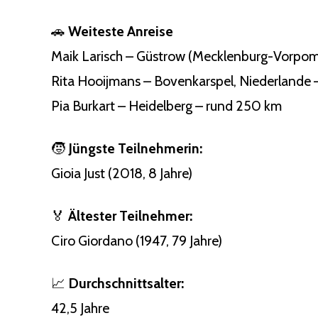
🚗
Weiteste Anreise
Maik Larisch – Güstrow (Mecklenburg-Vorpom
Rita Hooijmans – Bovenkarspel, Niederlande
Pia Burkart – Heidelberg – rund 250 km
🧒
Jüngste Teilnehmerin:
Gioia Just (2018, 8 Jahre)
🏅
Ältester Teilnehmer:
Ciro Giordano (1947, 79 Jahre)
📈
Durchschnittsalter:
42,5 Jahre