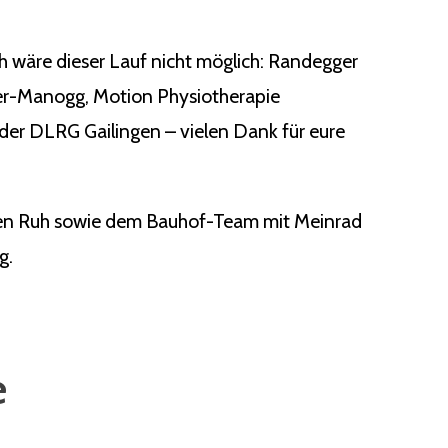
ch wäre dieser Lauf nicht möglich: Randegger
ger-Manogg, Motion Physiotherapie
der DLRG Gailingen – vielen Dank für eure
rgen Ruh sowie dem Bauhof-Team mit Meinrad
g.
e