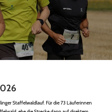
 2026
nger Staffelwaldlauf. Für die 73 Läuferinnen
ffelwald, ehe die Strecke dann auf direktem