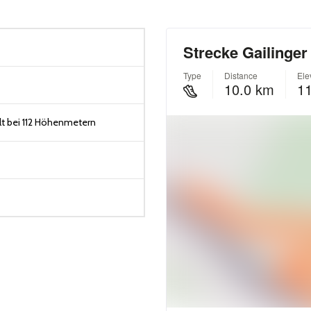
t bei 112 Höhenmetern