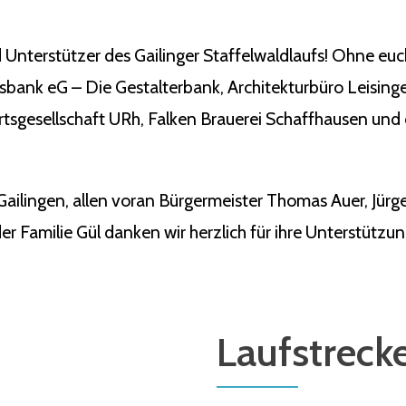
 Unterstützer des Gailinger Staffelwaldlaufs! Ohne eu
ksbank eG – Die Gestalterbank, Architekturbüro Leisin
tsgesellschaft URh, Falken Brauerei Schaffhausen und 
Gailingen, allen voran Bürgermeister Thomas Auer, Jü
r Familie Gül danken wir herzlich für ihre Unterstützun
Laufstreck