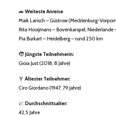
🚗
Weiteste Anreise
Maik Larisch – Güstrow (Mecklenburg-Vorpom
Rita Hooijmans – Bovenkarspel, Niederlande
Pia Burkart – Heidelberg – rund 250 km
🧒
Jüngste Teilnehmerin:
Gioia Just (2018, 8 Jahre)
🏅
Ältester Teilnehmer:
Ciro Giordano (1947, 79 Jahre)
📈
Durchschnittsalter:
42,5 Jahre