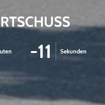
ARTSCHUSS
-13
uten
Sekunden