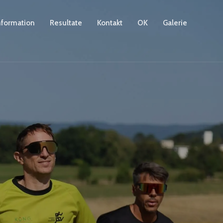
nformation
Resultate
Kontakt
OK
Galerie