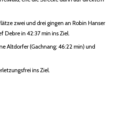
lätze zwei und drei gingen an Robin Hanser
f Debre in 42:37 min ins Ziel.
tine Altdorfer (Gachnang; 46:22 min) und
letzungsfrei ins Ziel.