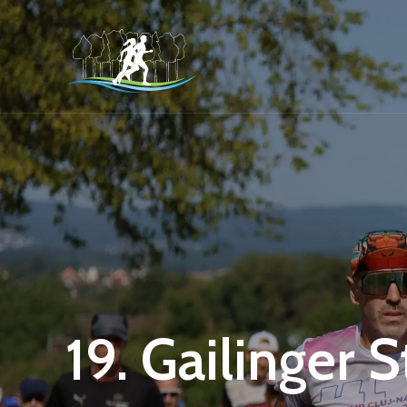
19. Gailinger 