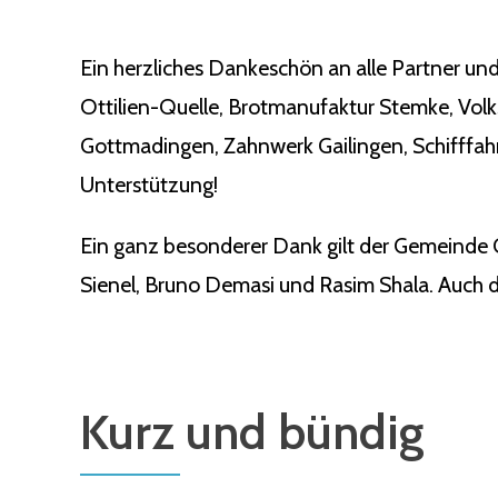
Ein herzliches Dankeschön an alle Partner und
Ottilien-Quelle, Brotmanufaktur Stemke, Vol
Gottmadingen, Zahnwerk Gailingen, Schifffahr
Unterstützung!
Ein ganz besonderer Dank gilt der Gemeinde 
Sienel, Bruno Demasi und Rasim Shala. Auch de
Kurz und bündig