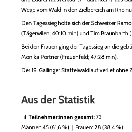
Wege vom Wald in den Zielbereich am Rheinuf
Den Tagessieg holte sich der Schweizer Ramo
(Tägerwilen; 40:10 min) und Tim Braunbarth (Ko
Bei den Frauen ging der Tagessieg an die gebü
Monika Portner (Frauenfeld; 47:28 min).
Der 19. Gailinger Staffelwaldlauf verlief ohne
Aus der Statistik
📊
Teilnehmer:innen gesamt:
73
Männer: 45 (61,6 %) | Frauen: 28 (38,4 %)