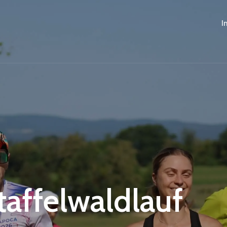
I
Staffelwaldlauf