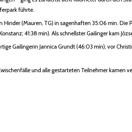
erpark führte.
n Hinder (Mauren, TG) in sagenhaften 35:06 min. Die P
nstanz; 41:38 min). Als schnellster Gailinger kam Józse
rtige Gailingerin Jannica Grundt (46:03 min), vor Chris
 Zwischenfälle und alle gestarteten Teilnehmer kamen ver