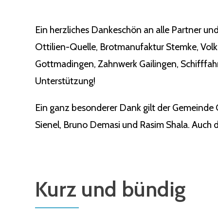
Ein herzliches Dankeschön an alle Partner und
Ottilien-Quelle, Brotmanufaktur Stemke, Vol
Gottmadingen, Zahnwerk Gailingen, Schifffahr
Unterstützung!
Ein ganz besonderer Dank gilt der Gemeinde 
Sienel, Bruno Demasi und Rasim Shala. Auch de
Kurz und bündig