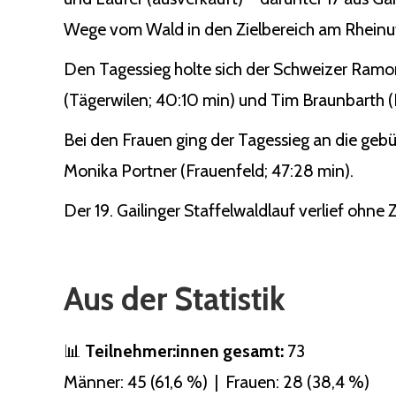
Wege vom Wald in den Zielbereich am Rheinuf
Den Tagessieg holte sich der Schweizer Ramo
(Tägerwilen; 40:10 min) und Tim Braunbarth (Ko
Bei den Frauen ging der Tagessieg an die gebü
Monika Portner (Frauenfeld; 47:28 min).
Der 19. Gailinger Staffelwaldlauf verlief ohne
Aus der Statistik
📊
Teilnehmer:innen gesamt:
73
Männer: 45 (61,6 %) | Frauen: 28 (38,4 %)