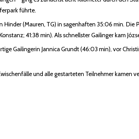
erpark führte.
n Hinder (Mauren, TG) in sagenhaften 35:06 min. Die P
nstanz; 41:38 min). Als schnellster Gailinger kam Józse
rtige Gailingerin Jannica Grundt (46:03 min), vor Chris
 Zwischenfälle und alle gestarteten Teilnehmer kamen ver