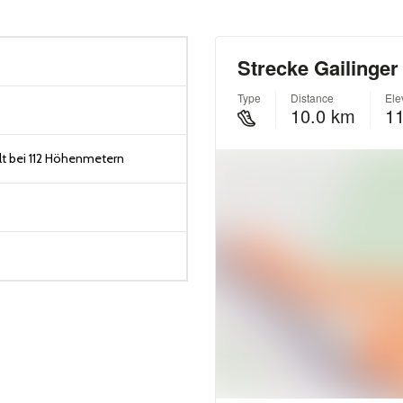
t bei 112 Höhenmetern