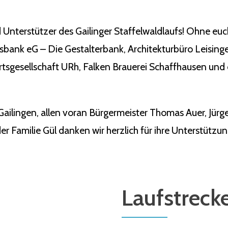
 Unterstützer des Gailinger Staffelwaldlaufs! Ohne eu
ksbank eG – Die Gestalterbank, Architekturbüro Leisin
tsgesellschaft URh, Falken Brauerei Schaffhausen und 
Gailingen, allen voran Bürgermeister Thomas Auer, Jü
r Familie Gül danken wir herzlich für ihre Unterstützun
Laufstreck