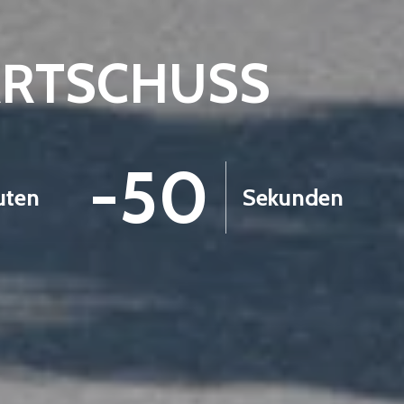
ARTSCHUSS
-51
uten
Sekunden