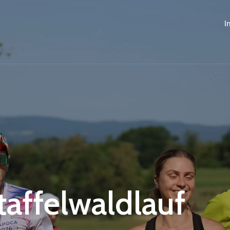
I
Staffelwaldlauf