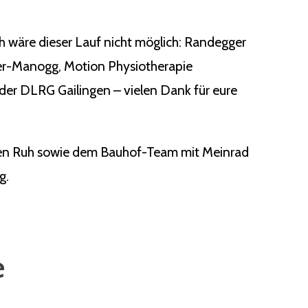
ch wäre dieser Lauf nicht möglich: Randegger
ger-Manogg, Motion Physiotherapie
der DLRG Gailingen – vielen Dank für eure
rgen Ruh sowie dem Bauhof-Team mit Meinrad
g.
e