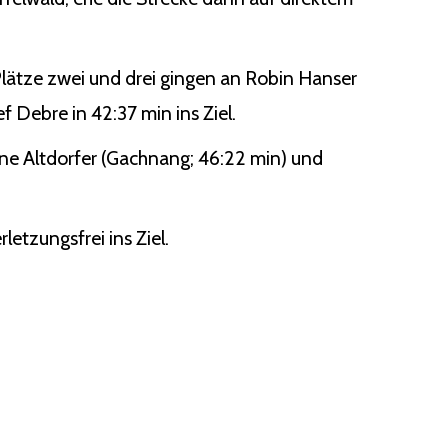
lätze zwei und drei gingen an Robin Hanser
f Debre in 42:37 min ins Ziel.
tine Altdorfer (Gachnang; 46:22 min) und
letzungsfrei ins Ziel.