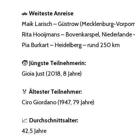
🚗
Weiteste Anreise
Maik Larisch – Güstrow (Mecklenburg-Vorpom
Rita Hooijmans – Bovenkarspel, Niederlande
Pia Burkart – Heidelberg – rund 250 km
🧒
Jüngste Teilnehmerin:
Gioia Just (2018, 8 Jahre)
🏅
Ältester Teilnehmer:
Ciro Giordano (1947, 79 Jahre)
📈
Durchschnittsalter:
42,5 Jahre