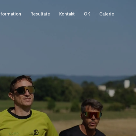
nformation
Resultate
Kontakt
OK
Galerie