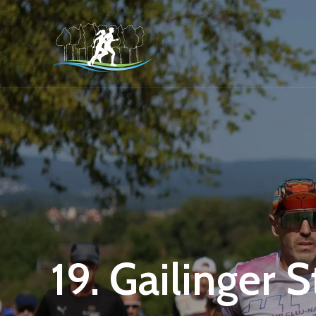
19. Gailinger 