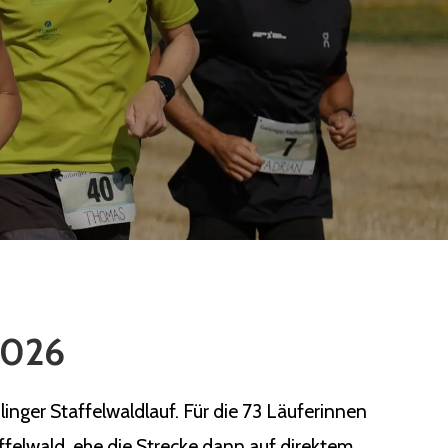
 2026
nger Staffelwaldlauf. Für die 73 Läuferinnen
ffelwald, ehe die Strecke dann auf direktem