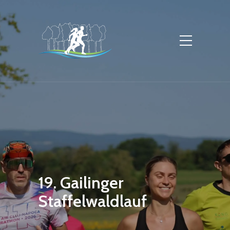
19. Gailinger
Staffelwaldlauf