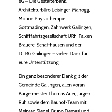
eG – Die Gestalterbank,
Architekturbüro Leisinger-Manogg,
Motion Physiotherapie
Gottmadingen, Zahnwerk Gailingen,
Schifffahrtsgesellschaft URh, Falken
Brauerei Schaffhausen und der
DLRG Gailingen – vielen Dank für
eure Unterstützung!
Ein ganz besonderer Dank gilt der
Gemeinde Gailingen, allen voran
Bürgermeister Thomas Auer, Jürgen
Ruh sowie dem Bauhof-Team mit
Meinrad Sienel, Bruno Demasi und