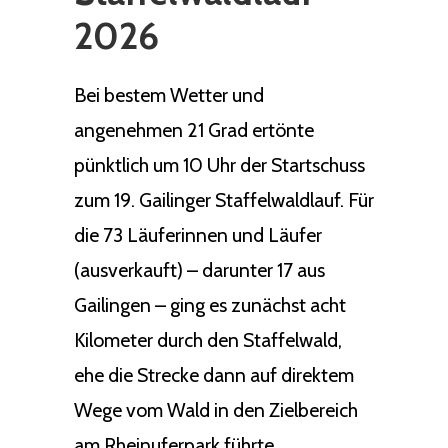
2026
Bei bestem Wetter und
angenehmen 21 Grad ertönte
pünktlich um 10 Uhr der Startschuss
zum 19. Gailinger Staffelwaldlauf. Für
die 73 Läuferinnen und Läufer
(ausverkauft) – darunter 17 aus
Gailingen – ging es zunächst acht
Kilometer durch den Staffelwald,
ehe die Strecke dann auf direktem
Wege vom Wald in den Zielbereich
am Rheinuferpark führte.