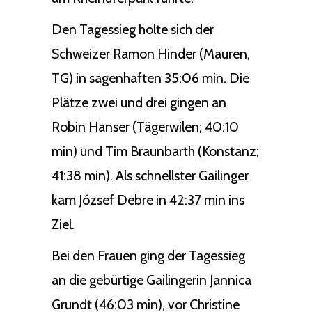
Den Tagessieg holte sich der
Schweizer Ramon Hinder (Mauren,
TG) in sagenhaften 35:06 min. Die
Plätze zwei und drei gingen an
Robin Hanser (Tägerwilen; 40:10
min) und Tim Braunbarth (Konstanz;
41:38 min). Als schnellster Gailinger
kam József Debre in 42:37 min ins
Ziel.
Bei den Frauen ging der Tagessieg
an die gebürtige Gailingerin Jannica
Grundt (46:03 min), vor Christine