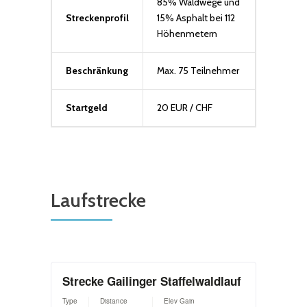
85% Waldwege und
Streckenprofil
15% Asphalt bei 112
Höhenmetern
Beschränkung
Max. 75 Teilnehmer
Startgeld
20 EUR / CHF
Laufstrecke