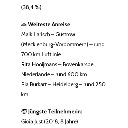
(38,4 %)
🚗
Weiteste Anreise
Maik Larisch – Güstrow
(Mecklenburg-Vorpommern) – rund
700 km Luftlinie
Rita Hooijmans – Bovenkarspel,
Niederlande – rund 600 km
Pia Burkart – Heidelberg – rund 250
km
🧒
Jüngste Teilnehmerin:
Gioia Just (2018, 8 Jahre)