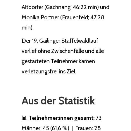
Altdorfer (Gachnang; 46:22 min) und
Monika Portner (Frauenfeld; 47:28
min).
Der 19. Gailinger Staffelwaldlauf
verlief ohne Zwischenfälle und alle
gestarteten Teilnehmer kamen
verletzungsfrei ins Ziel.
Aus der Statistik
📊
Teilnehmer:innen gesamt:
73
Männer: 45 (61,6 %) | Frauen: 28