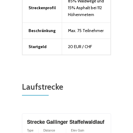
85% Waldwege und
Streckenprofil
15% Asphalt bei 112
Höhenmetern
Beschränkung
Max. 75 Teilnehmer
Startgeld
20 EUR / CHF
Laufstrecke