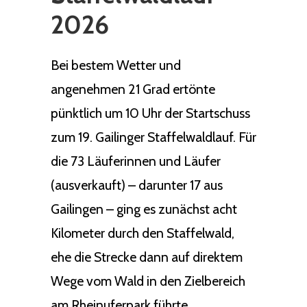
2026
Bei bestem Wetter und
angenehmen 21 Grad ertönte
pünktlich um 10 Uhr der Startschuss
zum 19. Gailinger Staffelwaldlauf. Für
die 73 Läuferinnen und Läufer
(ausverkauft) – darunter 17 aus
Gailingen – ging es zunächst acht
Kilometer durch den Staffelwald,
ehe die Strecke dann auf direktem
Wege vom Wald in den Zielbereich
am Rheinuferpark führte.