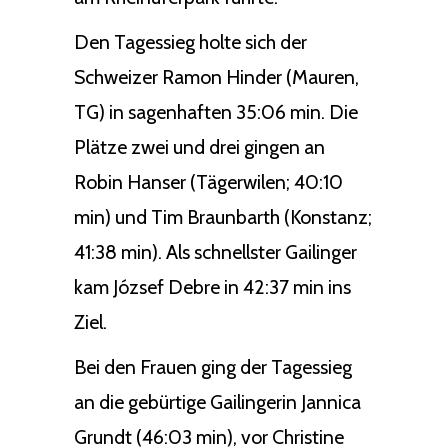
Den Tagessieg holte sich der
Schweizer Ramon Hinder (Mauren,
TG) in sagenhaften 35:06 min. Die
Plätze zwei und drei gingen an
Robin Hanser (Tägerwilen; 40:10
min) und Tim Braunbarth (Konstanz;
41:38 min). Als schnellster Gailinger
kam József Debre in 42:37 min ins
Ziel.
Bei den Frauen ging der Tagessieg
an die gebürtige Gailingerin Jannica
Grundt (46:03 min), vor Christine