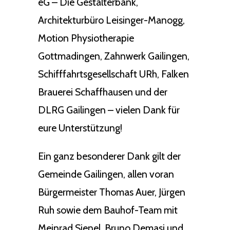
eG – Die Gestalterbank,
Architekturbüro Leisinger-Manogg,
Motion Physiotherapie
Gottmadingen, Zahnwerk Gailingen,
Schifffahrtsgesellschaft URh, Falken
Brauerei Schaffhausen und der
DLRG Gailingen – vielen Dank für
eure Unterstützung!
Ein ganz besonderer Dank gilt der
Gemeinde Gailingen, allen voran
Bürgermeister Thomas Auer, Jürgen
Ruh sowie dem Bauhof-Team mit
Meinrad Sienel, Bruno Demasi und