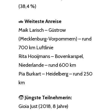
(38,4 %)
🚗
Weiteste Anreise
Maik Larisch – Güstrow
(Mecklenburg-Vorpommern) – rund
700 km Luftlinie
Rita Hooijmans – Bovenkarspel,
Niederlande – rund 600 km
Pia Burkart – Heidelberg – rund 250
km
🧒
Jüngste Teilnehmerin:
Gioia Just (2018, 8 Jahre)