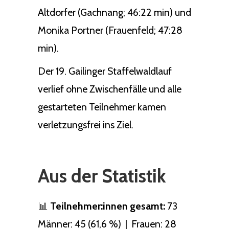
Altdorfer (Gachnang; 46:22 min) und
Monika Portner (Frauenfeld; 47:28
min).
Der 19. Gailinger Staffelwaldlauf
verlief ohne Zwischenfälle und alle
gestarteten Teilnehmer kamen
verletzungsfrei ins Ziel.
Aus der Statistik
📊
Teilnehmer:innen gesamt:
73
Männer: 45 (61,6 %) | Frauen: 28