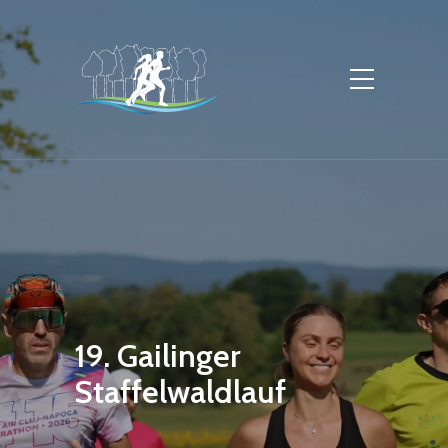
19. Gailinger
Staffelwaldlauf