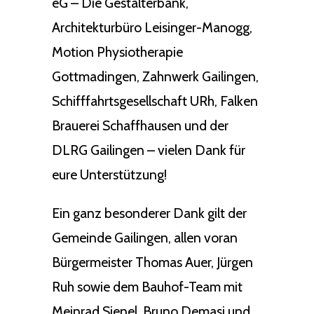
eG – Die Gestalterbank,
Architekturbüro Leisinger-Manogg,
Motion Physiotherapie
Gottmadingen, Zahnwerk Gailingen,
Schifffahrtsgesellschaft URh, Falken
Brauerei Schaffhausen und der
DLRG Gailingen – vielen Dank für
eure Unterstützung!
Ein ganz besonderer Dank gilt der
Gemeinde Gailingen, allen voran
Bürgermeister Thomas Auer, Jürgen
Ruh sowie dem Bauhof-Team mit
Meinrad Sienel, Bruno Demasi und