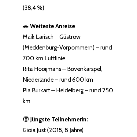
(38,4 %)
🚗
Weiteste Anreise
Maik Larisch – Güstrow
(Mecklenburg-Vorpommern) – rund
700 km Luftlinie
Rita Hooijmans – Bovenkarspel,
Niederlande – rund 600 km
Pia Burkart – Heidelberg – rund 250
km
🧒
Jüngste Teilnehmerin:
Gioia Just (2018, 8 Jahre)