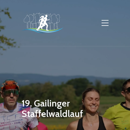
19. Gailinger
Staffelwaldlauf