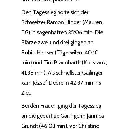
Den Tagessieg holte sich der
Schweizer Ramon Hinder (Mauren,
TG) in sagenhaften 35:06 min. Die
Plätze zwei und drei gingen an
Robin Hanser (Tägerwilen; 40:10
min) und Tim Braunbarth (Konstanz;
41:38 min). Als schnellster Gailinger
kam József Debre in 42:37 min ins
Ziel.
Bei den Frauen ging der Tagessieg
an die gebürtige Gailingerin Jannica
Grundt (46:03 min), vor Christine