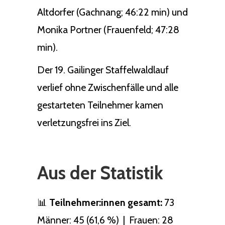
Altdorfer (Gachnang; 46:22 min) und
Monika Portner (Frauenfeld; 47:28
min).
Der 19. Gailinger Staffelwaldlauf
verlief ohne Zwischenfälle und alle
gestarteten Teilnehmer kamen
verletzungsfrei ins Ziel.
Aus der Statistik
📊
Teilnehmer:innen gesamt:
73
Männer: 45 (61,6 %) | Frauen: 28