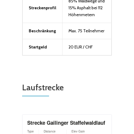
85% Waldwege und
Streckenprofil
15% Asphalt bei 112
Höhenmetern
Beschränkung
Max. 75 Teilnehmer
Startgeld
20 EUR / CHF
Laufstrecke