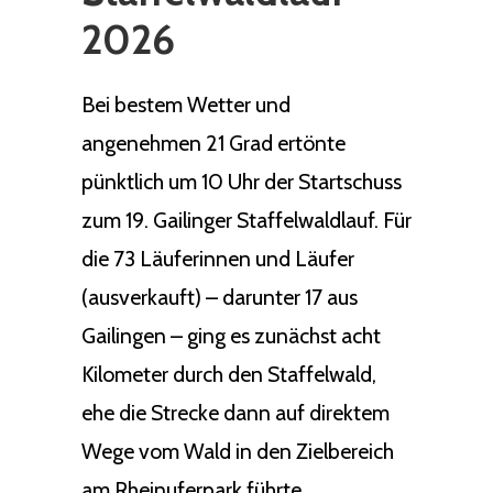
2026
Bei bestem Wetter und
angenehmen 21 Grad ertönte
pünktlich um 10 Uhr der Startschuss
zum 19. Gailinger Staffelwaldlauf. Für
die 73 Läuferinnen und Läufer
(ausverkauft) – darunter 17 aus
Gailingen – ging es zunächst acht
Kilometer durch den Staffelwald,
ehe die Strecke dann auf direktem
Wege vom Wald in den Zielbereich
am Rheinuferpark führte.