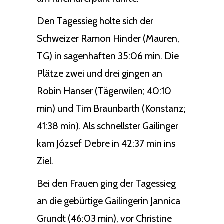
Den Tagessieg holte sich der
Schweizer Ramon Hinder (Mauren,
TG) in sagenhaften 35:06 min. Die
Plätze zwei und drei gingen an
Robin Hanser (Tägerwilen; 40:10
min) und Tim Braunbarth (Konstanz;
41:38 min). Als schnellster Gailinger
kam József Debre in 42:37 min ins
Ziel.
Bei den Frauen ging der Tagessieg
an die gebürtige Gailingerin Jannica
Grundt (46:03 min), vor Christine