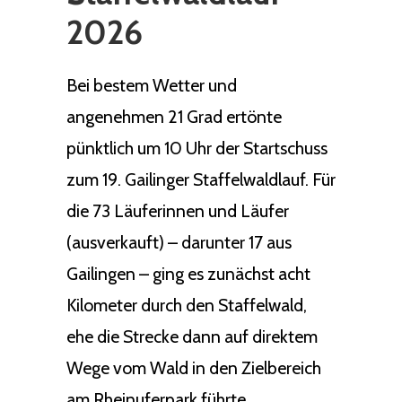
2026
Bei bestem Wetter und
angenehmen 21 Grad ertönte
pünktlich um 10 Uhr der Startschuss
zum 19. Gailinger Staffelwaldlauf. Für
die 73 Läuferinnen und Läufer
(ausverkauft) – darunter 17 aus
Gailingen – ging es zunächst acht
Kilometer durch den Staffelwald,
ehe die Strecke dann auf direktem
Wege vom Wald in den Zielbereich
am Rheinuferpark führte.