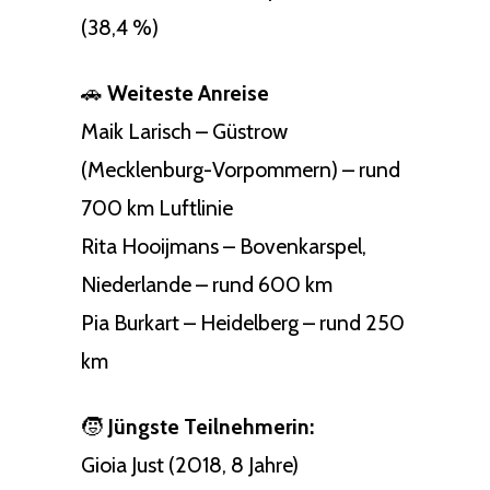
(38,4 %)
🚗
Weiteste Anreise
Maik Larisch – Güstrow
(Mecklenburg-Vorpommern) – rund
700 km Luftlinie
Rita Hooijmans – Bovenkarspel,
Niederlande – rund 600 km
Pia Burkart – Heidelberg – rund 250
km
🧒
Jüngste Teilnehmerin:
Gioia Just (2018, 8 Jahre)