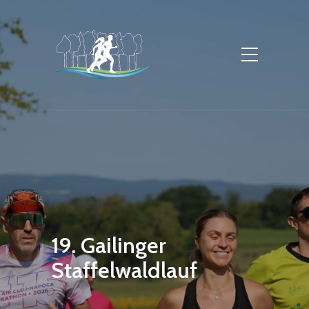
19. Gailinger
Staffelwaldlauf