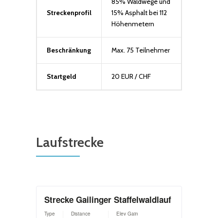
85% Waldwege und
Streckenprofil
15% Asphalt bei 112
Höhenmetern
Beschränkung
Max. 75 Teilnehmer
Startgeld
20 EUR / CHF
Laufstrecke