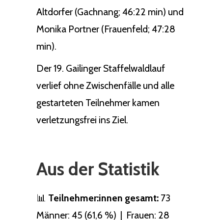
Altdorfer (Gachnang; 46:22 min) und
Monika Portner (Frauenfeld; 47:28
min).
Der 19. Gailinger Staffelwaldlauf
verlief ohne Zwischenfälle und alle
gestarteten Teilnehmer kamen
verletzungsfrei ins Ziel.
Aus der Statistik
📊
Teilnehmer:innen gesamt:
73
Männer: 45 (61,6 %) | Frauen: 28