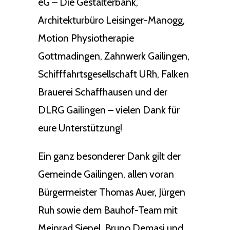
eG – Die Gestalterbank,
Architekturbüro Leisinger-Manogg,
Motion Physiotherapie
Gottmadingen, Zahnwerk Gailingen,
Schifffahrtsgesellschaft URh, Falken
Brauerei Schaffhausen und der
DLRG Gailingen – vielen Dank für
eure Unterstützung!
Ein ganz besonderer Dank gilt der
Gemeinde Gailingen, allen voran
Bürgermeister Thomas Auer, Jürgen
Ruh sowie dem Bauhof-Team mit
Meinrad Sienel, Bruno Demasi und