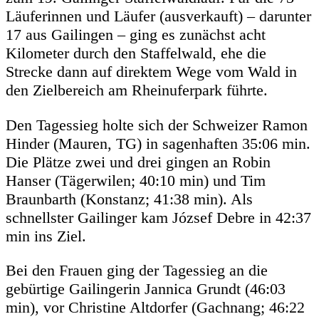
Läuferinnen und Läufer (ausverkauft) – darunter
17 aus Gailingen – ging es zunächst acht
Kilometer durch den Staffelwald, ehe die
Strecke dann auf direktem Wege vom Wald in
den Zielbereich am Rheinuferpark führte.
Den Tagessieg holte sich der Schweizer Ramon
Hinder (Mauren, TG) in sagenhaften 35:06 min.
Die Plätze zwei und drei gingen an Robin
Hanser (Tägerwilen; 40:10 min) und Tim
Braunbarth (Konstanz; 41:38 min). Als
schnellster Gailinger kam József Debre in 42:37
min ins Ziel.
Bei den Frauen ging der Tagessieg an die
gebürtige Gailingerin Jannica Grundt (46:03
min), vor Christine Altdorfer (Gachnang; 46:22