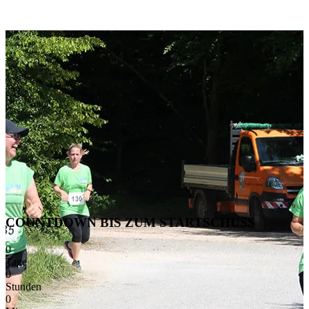
COUNTDOWN BIS ZUM STARTSCHUSS
0
Tage
0
Stunden
0