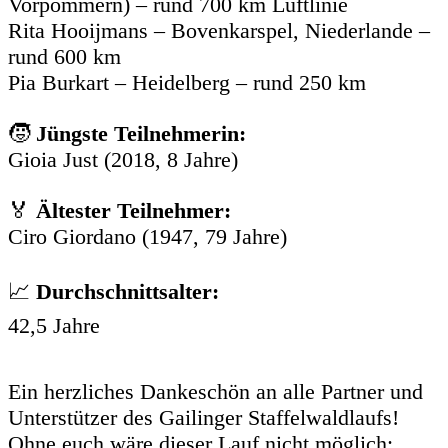
Vorpommern) – rund 700 km Luftlinie
Rita Hooijmans – Bovenkarspel, Niederlande –
rund 600 km
Pia Burkart – Heidelberg – rund 250 km
🧒
Jüngste Teilnehmerin:
Gioia Just (2018, 8 Jahre)
🏅
Ältester Teilnehmer:
Ciro Giordano (1947, 79 Jahre)
📈
Durchschnittsalter:
42,5 Jahre
Ein herzliches Dankeschön an alle Partner und
Unterstützer des Gailinger Staffelwaldlaufs!
Ohne euch wäre dieser Lauf nicht möglich: