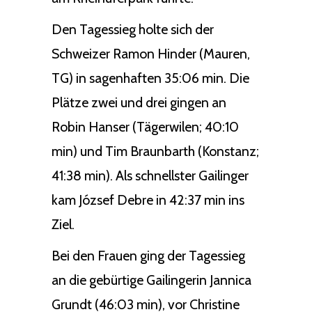
Den Tagessieg holte sich der
Schweizer Ramon Hinder (Mauren,
TG) in sagenhaften 35:06 min. Die
Plätze zwei und drei gingen an
Robin Hanser (Tägerwilen; 40:10
min) und Tim Braunbarth (Konstanz;
41:38 min). Als schnellster Gailinger
kam József Debre in 42:37 min ins
Ziel.
Bei den Frauen ging der Tagessieg
an die gebürtige Gailingerin Jannica
Grundt (46:03 min), vor Christine