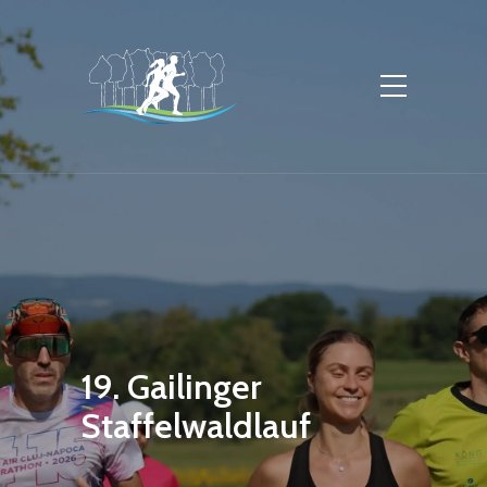
19. Gailinger
Staffelwaldlauf