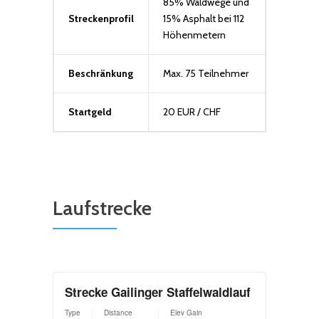
85% Waldwege und
Streckenprofil
15% Asphalt bei 112
Höhenmetern
Beschränkung
Max. 75 Teilnehmer
Startgeld
20 EUR / CHF
Laufstrecke