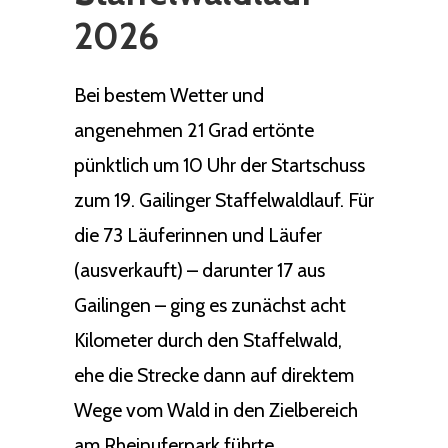
2026
Bei bestem Wetter und
angenehmen 21 Grad ertönte
pünktlich um 10 Uhr der Startschuss
zum 19. Gailinger Staffelwaldlauf. Für
die 73 Läuferinnen und Läufer
(ausverkauft) – darunter 17 aus
Gailingen – ging es zunächst acht
Kilometer durch den Staffelwald,
ehe die Strecke dann auf direktem
Wege vom Wald in den Zielbereich
am Rheinuferpark führte.