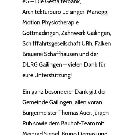
eG – Die Gestalterbank,
Architekturbüro Leisinger-Manogg,
Motion Physiotherapie
Gottmadingen, Zahnwerk Gailingen,
Schifffahrtsgesellschaft URh, Falken
Brauerei Schaffhausen und der
DLRG Gailingen – vielen Dank für
eure Unterstützung!
Ein ganz besonderer Dank gilt der
Gemeinde Gailingen, allen voran
Bürgermeister Thomas Auer, Jürgen
Ruh sowie dem Bauhof-Team mit
Meinrad Sienel, Bruno Demasi und