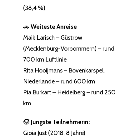
(38,4 %)
🚗
Weiteste Anreise
Maik Larisch – Güstrow
(Mecklenburg-Vorpommern) – rund
700 km Luftlinie
Rita Hooijmans – Bovenkarspel,
Niederlande – rund 600 km
Pia Burkart – Heidelberg – rund 250
km
🧒
Jüngste Teilnehmerin:
Gioia Just (2018, 8 Jahre)