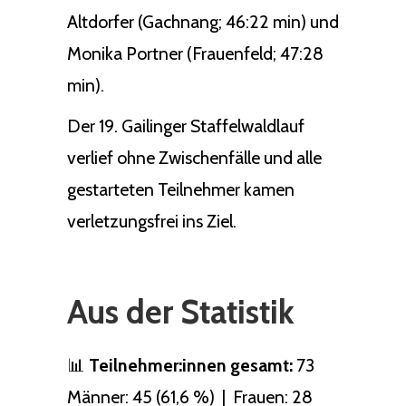
Altdorfer (Gachnang; 46:22 min) und
Monika Portner (Frauenfeld; 47:28
min).
Der 19. Gailinger Staffelwaldlauf
verlief ohne Zwischenfälle und alle
gestarteten Teilnehmer kamen
verletzungsfrei ins Ziel.
Aus der Statistik
📊
Teilnehmer:innen gesamt:
73
Männer: 45 (61,6 %) | Frauen: 28