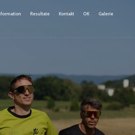
nformation
Resultate
Kontakt
OK
Galerie