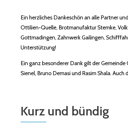
Ein herzliches Dankeschön an alle Partner und
Ottilien-Quelle, Brotmanufaktur Stemke, Vol
Gottmadingen, Zahnwerk Gailingen, Schifffahr
Unterstützung!
Ein ganz besonderer Dank gilt der Gemeinde 
Sienel, Bruno Demasi und Rasim Shala. Auch de
Kurz und bündig