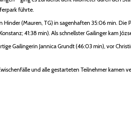
erpark führte.
n Hinder (Mauren, TG) in sagenhaften 35:06 min. Die P
nstanz; 41:38 min). Als schnellster Gailinger kam Józse
rtige Gailingerin Jannica Grundt (46:03 min), vor Chris
 Zwischenfälle und alle gestarteten Teilnehmer kamen ver