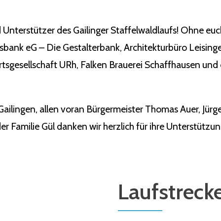
 Unterstützer des Gailinger Staffelwaldlaufs! Ohne eu
ksbank eG – Die Gestalterbank, Architekturbüro Leisin
tsgesellschaft URh, Falken Brauerei Schaffhausen und 
Gailingen, allen voran Bürgermeister Thomas Auer, Jü
r Familie Gül danken wir herzlich für ihre Unterstützun
Laufstreck