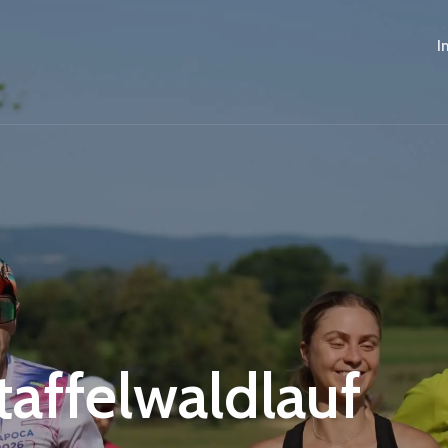
I
Staffelwaldlauf