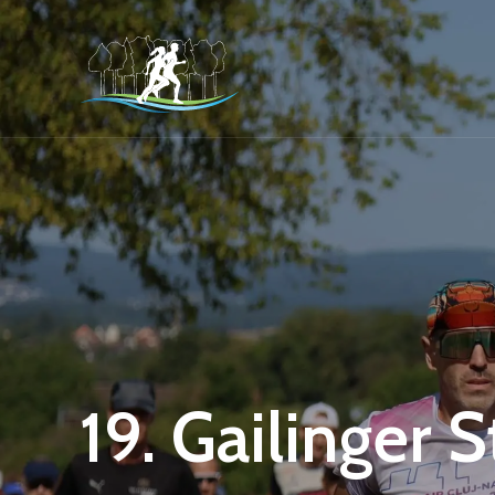
19. Gailinger 