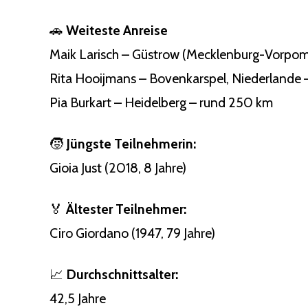
🚗
Weiteste Anreise
Maik Larisch – Güstrow (Mecklenburg-Vorpom
Rita Hooijmans – Bovenkarspel, Niederlande
Pia Burkart – Heidelberg – rund 250 km
🧒
Jüngste Teilnehmerin:
Gioia Just (2018, 8 Jahre)
🏅
Ältester Teilnehmer:
Ciro Giordano (1947, 79 Jahre)
📈
Durchschnittsalter:
42,5 Jahre