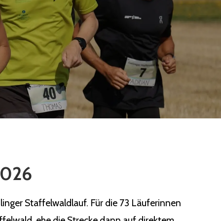
 2026
nger Staffelwaldlauf. Für die 73 Läuferinnen
ffelwald, ehe die Strecke dann auf direktem