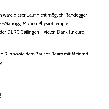
ch wäre dieser Lauf nicht möglich: Randegger
ger-Manogg, Motion Physiotherapie
der DLRG Gailingen – vielen Dank für eure
rgen Ruh sowie dem Bauhof-Team mit Meinrad
g.
e