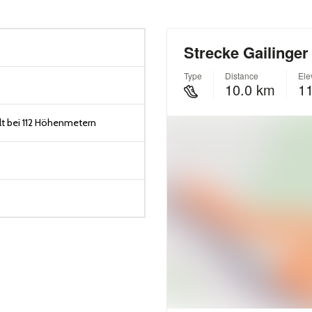
t bei 112 Höhenmetern