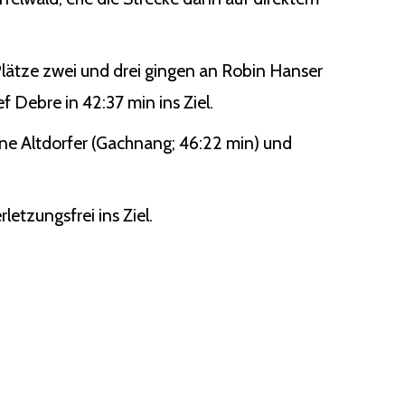
lätze zwei und drei gingen an Robin Hanser
f Debre in 42:37 min ins Ziel.
tine Altdorfer (Gachnang; 46:22 min) und
letzungsfrei ins Ziel.