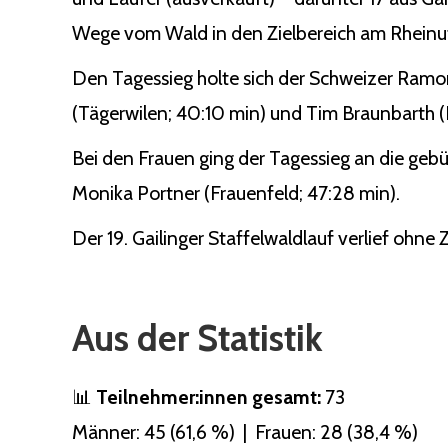
Wege vom Wald in den Zielbereich am Rheinuf
Den Tagessieg holte sich der Schweizer Ramo
(Tägerwilen; 40:10 min) und Tim Braunbarth (Ko
Bei den Frauen ging der Tagessieg an die gebü
Monika Portner (Frauenfeld; 47:28 min).
Der 19. Gailinger Staffelwaldlauf verlief ohne
Aus der Statistik
📊
Teilnehmer:innen gesamt:
73
Männer: 45 (61,6 %) | Frauen: 28 (38,4 %)