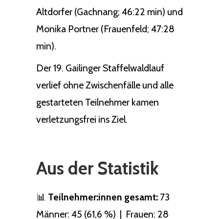
Altdorfer (Gachnang; 46:22 min) und
Monika Portner (Frauenfeld; 47:28
min).
Der 19. Gailinger Staffelwaldlauf
verlief ohne Zwischenfälle und alle
gestarteten Teilnehmer kamen
verletzungsfrei ins Ziel.
Aus der Statistik
📊
Teilnehmer:innen gesamt:
73
Männer: 45 (61,6 %) | Frauen: 28