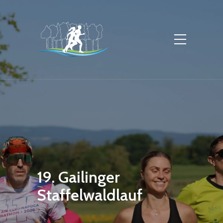
19. Gailinger
Staffelwaldlauf