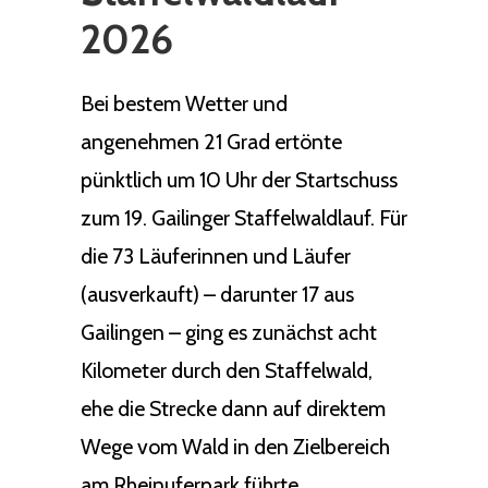
2026
Bei bestem Wetter und
angenehmen 21 Grad ertönte
pünktlich um 10 Uhr der Startschuss
zum 19. Gailinger Staffelwaldlauf. Für
die 73 Läuferinnen und Läufer
(ausverkauft) – darunter 17 aus
Gailingen – ging es zunächst acht
Kilometer durch den Staffelwald,
ehe die Strecke dann auf direktem
Wege vom Wald in den Zielbereich
am Rheinuferpark führte.