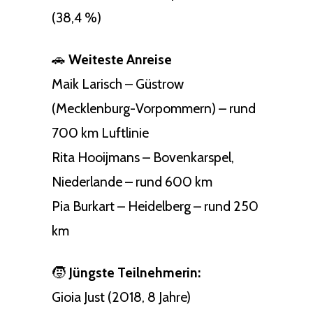
(38,4 %)
🚗
Weiteste Anreise
Maik Larisch – Güstrow
(Mecklenburg-Vorpommern) – rund
700 km Luftlinie
Rita Hooijmans – Bovenkarspel,
Niederlande – rund 600 km
Pia Burkart – Heidelberg – rund 250
km
🧒
Jüngste Teilnehmerin:
Gioia Just (2018, 8 Jahre)