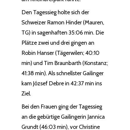
Den Tagessieg holte sich der
Schweizer Ramon Hinder (Mauren,
TG) in sagenhaften 35:06 min. Die
Plätze zwei und drei gingen an
Robin Hanser (Tägerwilen; 40:10
min) und Tim Braunbarth (Konstanz;
41:38 min). Als schnellster Gailinger
kam József Debre in 42:37 min ins
Ziel.
Bei den Frauen ging der Tagessieg
an die gebürtige Gailingerin Jannica
Grundt (46:03 min), vor Christine