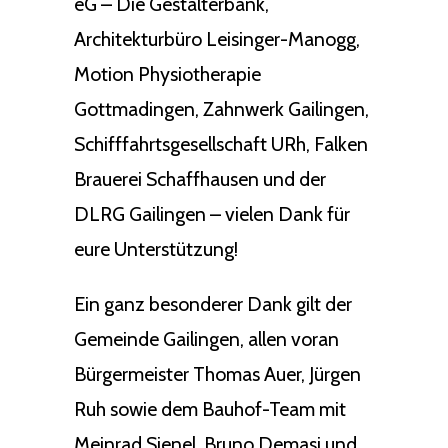
eG – Die Gestalterbank,
Architekturbüro Leisinger-Manogg,
Motion Physiotherapie
Gottmadingen, Zahnwerk Gailingen,
Schifffahrtsgesellschaft URh, Falken
Brauerei Schaffhausen und der
DLRG Gailingen – vielen Dank für
eure Unterstützung!
Ein ganz besonderer Dank gilt der
Gemeinde Gailingen, allen voran
Bürgermeister Thomas Auer, Jürgen
Ruh sowie dem Bauhof-Team mit
Meinrad Sienel, Bruno Demasi und