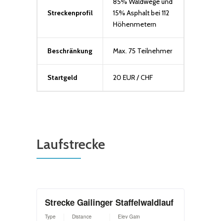
85% Waldwege und
Streckenprofil
15% Asphalt bei 112
Höhenmetern
Beschränkung
Max. 75 Teilnehmer
Startgeld
20 EUR / CHF
Laufstrecke