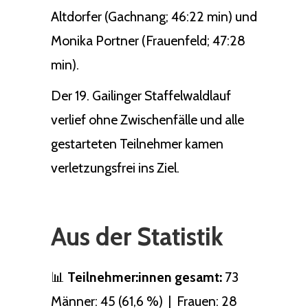
Altdorfer (Gachnang; 46:22 min) und
Monika Portner (Frauenfeld; 47:28
min).
Der 19. Gailinger Staffelwaldlauf
verlief ohne Zwischenfälle und alle
gestarteten Teilnehmer kamen
verletzungsfrei ins Ziel.
Aus der Statistik
📊
Teilnehmer:innen gesamt:
73
Männer: 45 (61,6 %) | Frauen: 28