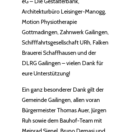
eG – Die Gestalterbank,
Architekturbüro Leisinger-Manogg,
Motion Physiotherapie
Gottmadingen, Zahnwerk Gailingen,
Schifffahrtsgesellschaft URh, Falken
Brauerei Schaffhausen und der
DLRG Gailingen – vielen Dank für
eure Unterstützung!
Ein ganz besonderer Dank gilt der
Gemeinde Gailingen, allen voran
Bürgermeister Thomas Auer, Jürgen
Ruh sowie dem Bauhof-Team mit
Meinrad Sienel, Bruno Demasi und