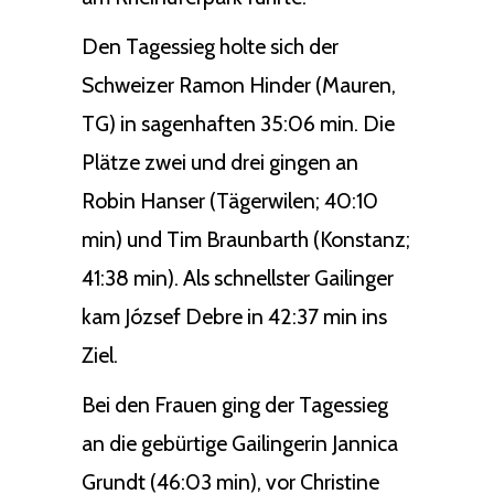
Den Tagessieg holte sich der
Schweizer Ramon Hinder (Mauren,
TG) in sagenhaften 35:06 min. Die
Plätze zwei und drei gingen an
Robin Hanser (Tägerwilen; 40:10
min) und Tim Braunbarth (Konstanz;
41:38 min). Als schnellster Gailinger
kam József Debre in 42:37 min ins
Ziel.
Bei den Frauen ging der Tagessieg
an die gebürtige Gailingerin Jannica
Grundt (46:03 min), vor Christine