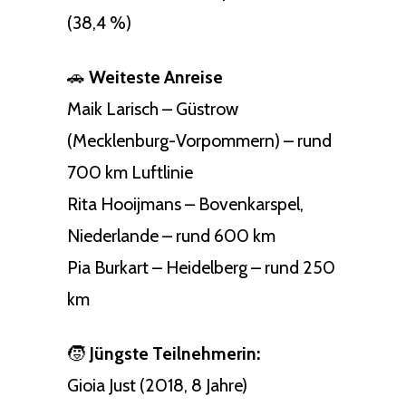
(38,4 %)
🚗
Weiteste Anreise
Maik Larisch – Güstrow
(Mecklenburg-Vorpommern) – rund
700 km Luftlinie
Rita Hooijmans – Bovenkarspel,
Niederlande – rund 600 km
Pia Burkart – Heidelberg – rund 250
km
🧒
Jüngste Teilnehmerin:
Gioia Just (2018, 8 Jahre)