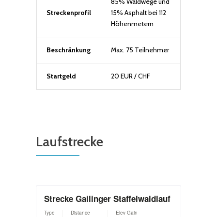
85% Waldwege und
Streckenprofil
15% Asphalt bei 112
Höhenmetern
Beschränkung
Max. 75 Teilnehmer
Startgeld
20 EUR / CHF
Laufstrecke