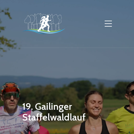
19. Gailinger
Staffelwaldlauf