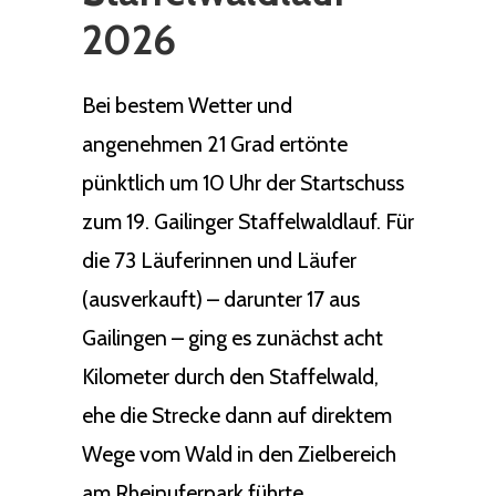
2026
Bei bestem Wetter und
angenehmen 21 Grad ertönte
pünktlich um 10 Uhr der Startschuss
zum 19. Gailinger Staffelwaldlauf. Für
die 73 Läuferinnen und Läufer
(ausverkauft) – darunter 17 aus
Gailingen – ging es zunächst acht
Kilometer durch den Staffelwald,
ehe die Strecke dann auf direktem
Wege vom Wald in den Zielbereich
am Rheinuferpark führte.