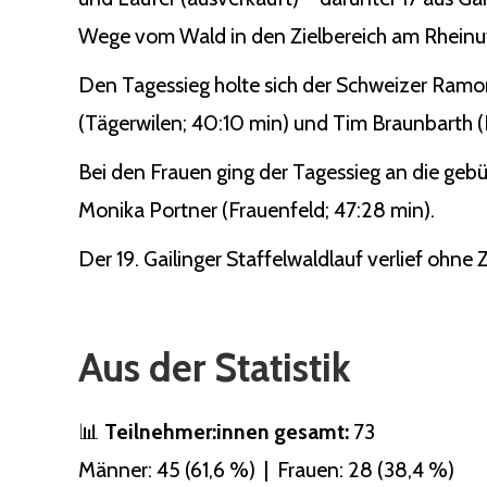
Wege vom Wald in den Zielbereich am Rheinuf
Den Tagessieg holte sich der Schweizer Ramo
(Tägerwilen; 40:10 min) und Tim Braunbarth (Ko
Bei den Frauen ging der Tagessieg an die gebü
Monika Portner (Frauenfeld; 47:28 min).
Der 19. Gailinger Staffelwaldlauf verlief ohne
Aus der Statistik
📊
Teilnehmer:innen gesamt:
73
Männer: 45 (61,6 %) | Frauen: 28 (38,4 %)