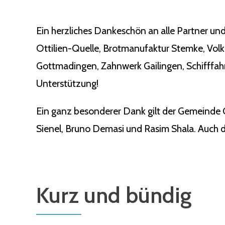
Ein herzliches Dankeschön an alle Partner und
Ottilien-Quelle, Brotmanufaktur Stemke, Vol
Gottmadingen, Zahnwerk Gailingen, Schifffahr
Unterstützung!
Ein ganz besonderer Dank gilt der Gemeinde 
Sienel, Bruno Demasi und Rasim Shala. Auch de
Kurz und bündig