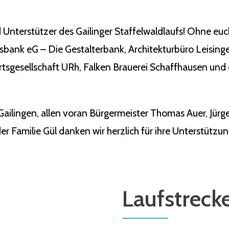
 Unterstützer des Gailinger Staffelwaldlaufs! Ohne eu
ksbank eG – Die Gestalterbank, Architekturbüro Leisin
tsgesellschaft URh, Falken Brauerei Schaffhausen und 
Gailingen, allen voran Bürgermeister Thomas Auer, Jü
r Familie Gül danken wir herzlich für ihre Unterstützun
Laufstreck