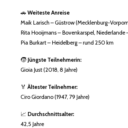
🚗
Weiteste Anreise
Maik Larisch – Güstrow (Mecklenburg-Vorpom
Rita Hooijmans – Bovenkarspel, Niederlande
Pia Burkart – Heidelberg – rund 250 km
🧒
Jüngste Teilnehmerin:
Gioia Just (2018, 8 Jahre)
🏅
Ältester Teilnehmer:
Ciro Giordano (1947, 79 Jahre)
📈
Durchschnittsalter:
42,5 Jahre