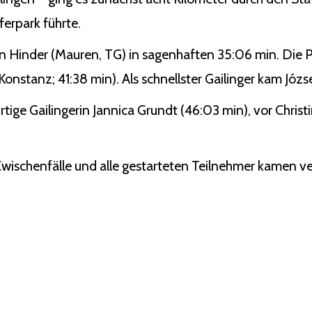
erpark führte.
n Hinder (Mauren, TG) in sagenhaften 35:06 min. Die P
nstanz; 41:38 min). Als schnellster Gailinger kam Józse
rtige Gailingerin Jannica Grundt (46:03 min), vor Chris
 Zwischenfälle und alle gestarteten Teilnehmer kamen ver