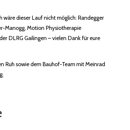
ch wäre dieser Lauf nicht möglich: Randegger
ger-Manogg, Motion Physiotherapie
der DLRG Gailingen – vielen Dank für eure
rgen Ruh sowie dem Bauhof-Team mit Meinrad
g.
e