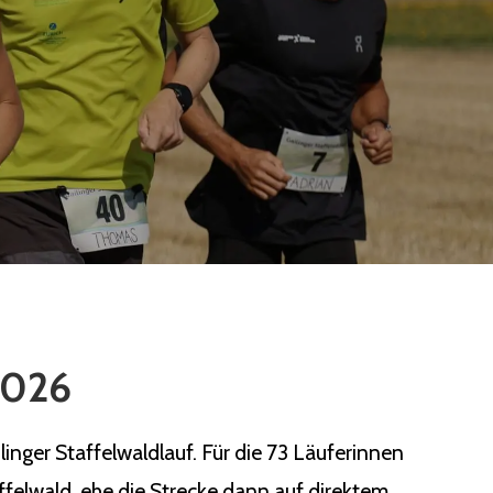
 2026
nger Staffelwaldlauf. Für die 73 Läuferinnen
ffelwald, ehe die Strecke dann auf direktem