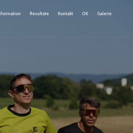
nformation
Resultate
Kontakt
OK
Galerie