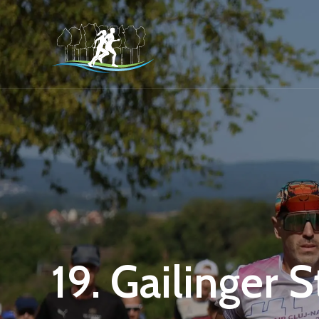
19. Gailinger 