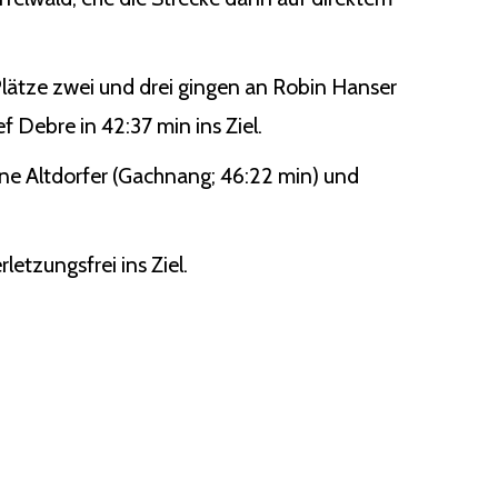
lätze zwei und drei gingen an Robin Hanser
f Debre in 42:37 min ins Ziel.
tine Altdorfer (Gachnang; 46:22 min) und
letzungsfrei ins Ziel.