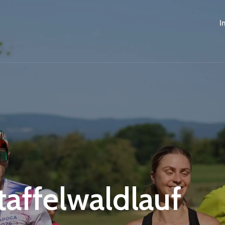
I
Staffelwaldlauf