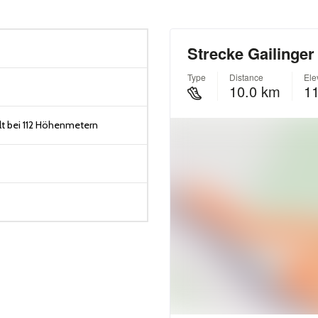
t bei 112 Höhenmetern