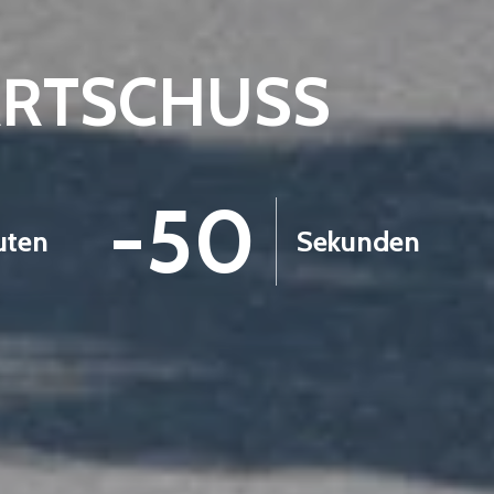
ARTSCHUSS
-51
uten
Sekunden