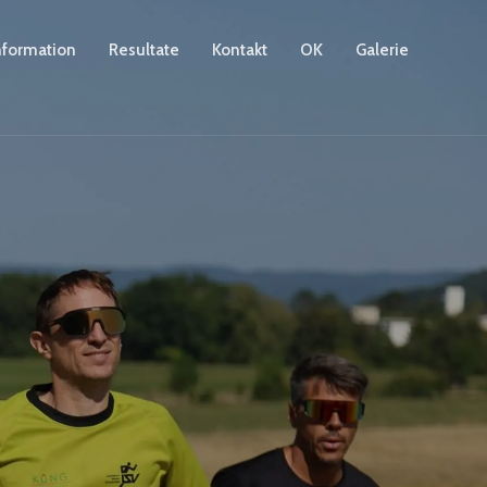
nformation
Resultate
Kontakt
OK
Galerie