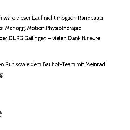
ch wäre dieser Lauf nicht möglich: Randegger
ger-Manogg, Motion Physiotherapie
der DLRG Gailingen – vielen Dank für eure
rgen Ruh sowie dem Bauhof-Team mit Meinrad
g.
e