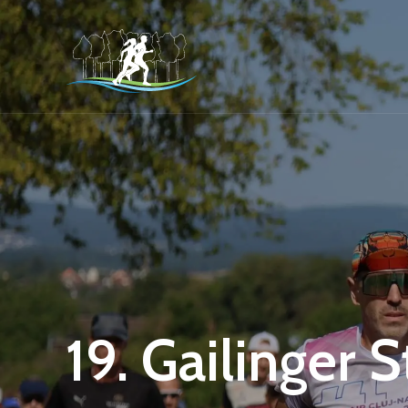
19. Gailinger 