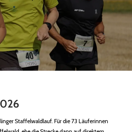
 2026
nger Staffelwaldlauf. Für die 73 Läuferinnen
ffelwald, ehe die Strecke dann auf direktem