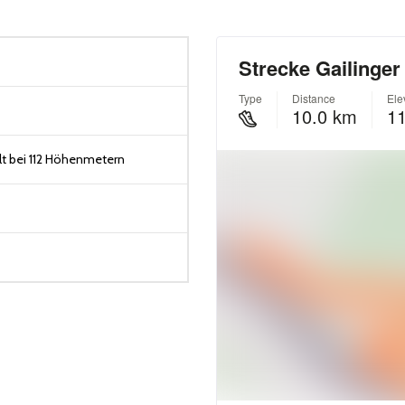
t bei 112 Höhenmetern