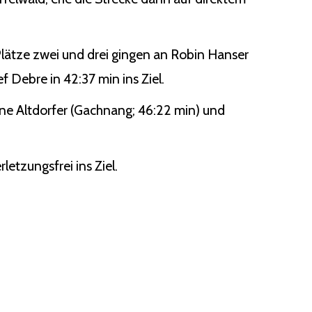
lätze zwei und drei gingen an Robin Hanser
f Debre in 42:37 min ins Ziel.
tine Altdorfer (Gachnang; 46:22 min) und
letzungsfrei ins Ziel.