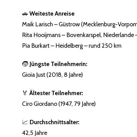
🚗
Weiteste Anreise
Maik Larisch – Güstrow (Mecklenburg-Vorpom
Rita Hooijmans – Bovenkarspel, Niederlande
Pia Burkart – Heidelberg – rund 250 km
🧒
Jüngste Teilnehmerin:
Gioia Just (2018, 8 Jahre)
🏅
Ältester Teilnehmer:
Ciro Giordano (1947, 79 Jahre)
📈
Durchschnittsalter:
42,5 Jahre