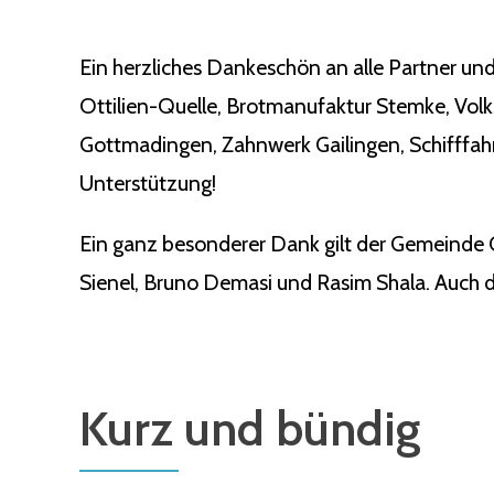
Ein herzliches Dankeschön an alle Partner und
Ottilien-Quelle, Brotmanufaktur Stemke, Vol
Gottmadingen, Zahnwerk Gailingen, Schifffahr
Unterstützung!
Ein ganz besonderer Dank gilt der Gemeinde 
Sienel, Bruno Demasi und Rasim Shala. Auch de
Kurz und bündig