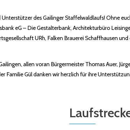
 Unterstützer des Gailinger Staffelwaldlaufs! Ohne eu
ksbank eG – Die Gestalterbank, Architekturbüro Leisin
tsgesellschaft URh, Falken Brauerei Schaffhausen und 
Gailingen, allen voran Bürgermeister Thomas Auer, Jü
r Familie Gül danken wir herzlich für ihre Unterstützun
Laufstreck