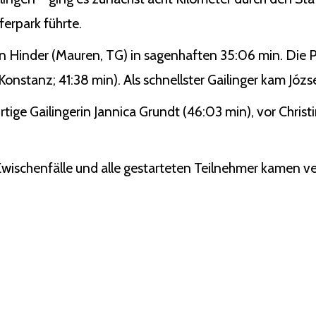
erpark führte.
n Hinder (Mauren, TG) in sagenhaften 35:06 min. Die P
nstanz; 41:38 min). Als schnellster Gailinger kam Józse
rtige Gailingerin Jannica Grundt (46:03 min), vor Chris
 Zwischenfälle und alle gestarteten Teilnehmer kamen ver