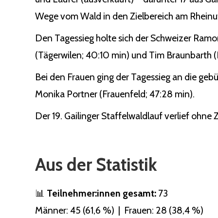
Wege vom Wald in den Zielbereich am Rheinuf
Den Tagessieg holte sich der Schweizer Ramo
(Tägerwilen; 40:10 min) und Tim Braunbarth (Ko
Bei den Frauen ging der Tagessieg an die gebü
Monika Portner (Frauenfeld; 47:28 min).
Der 19. Gailinger Staffelwaldlauf verlief ohne
Aus der Statistik
📊
Teilnehmer:innen gesamt:
73
Männer: 45 (61,6 %) | Frauen: 28 (38,4 %)