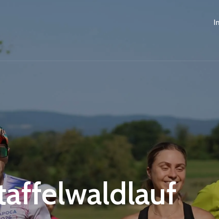
I
Staffelwaldlauf